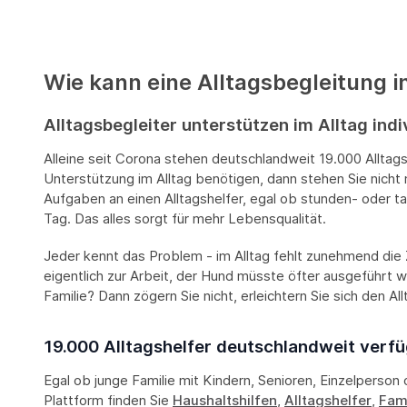
Wie kann eine Alltagsbegleitung i
Alltagsbegleiter unterstützen im Alltag indi
Alleine seit Corona stehen deutschlandweit 19.000 Alltags
Unterstützung im Alltag benötigen, dann stehen Sie nicht 
Aufgaben an einen Alltagshelfer, egal ob stunden- oder ta
Tag. Das alles sorgt für mehr Lebensqualität.
Jeder kennt das Problem - im Alltag fehlt zunehmend die Z
eigentlich zur Arbeit, der Hund müsste öfter ausgeführt we
Familie? Dann zögern Sie nicht, erleichtern Sie sich den All
19.000 Alltagshelfer deutschlandweit verf
Egal ob junge Familie mit Kindern, Senioren, Einzelperson 
Plattform finden Sie
Haushaltshilfen
,
Alltagshelfer
,
Fami