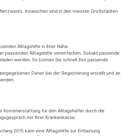
-Netzwerks. Inzwischen sind in den meisten Großstädten
enden Alltagshilfe in Ihrer Nähe.
der passenden Alltagshilfe vereinfachen. Sobald passende
geladen werden. So können Sie schnell Ihre passende
 eingegebenen Daten bei der Registrierung erstellt und an
henden.
Kostenerstattung für den Alltagshelfer durch die
ungsgespräch mit Ihrer Krankenkasse.
nfang 2015 kann eine Alltagshilfe zur Entlastung