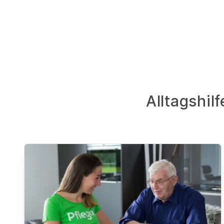
Alltagshil