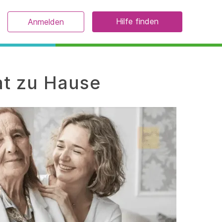
Hilfe finden
Anmelden
vat zu Hause