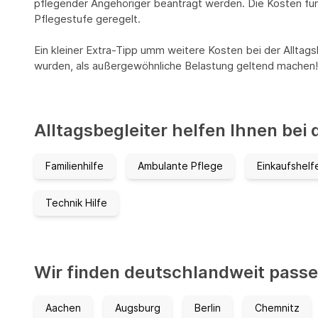
pflegender Angehöriger beantragt werden. Die Kosten für d
Pflegestufe geregelt.
Ein kleiner Extra-Tipp umm weitere Kosten bei der Alltags
wurden, als außergewöhnliche Belastung geltend machen!
Alltagsbegleiter helfen Ihnen bei
Familienhilfe
Ambulante Pflege
Einkaufshelf
Technik Hilfe
Wir finden deutschlandweit passen
Aachen
Augsburg
Berlin
Chemnitz