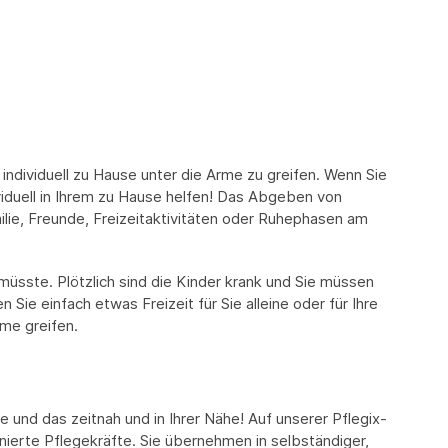
individuell zu Hause unter die Arme zu greifen. Wenn Sie
ividuell in Ihrem zu Hause helfen! Das Abgeben von
ilie, Freunde, Freizeitaktivitäten oder Ruhephasen am
 müsste. Plötzlich sind die Kinder krank und Sie müssen
ie einfach etwas Freizeit für Sie alleine oder für Ihre
rme greifen.
fe und das zeitnah und in Ihrer Nähe! Auf unserer Pflegix-
ierte Pflegekräfte. Sie übernehmen in selbständiger,