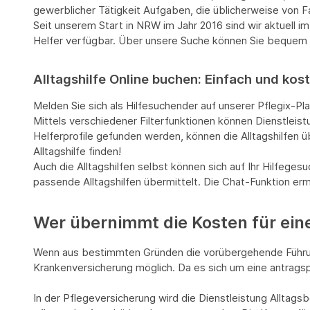
gewerblicher Tätigkeit Aufgaben, die üblicherweise von Fa
Seit unserem Start in NRW im Jahr 2016 sind wir aktuell
Helfer verfügbar. Über unsere Suche können Sie bequem he
Alltagshilfe Online buchen: Einfach und kos
Melden Sie sich als Hilfesuchender auf unserer Pflegix-Pl
Mittels verschiedener Filterfunktionen können Dienstleis
Helferprofile gefunden werden, können die Alltagshilfen 
Alltagshilfe finden!
Auch die Alltagshilfen selbst können sich auf Ihr Hilfeg
passende Alltagshilfen übermittelt. Die Chat-Funktion erm
Wer übernimmt die Kosten für ein
Wenn aus bestimmten Gründen die vorübergehende Führung 
Krankenversicherung möglich. Da es sich um eine antragspf
In der Pflegeversicherung wird die Dienstleistung Alltagsb