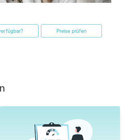
verfügbar?
Preise prüfen
en