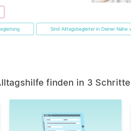
egleitung
Sind Alltagsbegleiter in Deiner Nähe 
lltagshilfe finden in 3 Schritt