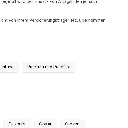
gefall wird der Einsatz von Alltagshilfen je nach
e nicht von Ihrem Versicherungsträger etc. übernommen
leitung
Putzfrau und Putzhilfe
Duisburg
Goslar
Greven