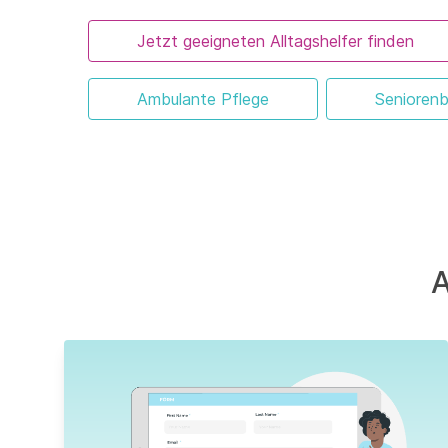
Jetzt geeigneten Alltagshelfer finden
Ambulante Pflege
Seniorenb
A