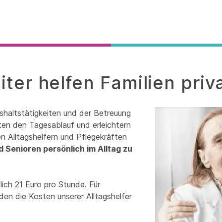
iter helfen Familien pri
ushaltstätigkeiten und der Betreuung
rten den Tagesablauf und erleichtern
n Alltagshelfern und Pflegekräften
d Senioren persönlich im Alltag zu
lich 21 Euro pro Stunde. Für
n die Kosten unserer Alltagshelfer