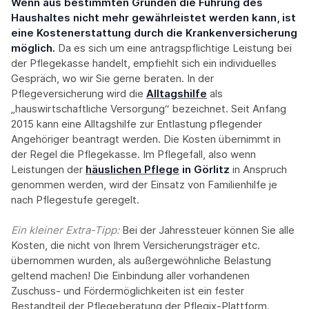
Wenn aus bestimmten Gründen die Führung des
Haushaltes nicht mehr gewährleistet werden kann, ist
eine Kostenerstattung durch die Krankenversicherung
möglich.
Da es sich um eine antragspflichtige Leistung bei
der Pflegekasse handelt, empfiehlt sich ein individuelles
Gespräch, wo wir Sie gerne beraten. In der
Pflegeversicherung wird die
Alltagshilfe
als
„hauswirtschaftliche Versorgung“ bezeichnet. Seit Anfang
2015 kann eine Alltagshilfe zur Entlastung pflegender
Angehöriger beantragt werden. Die Kosten übernimmt in
der Regel die Pflegekasse. Im Pflegefall, also wenn
Leistungen der
häuslichen Pflege
in Görlitz
in Anspruch
genommen werden, wird der Einsatz von Familienhilfe je
nach Pflegestufe geregelt.
Ein kleiner Extra-Tipp:‍
Bei der Jahressteuer können Sie alle
Kosten, die nicht von Ihrem Versicherungsträger etc.
übernommen wurden, als außergewöhnliche Belastung
geltend machen! Die Einbindung aller vorhandenen
Zuschuss- und Fördermöglichkeiten ist ein fester
Bestandteil der Pflegeberatung der Pflegix-Plattform.