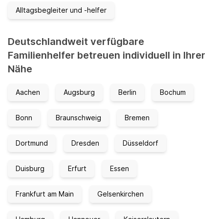
Alltagsbegleiter und -helfer
Deutschlandweit verfügbare
Familienhelfer betreuen individuell in Ihrer
Nähe
Aachen
Augsburg
Berlin
Bochum
Bonn
Braunschweig
Bremen
Dortmund
Dresden
Düsseldorf
Duisburg
Erfurt
Essen
Frankfurt am Main
Gelsenkirchen