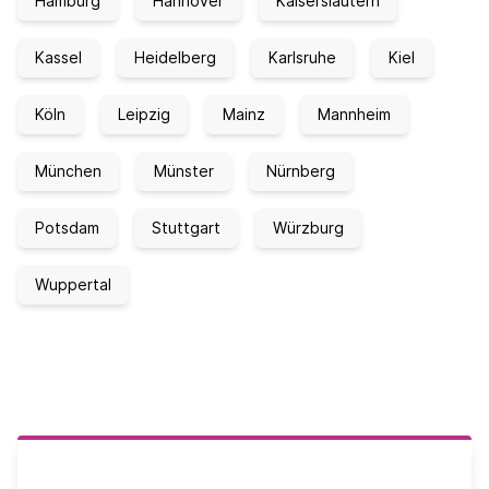
Hamburg
Hannover
Kaiserslautern
Kassel
Heidelberg
Karlsruhe
Kiel
Köln
Leipzig
Mainz
Mannheim
München
Münster
Nürnberg
Potsdam
Stuttgart
Würzburg
Wuppertal