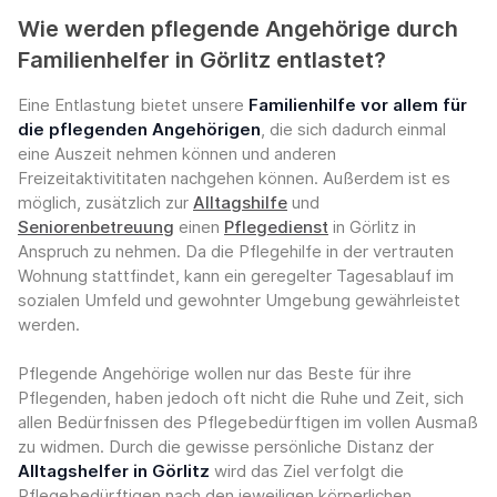
Wie werden pflegende Angehörige durch
Familienhelfer in Görlitz entlastet?
Eine Entlastung bietet unsere
Familienhilfe vor allem für
die pflegenden Angehörigen
, die sich dadurch einmal
eine Auszeit nehmen können und anderen
Freizeitaktivititaten nachgehen können. Außerdem ist es
möglich, zusätzlich zur
Alltagshilfe
und
Seniorenbetreuung
einen
Pflegedienst
in Görlitz in
Anspruch zu nehmen. Da die Pflegehilfe in der vertrauten
Wohnung stattfindet, kann ein geregelter Tagesablauf im
sozialen Umfeld und gewohnter Umgebung gewährleistet
werden.
Pflegende Angehörige wollen nur das Beste für ihre
Pflegenden, haben jedoch oft nicht die Ruhe und Zeit, sich
allen Bedürfnissen des Pflegebedürftigen im vollen Ausmaß
zu widmen. Durch die gewisse persönliche Distanz der
Alltagshelfer in Görlitz
wird das Ziel verfolgt die
Pflegebedürftigen nach den jeweiligen körperlichen