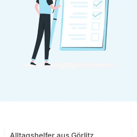
Alltagshelfer aus Görlitz