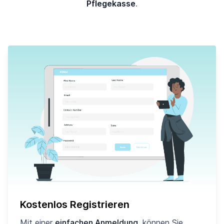
Pflegekasse
.
Kostenlos Registrieren
Mit einer
einfachen Anmeldung
, können Sie