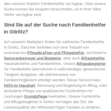
den meisten Städten Familienhelfer verfügbar. Über unsere
Suche können Sie bequem herausfinden, ob in Ihrer Nähe
Helfer verfügbar sind.
Sind Sie auf der Suche nach Familienhelfer
in Görlitz?
Auf unserem Markplatz finden Sie zahlreiche Familienhelfer
in Görlitz. Darunter befinden sich eine Vielzahl von
examinierten
Pflegekräften und Pflegehelfer
, zertifizierte
Seniorenbetreuer und Begleiter
, aber auch
Alltagshelfer
,
Haushaltshilfen und Familienhilfen. Unsere
Alltagsbegleiter
für Familienhilfe übernehmen in selbständiger, gewerblicher
Tätigkeit Aufgaben, die üblicherweise von
Familienmitgliedern erledigt werden. Dieser Service kann
Hilfe im Haushalt
, Betreuung und Begleitung im Alltag, oder
ambulante Pflege von qualifizierten Fachkräften mit
Leistungen
Grundpflege
beinhalten. Unsere Fachkräfte
und Alltagsbegleiter in Görlitz verfolgen das Ziel, die
Lebensqualität der hilfebedürftigen Familien zu erhalten.