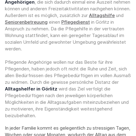
Angehörigen
, die sich dadurch einmal eine Auszeit nehmen
können und anderen Freizeitaktivititaten nachgehen können.
Außerdem ist es möglich, zusätzlich zur
Alltagshilfe
und
Seniorenbetreuung
einen
Pflegedienst
in Görlitz in
Anspruch zu nehmen. Da die Pflegehilfe in der vertrauten
Wohnung stattfindet, kann ein geregelter Tagesablauf im
sozialen Umfeld und gewohnter Umgebung gewährleistet
werden.
Pflegende Angehörige wollen nur das Beste für ihre
Pflegenden, haben jedoch oft nicht die Ruhe und Zeit, sich
allen Bedürfnissen des Pflegebedürftigen im vollen Ausmaß
zu widmen. Durch die gewisse persönliche Distanz der
Alltagshelfer in Görlitz
wird das Ziel verfolgt die
Pflegebedürftigen nach den jeweiligen körperlichen
Möglichkeiten in die Alltagsaufgaben miteinzubeziehen und
zu motivieren, ihre Eigenständigkeit weitestgehend
beizubehalten.
In jeder Familie kommt es gelegentlich zu stressigen Tagen,
Wochen oder sogar Monaten, wodurch der Alltag aus dem