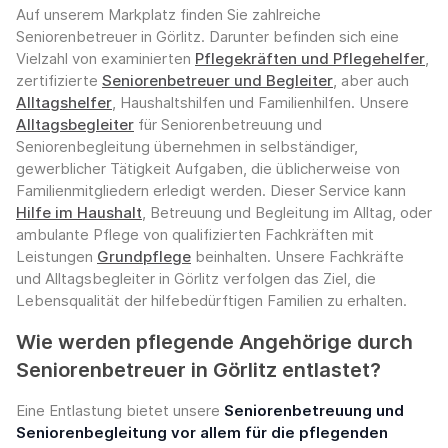
Auf unserem Markplatz finden Sie zahlreiche
Seniorenbetreuer in Görlitz. Darunter befinden sich eine
Vielzahl von examinierten
Pflegekräften und Pflegehelfer
,
zertifizierte
Seniorenbetreuer und Begleiter
, aber auch
Alltagshelfer
, Haushaltshilfen und Familienhilfen. Unsere
Alltagsbegleiter
für Seniorenbetreuung und
Seniorenbegleitung übernehmen in selbständiger,
gewerblicher Tätigkeit Aufgaben, die üblicherweise von
Familienmitgliedern erledigt werden. Dieser Service kann
Hilfe im Haushalt
, Betreuung und Begleitung im Alltag, oder
ambulante Pflege von qualifizierten Fachkräften mit
Leistungen
Grundpflege
beinhalten. Unsere Fachkräfte
und Alltagsbegleiter in Görlitz verfolgen das Ziel, die
Lebensqualität der hilfebedürftigen Familien zu erhalten.
Wie werden pflegende Angehörige durch
Seniorenbetreuer in Görlitz entlastet?
Eine Entlastung bietet unsere
Seniorenbetreuung und
Seniorenbegleitung vor allem für die pflegenden