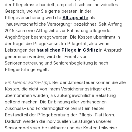
der Pflegekasse handelt, empfiehlt sich ein individuelles
Gespräch, wo wir Sie gerne beraten. In der
Pflegeversicherung wird die
Alltagshilfe
als
„hauswirtschaftliche Versorgung“ bezeichnet. Seit Anfang
2015 kann eine Alltagshilfe zur Entlastung pflegender
Angehöriger beantragt werden. Die Kosten übernimmt in
der Regel die Pflegekasse. Im Pflegefall, also wenn
Leistungen der
häuslichen Pflege
in Görlitz
in Anspruch
genommen werden, wird der Einsatz von
Seniorenbetreuung und Seniorenbegleitung je nach
Pflegestufe geregelt.
Ein kleiner Extra-Tipp:‍
Bei der Jahressteuer können Sie alle
Kosten, die nicht von Ihrem Versicherungsträger etc.
übernommen wurden, als außergewöhnliche Belastung
geltend machen! Die Einbindung aller vorhandenen
Zuschuss- und Fördermöglichkeiten ist ein fester
Bestandteil der Pflegeberatung der Pflegix-Plattform.
Dadurch werden die individuellen Leistungen unserer
Seniorenbetreuer bezahlbarer und die Kosten teilweise