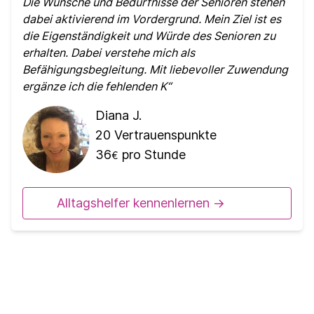
Die Wünsche und Bedürfnisse der Senioren stehen
dabei aktivierend im Vordergrund. Mein Ziel ist es
die Eigenständigkeit und Würde des Senioren zu
erhalten. Dabei verstehe mich als
Befähigungsbegleitung. Mit liebevoller Zuwendung
ergänze ich die fehlenden K
Diana J.
20
Vertrauenspunkte
36
pro Stunde
€
Alltagshelfer kennenlernen ->