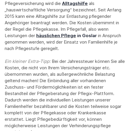
Pflegeversicherung wird die
Alltagshilfe
als
„hauswirtschaftliche Versorgung“ bezeichnet. Seit Anfang
2015 kann eine Alltagshilfe zur Entlastung pflegender
Angehöriger beantragt werden. Die Kosten übernimmt in
der Regel die Pflegekasse. Im Pflegefall, also wenn
Leistungen der
häuslichen Pflege
in Goslar
in Anspruch
genommen werden, wird der Einsatz von Familienhilfe je
nach Pflegestufe geregelt.
Ein kleiner Extra-Tipp:‍
Bei der Jahressteuer können Sie alle
Kosten, die nicht von Ihrem Versicherungsträger etc.
übernommen wurden, als außergewöhnliche Belastung
geltend machen! Die Einbindung aller vorhandenen
Zuschuss- und Fördermöglichkeiten ist ein fester
Bestandteil der Pflegeberatung der Pflegix-Plattform.
Dadurch werden die individuellen Leistungen unserer
Familienhelfer bezahlbarer und die Kosten teilweise sogar
komplett von der Pflegekasse oder Krankenkasse
erstattet. Liegt Pflegebedürftigkeit vor, können
möglicherweise Leistungen der Verhinderungspflege