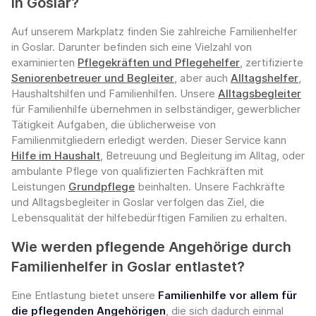
in Goslar?
Auf unserem Markplatz finden Sie zahlreiche Familienhelfer
in Goslar. Darunter befinden sich eine Vielzahl von
examinierten
Pflegekräften und Pflegehelfer
, zertifizierte
Seniorenbetreuer und Begleiter
, aber auch
Alltagshelfer
,
Haushaltshilfen und Familienhilfen. Unsere
Alltagsbegleiter
für Familienhilfe übernehmen in selbständiger, gewerblicher
Tätigkeit Aufgaben, die üblicherweise von
Familienmitgliedern erledigt werden. Dieser Service kann
Hilfe im Haushalt
, Betreuung und Begleitung im Alltag, oder
ambulante Pflege von qualifizierten Fachkräften mit
Leistungen
Grundpflege
beinhalten. Unsere Fachkräfte
und Alltagsbegleiter in Goslar verfolgen das Ziel, die
Lebensqualität der hilfebedürftigen Familien zu erhalten.
Wie werden pflegende Angehörige durch
Familienhelfer in Goslar entlastet?
Eine Entlastung bietet unsere
Familienhilfe vor allem für
die pflegenden Angehörigen
, die sich dadurch einmal