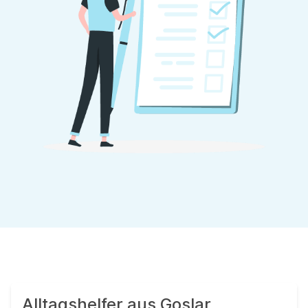
Alltagshelfer aus Goslar