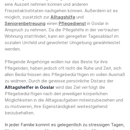
eine Auszeit nehmen können und anderen
Freizeitaktivititaten nachgehen können. Außerdem ist es
möglich, zusätzlich zur
Alltagshilfe
und
Seniorenbetreuung
einen
Pflegedienst
in Goslar in
Anspruch zu nehmen. Da die Pflegehilfe in der vertrauten
Wohnung stattfindet, kann ein geregelter Tagesablauf im
sozialen Umfeld und gewohnter Umgebung gewährleistet
werden.
Pflegende Angehörige wollen nur das Beste für ihre
Pflegenden, haben jedoch oft nicht die Ruhe und Zeit, sich
allen Bedürfnissen des Pflegebedürftigen im vollen Ausmaß
zu widmen. Durch die gewisse persönliche Distanz der
Alltagshelfer in Goslar
wird das Ziel verfolgt die
Pflegebedürftigen nach den jeweiligen körperlichen
Möglichkeiten in die Alltagsaufgaben miteinzubeziehen und
zu motivieren, ihre Eigenständigkeit weitestgehend
beizubehalten.
In jeder Familie kommt es gelegentlich zu stressigen Tagen,