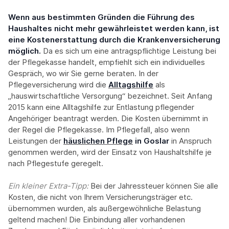
Wenn aus bestimmten Gründen die Führung des
Haushaltes nicht mehr gewährleistet werden kann, ist
eine Kostenerstattung durch die Krankenversicherung
möglich.
Da es sich um eine antragspflichtige Leistung bei
der Pflegekasse handelt, empfiehlt sich ein individuelles
Gespräch, wo wir Sie gerne beraten. In der
Pflegeversicherung wird die
Alltagshilfe
als
„hauswirtschaftliche Versorgung“ bezeichnet. Seit Anfang
2015 kann eine Alltagshilfe zur Entlastung pflegender
Angehöriger beantragt werden. Die Kosten übernimmt in
der Regel die Pflegekasse. Im Pflegefall, also wenn
Leistungen der
häuslichen Pflege
in Goslar
in Anspruch
genommen werden, wird der Einsatz von Haushaltshilfe je
nach Pflegestufe geregelt.
Ein kleiner Extra-Tipp:‍
Bei der Jahressteuer können Sie alle
Kosten, die nicht von Ihrem Versicherungsträger etc.
übernommen wurden, als außergewöhnliche Belastung
geltend machen! Die Einbindung aller vorhandenen