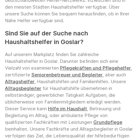
deutschlandweiten Helfer-Netzwerks. Inzwischen sind in
den meisten Städten Haushaltshelfer verfügbar. Über
unsere Suche können Sie bequem herausfinden, ob in Ihrer
Nähe Helfer verfügbar sind.
Sind Sie auf der Suche nach
Haushaltshelfer in Goslar?
Auf unserem Markplatz finden Sie zahlreiche
Haushaltshelfer in Goslar. Darunter befinden sich eine
Vielzahl von examinierten
Pflegekräften und Pflegehelfer
,
zertifizierte
Seniorenbetreuer und Begleiter
, aber auch
Alltagshelfer
, Haushaltshilfen und Familienhilfen. Unsere
Alltagsbegleiter
für Haushaltshilfe übernehmen in
selbständiger, gewerblicher Tätigkeit Aufgaben, die
üblicherweise von Familienmitgliedern erledigt werden.
Dieser Service kann
Hilfe im Haushalt
, Betreuung und
Begleitung im Alltag, oder ambulante Pflege von
qualifizierten Fachkräften mit Leistungen
Grundpflege
beinhalten. Unsere Fachkräfte und Alltagsbegleiter in Goslar
verfolgen das Ziel, die Lebensqualität der hilfebedürftigen