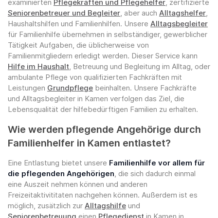
examinierten
Pflegekräften und Pflegehelfer
, zertifizierte
Seniorenbetreuer und Begleiter
, aber auch
Alltagshelfer
,
Haushaltshilfen und Familienhilfen. Unsere
Alltagsbegleiter
für Familienhilfe übernehmen in selbständiger, gewerblicher
Tätigkeit Aufgaben, die üblicherweise von
Familienmitgliedern erledigt werden. Dieser Service kann
Hilfe im Haushalt
, Betreuung und Begleitung im Alltag, oder
ambulante Pflege von qualifizierten Fachkräften mit
Leistungen
Grundpflege
beinhalten. Unsere Fachkräfte
und Alltagsbegleiter in Kamen verfolgen das Ziel, die
Lebensqualität der hilfebedürftigen Familien zu erhalten.
Wie werden pflegende Angehörige durch
Familienhelfer in Kamen entlastet?
Eine Entlastung bietet unsere
Familienhilfe vor allem für
die pflegenden Angehörigen
, die sich dadurch einmal
eine Auszeit nehmen können und anderen
Freizeitaktivititaten nachgehen können. Außerdem ist es
möglich, zusätzlich zur
Alltagshilfe
und
Seniorenbetreuung
einen
Pflegedienst
in Kamen in