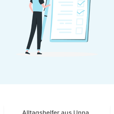
Alltagshelfer aus Unna