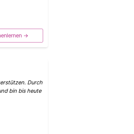
nenlernen ->
terstützen. Durch
nd bin bis heute