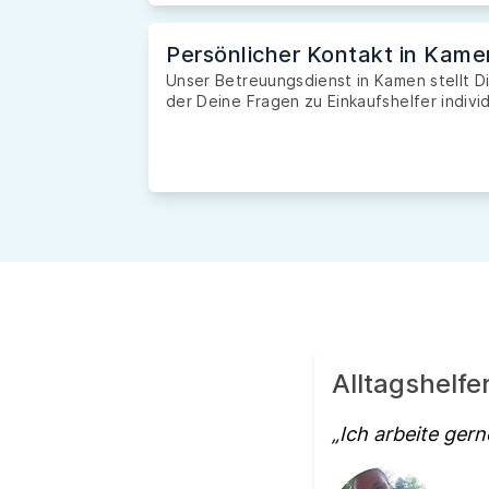
Persönlicher Kontakt in Kame
Unser Betreuungsdienst in Kamen stellt Di
der Deine Fragen zu Einkaufshelfer indivi
Alltagshelfe
Ich arbeite gern