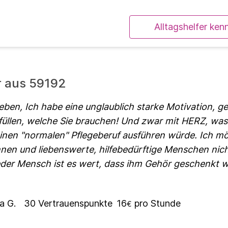
Alltagshelfer ken
r aus 59192
eben, Ich habe eine unglaublich starke Motivation, g
füllen, welche Sie brauchen! Und zwar mit HERZ, wa
einen "normalen" Pflegeberuf ausführen würde. Ich m
önnen und liebenswerte, hilfebedürftige Menschen nich
der Mensch ist es wert, dass ihm Gehör geschenkt wi
a G.
30
Vertrauenspunkte
16
pro Stunde
€