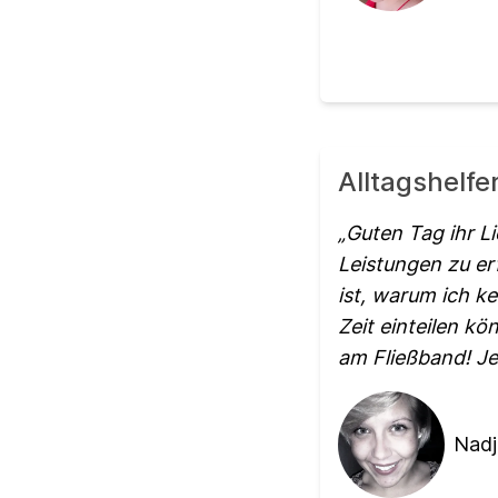
Alltagshelfe
Guten Tag ihr Li
Leistungen zu er
ist, warum ich k
Zeit einteilen k
am Fließband! Je
Nadj