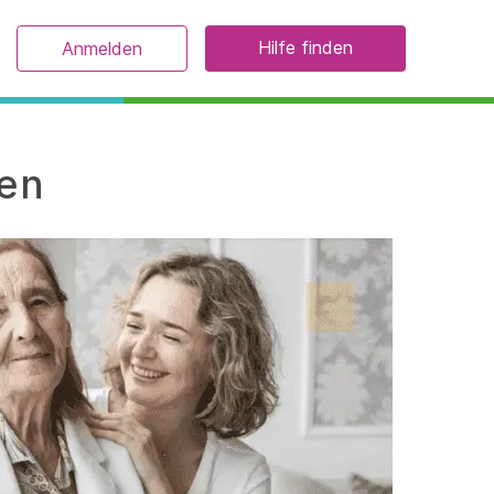
Hilfe finden
Anmelden
fen