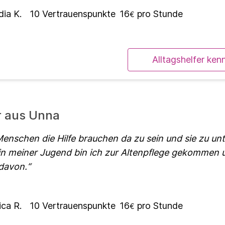
dia K.
10
Vertrauenspunkte
16
pro Stunde
€
Alltagshelfer ken
r aus Unna
 Menschen die Hilfe brauchen da zu sein und sie zu un
n meiner Jugend bin ich zur Altenpflege gekommen u
davon.
ica R.
10
Vertrauenspunkte
16
pro Stunde
€