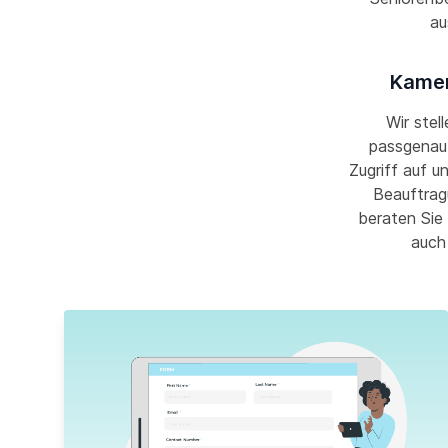
au
Kamen
Wir stel
passgenau 
Zugriff auf u
Beauftrag
beraten Sie 
auch