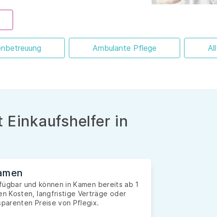
enbetreuung
Ambulante Pflege
Al
 Einkaufshelfer in
Kamen
erfügbar und können in Kamen bereits ab 1
n Kosten, langfristige Verträge oder
sparenten Preise von Pflegix.