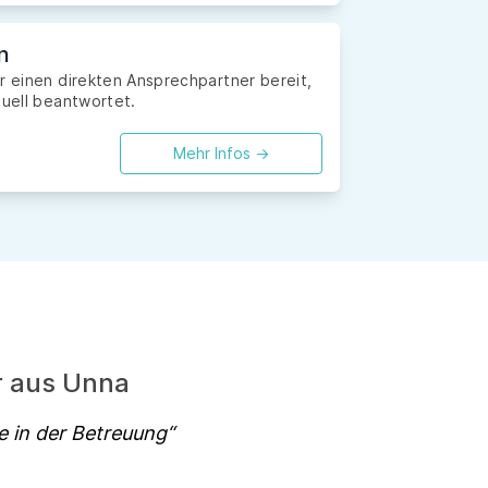
n
r einen direkten Ansprechpartner bereit,
duell beantwortet.
Mehr Infos ->
r aus Unna
e in der Betreuung