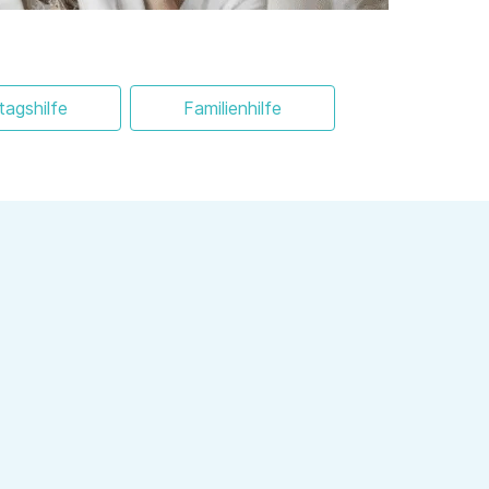
ltagshilfe
Familienhilfe