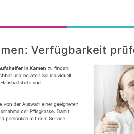
amen: Verfügbarkeit prü
aufshelfer in Kamen
zu finden.
chbar und beraten Sie individuell
Haushaltshilfe und
ie von der Auswahl einer geeigneten
übernahme der Pflegkasse. Damit
und persönlich mit dem Service