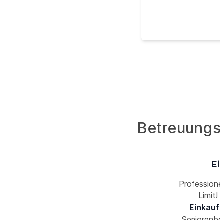
Betreuungs
E
Professione
Limit
Einkauf
Seniorenbe