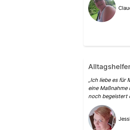
Clau
Alltagshelfe
Ich liebe es für
eine Maßnahme i
noch begeistert 
Jess