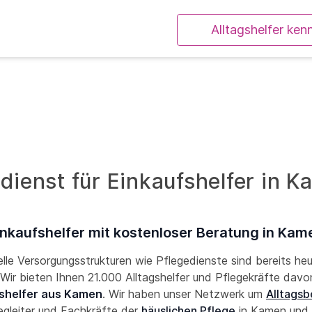
Alltagshelfer ken
dienst für Einkaufshelfer in K
inkaufshelfer mit kostenloser Beratung in Kam
lle Versorgungsstrukturen wie Pflegedienste sind bereits he
! Wir bieten Ihnen 21.000 Alltagshelfer und Pflegekräfte davon
shelfer aus Kamen
. Wir haben unser Netzwerk um
Alltagsb
gleiter und Fachkräfte der
häuslichen Pflege
in Kamen und