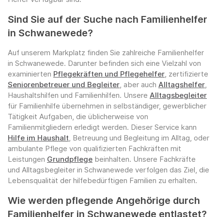
Sind Sie auf der Suche nach Familienhelfer
in Schwanewede?
Auf unserem Markplatz finden Sie zahlreiche Familienhelfer
in Schwanewede. Darunter befinden sich eine Vielzahl von
examinierten
Pflegekräften und Pflegehelfer
, zertifizierte
Seniorenbetreuer und Begleiter
, aber auch
Alltagshelfer
,
Haushaltshilfen und Familienhilfen. Unsere
Alltagsbegleiter
für Familienhilfe übernehmen in selbständiger, gewerblicher
Tätigkeit Aufgaben, die üblicherweise von
Familienmitgliedern erledigt werden. Dieser Service kann
Hilfe im Haushalt
, Betreuung und Begleitung im Alltag, oder
ambulante Pflege von qualifizierten Fachkräften mit
Leistungen
Grundpflege
beinhalten. Unsere Fachkräfte
und Alltagsbegleiter in Schwanewede verfolgen das Ziel, die
Lebensqualität der hilfebedürftigen Familien zu erhalten.
Wie werden pflegende Angehörige durch
Familienhelfer in Schwanewede entlastet?