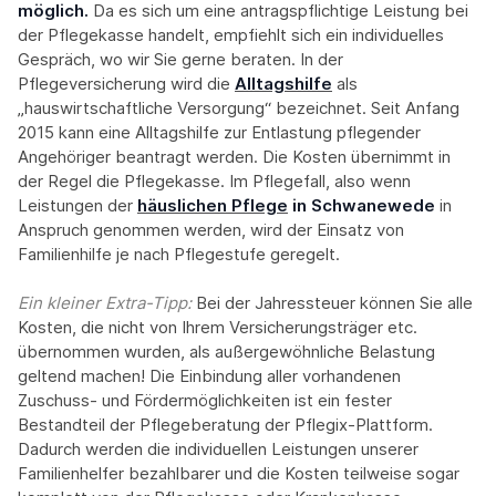
möglich.
Da es sich um eine antragspflichtige Leistung bei
der Pflegekasse handelt, empfiehlt sich ein individuelles
Gespräch, wo wir Sie gerne beraten. In der
Pflegeversicherung wird die
Alltagshilfe
als
„hauswirtschaftliche Versorgung“ bezeichnet. Seit Anfang
2015 kann eine Alltagshilfe zur Entlastung pflegender
Angehöriger beantragt werden. Die Kosten übernimmt in
der Regel die Pflegekasse. Im Pflegefall, also wenn
Leistungen der
häuslichen Pflege
in Schwanewede
in
Anspruch genommen werden, wird der Einsatz von
Familienhilfe je nach Pflegestufe geregelt.
Ein kleiner Extra-Tipp:‍
Bei der Jahressteuer können Sie alle
Kosten, die nicht von Ihrem Versicherungsträger etc.
übernommen wurden, als außergewöhnliche Belastung
geltend machen! Die Einbindung aller vorhandenen
Zuschuss- und Fördermöglichkeiten ist ein fester
Bestandteil der Pflegeberatung der Pflegix-Plattform.
Dadurch werden die individuellen Leistungen unserer
Familienhelfer bezahlbarer und die Kosten teilweise sogar