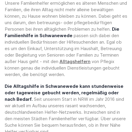
Unsere Familienhelfer ermöglichen es älteren Menschen und
Familien, die ihren Alltag nicht mehr alleine bewältigen
können, zu Hause wohnen bleiben zu können. Dabei geht es
uns darum, den betreuungs- oder pflegebedürftigen
Personen bei ihren alltäglichen Problemen zu helfen.
Die
Familienhilfe in Schwanewede
passen sich dabei den
individuellen Bedürfnissen der Hilfesuchenden an. Egal ob
es um den Einkauf, Unterstützung im Haushalt, Betreuung
oder Begleitung von Senioren oder Familien zu Terminen
außer Haus geht - mit den
Alltagshelfern
von Pflegix
können genau die individuellen Dienstleistungen gebucht
werden, die benötigt werden.
Die Alltagshilfe in Schwanewede kann stundenweise
oder tageweise gebucht werden, regelmäßig oder
nach Bedarf.
Seit unserem Start in NRW im Jahr 2016 sind
wir aktuell im Aufbau unseres rasant wachsenden,
deutschlandweiten Helfer-Netzwerks. Inzwischen sind in
den meisten Städten Familienhelfer verfügbar. Über unsere
Suche können Sie bequem herausfinden, ob in Ihrer Nähe
Helfer verfügbar sind.