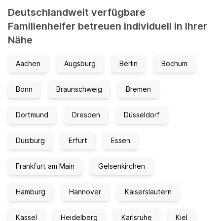
Deutschlandweit verfügbare
Familienhelfer betreuen individuell in Ihrer
Nähe
Aachen
Augsburg
Berlin
Bochum
Bonn
Braunschweig
Bremen
Dortmund
Dresden
Düsseldorf
Duisburg
Erfurt
Essen
Frankfurt am Main
Gelsenkirchen
Hamburg
Hannover
Kaiserslautern
Kassel
Heidelberg
Karlsruhe
Kiel