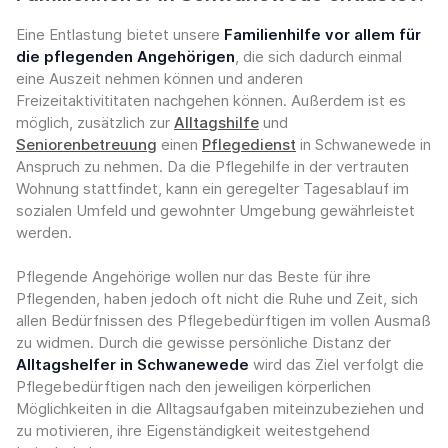
Eine Entlastung bietet unsere
Familienhilfe vor allem für
die pflegenden Angehörigen
, die sich dadurch einmal
eine Auszeit nehmen können und anderen
Freizeitaktivititaten nachgehen können. Außerdem ist es
möglich, zusätzlich zur
Alltagshilfe
und
Seniorenbetreuung
einen
Pflegedienst
in Schwanewede in
Anspruch zu nehmen. Da die Pflegehilfe in der vertrauten
Wohnung stattfindet, kann ein geregelter Tagesablauf im
sozialen Umfeld und gewohnter Umgebung gewährleistet
werden.
Pflegende Angehörige wollen nur das Beste für ihre
Pflegenden, haben jedoch oft nicht die Ruhe und Zeit, sich
allen Bedürfnissen des Pflegebedürftigen im vollen Ausmaß
zu widmen. Durch die gewisse persönliche Distanz der
Alltagshelfer in Schwanewede
wird das Ziel verfolgt die
Pflegebedürftigen nach den jeweiligen körperlichen
Möglichkeiten in die Alltagsaufgaben miteinzubeziehen und
zu motivieren, ihre Eigenständigkeit weitestgehend