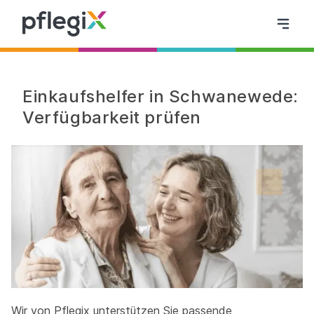
Einkaufshelfer in Schwanewede:
Verfügbarkeit prüfen
Wir von Pflegix unterstützen Sie passende