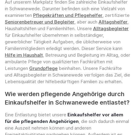
Auf unserem Markplatz finden Sie zahlreiche Einkaufshelfer
in Schwanewede. Darunter befinden sich eine Vielzahl von
examinierten
Pflegekräften und Pflegehelfer
, zertifizierte
Seniorenbetreuer und Begleiter
, aber auch
Alltagshelfer
,
Haushaltshilfen und Familienhilfen. Unsere
Alltagsbegleiter
für Einkaufshelfer übernehmen in selbständiger,
gewerblicher Tätigkeit Aufgaben, die üblicherweise von
Familienmitgliedern erledigt werden. Dieser Service kann
Hilfe im Haushalt
, Betreuung und Begleitung im Alltag, oder
ambulante Pflege von qualifizierten Fachkräften mit
Leistungen
Grundpflege
beinhalten. Unsere Fachkräfte
und Alltagsbegleiter in Schwanewede verfolgen das Ziel, die
Lebensqualität der hilfebedürftigen Familien zu erhalten.
Wie werden pflegende Angehörige durch
Einkaufshelfer in Schwanewede entlastet?
Eine Entlastung bietet unsere
Einkaufshelfer vor allem
für die pflegenden Angehörigen
, die sich dadurch einmal
eine Auszeit nehmen können und anderen
Freizeitaktivititaten nachgehen können. Außerdem ist es