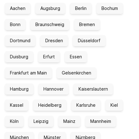
Aachen
Augsburg
Berlin
Bochum
Bonn
Braunschweig
Bremen
Dortmund
Dresden
Düsseldorf
Duisburg
Erfurt
Essen
Frankfurt am Main
Gelsenkirchen
Hamburg
Hannover
Kaiserslautern
Kassel
Heidelberg
Karlsruhe
Kiel
Köln
Leipzig
Mainz
Mannheim
München
Münster
Nürnberg