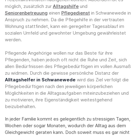
möglich, zusätzlich zur
Alltagshilfe
und
Seniorenbetreuung
einen
Pflegedienst
in Schwanewede in
Anspruch zu nehmen. Da die Pflegehilfe in der vertrauten
Wohnung stattfindet, kann ein geregelter Tagesablauf im
sozialen Umfeld und gewohnter Umgebung gewährleistet
werden.
Pflegende Angehörige wollen nur das Beste für ihre
Pflegenden, haben jedoch oft nicht die Ruhe und Zeit, sich
allen Bedürfnissen des Pflegebedürftigen im vollen Ausmaß
zu widmen. Durch die gewisse persönliche Distanz der
Alltagshelfer in Schwanewede
wird das Ziel verfolgt die
Pflegebedürftigen nach den jeweiligen körperlichen
Möglichkeiten in die Alltagsaufgaben miteinzubeziehen und
zu motivieren, ihre Eigenständigkeit weitestgehend
beizubehalten.
In jeder Familie kommt es gelegentlich zu stressigen Tagen,
Wochen oder sogar Monaten, wodurch der Alltag aus dem
Gleichgewicht geraten kann. Doch soweit muss es gar nicht