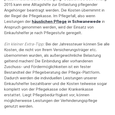
2015 kann eine Alltagshilfe zur Entlastung pflegender
Angehöriger beantragt werden. Die Kosten übernimmt in
der Regel die Pflegekasse. Im Pflegefall, also wenn
Leistungen der
häuslichen Pflege
in Schwanewede
in
Anspruch genommen werden, wird der Einsatz von
Einkaufshelfer je nach Pflegestufe geregelt.
Ein kleiner Extra-Tipp:‍
Bei der Jahressteuer können Sie alle
Kosten, die nicht von Ihrem Versicherungsträger etc.
übernommen wurden, als außergewöhnliche Belastung
geltend machen! Die Einbindung aller vorhandenen
Zuschuss- und Fördermöglichkeiten ist ein fester
Bestandteil der Pflegeberatung der Pflegix-Plattform.
Dadurch werden die individuellen Leistungen unserer
Einkaufshelfer bezahlbarer und die Kosten teilweise sogar
komplett von der Pflegekasse oder Krankenkasse
erstattet. Liegt Pflegebedürftigkeit vor, können
möglicherweise Leistungen der Verhinderungspflege
genutzt werden.