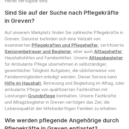
Helfer verfügbar sind.
Sind Sie auf der Suche nach Pflegekräfte
in Greven?
Auf unserem Markplatz finden Sie zahlreiche Pflegekräfte in
Greven. Darunter befinden sich eine Vielzahl von
examinierten
Pflegekräften und Pflegehelfer
, zertifizierte
Seniorenbetreuer und Begleiter
, aber auch
Alltagshelfer
,
Haushaltshilfen und Familienhilfen. Unsere
Alltagsbegleiter
für Ambulante Pflege übernehmen in selbständiger,
gewerblicher Tätigkeit Aufgaben, die üblicherweise von
Familienmitgliedern erledigt werden. Dieser Service kann
Hilfe im Haushalt
, Betreuung und Begleitung im Alltag, oder
ambulante Pflege von qualifizierten Fachkräften mit
Leistungen
Grundpflege
beinhalten. Unsere Fachkräfte
und Alltagsbegleiter in Greven verfolgen das Ziel, die
Lebensqualität der hilfebedürftigen Familien zu erhalten.
Wie werden pflegende Angehörige durch
Pflegekräfte in Greven entlastet?