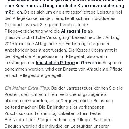
eine Kostenerstattung durch die Krankenversicherung
möglich.
Da es sich um eine antragspflichtige Leistung bei
der Pflegekasse handelt, empfiehlt sich ein individuelles
Gespräch, wo wir Sie gerne beraten. In der
Pflegeversicherung wird die
Alltagshilfe
als
„hauswirtschaftliche Versorgung“ bezeichnet. Seit Anfang
2015 kann eine Alltagshilfe zur Entlastung pflegender
Angehöriger beantragt werden. Die Kosten übernimmt in
der Regel die Pflegekasse. Im Pflegefall, also wenn
Leistungen der
häuslichen Pflege
in Greven
in Anspruch
genommen werden, wird der Einsatz von Ambulante Pflege
je nach Pflegestufe geregelt.
Ein kleiner Extra-Tipp:‍
Bei der Jahressteuer können Sie alle
Kosten, die nicht von Ihrem Versicherungsträger etc.
übernommen wurden, als außergewöhnliche Belastung
geltend machen! Die Einbindung aller vorhandenen
Zuschuss- und Fördermöglichkeiten ist ein fester
Bestandteil der Pflegeberatung der Pflegix-Plattform.
Dadurch werden die individuellen Leistungen unserer