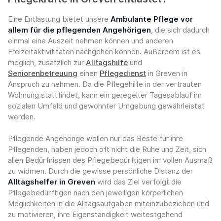
Eine Entlastung bietet unsere
Ambulante Pflege vor
allem für die pflegenden Angehörigen
, die sich dadurch
einmal eine Auszeit nehmen können und anderen
Freizeitaktivititaten nachgehen können. Außerdem ist es
möglich, zusätzlich zur
Alltagshilfe
und
Seniorenbetreuung
einen
Pflegedienst
in Greven in
Anspruch zu nehmen. Da die Pflegehilfe in der vertrauten
Wohnung stattfindet, kann ein geregelter Tagesablauf im
sozialen Umfeld und gewohnter Umgebung gewährleistet
werden.
Pflegende Angehörige wollen nur das Beste für ihre
Pflegenden, haben jedoch oft nicht die Ruhe und Zeit, sich
allen Bedürfnissen des Pflegebedürftigen im vollen Ausmaß
zu widmen. Durch die gewisse persönliche Distanz der
Alltagshelfer in Greven
wird das Ziel verfolgt die
Pflegebedürftigen nach den jeweiligen körperlichen
Möglichkeiten in die Alltagsaufgaben miteinzubeziehen und
zu motivieren, ihre Eigenständigkeit weitestgehend