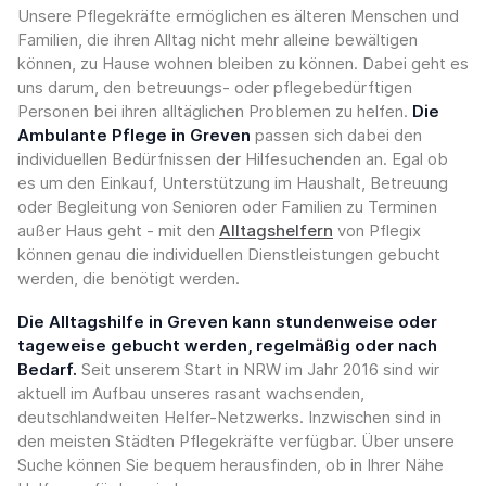
Unsere Pflegekräfte ermöglichen es älteren Menschen und
Familien, die ihren Alltag nicht mehr alleine bewältigen
können, zu Hause wohnen bleiben zu können. Dabei geht es
uns darum, den betreuungs- oder pflegebedürftigen
Personen bei ihren alltäglichen Problemen zu helfen.
Die
Ambulante Pflege in Greven
passen sich dabei den
individuellen Bedürfnissen der Hilfesuchenden an. Egal ob
es um den Einkauf, Unterstützung im Haushalt, Betreuung
oder Begleitung von Senioren oder Familien zu Terminen
außer Haus geht - mit den
Alltagshelfern
von Pflegix
können genau die individuellen Dienstleistungen gebucht
werden, die benötigt werden.
Die Alltagshilfe in Greven kann stundenweise oder
tageweise gebucht werden, regelmäßig oder nach
Bedarf.
Seit unserem Start in NRW im Jahr 2016 sind wir
aktuell im Aufbau unseres rasant wachsenden,
deutschlandweiten Helfer-Netzwerks. Inzwischen sind in
den meisten Städten Pflegekräfte verfügbar. Über unsere
Suche können Sie bequem herausfinden, ob in Ihrer Nähe