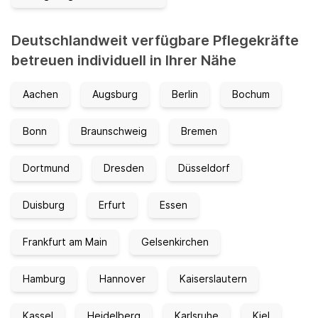
Deutschlandweit verfügbare Pflegekräfte
betreuen individuell in Ihrer Nähe
Aachen
Augsburg
Berlin
Bochum
Bonn
Braunschweig
Bremen
Dortmund
Dresden
Düsseldorf
Duisburg
Erfurt
Essen
Frankfurt am Main
Gelsenkirchen
Hamburg
Hannover
Kaiserslautern
Kassel
Heidelberg
Karlsruhe
Kiel