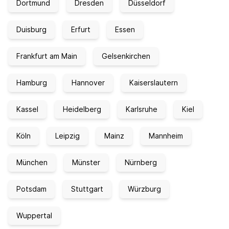
Dortmund
Dresden
Düsseldorf
Duisburg
Erfurt
Essen
Frankfurt am Main
Gelsenkirchen
Hamburg
Hannover
Kaiserslautern
Kassel
Heidelberg
Karlsruhe
Kiel
Köln
Leipzig
Mainz
Mannheim
München
Münster
Nürnberg
Potsdam
Stuttgart
Würzburg
Wuppertal