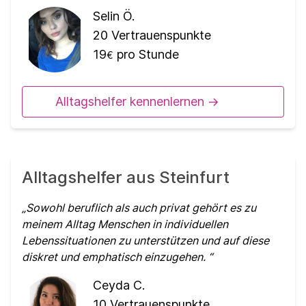
Selin Ö.
20
Vertrauenspunkte
19
pro Stunde
€
Alltagshelfer kennenlernen ->
Alltagshelfer aus Steinfurt
Sowohl beruflich als auch privat gehört es zu
meinem Alltag Menschen in individuellen
Lebenssituationen zu unterstützen und auf diese
diskret und emphatisch einzugehen.
Ceyda C.
10
Vertrauenspunkte