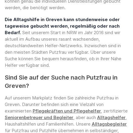
können genau die individuellen Dienstleistungen gebucht
werden, die benötigt werden.
Die Alltagshilfe in Greven kann stundenweise oder
tageweise gebucht werden, regelmäßig oder nach
Bedarf.
Seit unserem Start in NRW im Jahr 2016 sind wir
aktuell im Aufbau unseres rasant wachsenden,
deutschlandweiten Helfer-Netzwerks. Inzwischen sind in
den meisten Städten Putzfrau verfügbar. Über unsere
Suche können Sie bequem herausfinden, ob in Ihrer Nähe
Helfer verfügbar sind.
Sind Sie auf der Suche nach Putzfrau in
Greven?
Auf unserem Markplatz finden Sie zahlreiche Putzfrau in
Greven. Darunter befinden sich eine Vielzahl von
examinierten
Pflegekräften und Pflegehelfer
, zertifizierte
Seniorenbetreuer und Begleiter
, aber auch
Alltagshelfer
,
Haushaltshilfen und Familienhilfen. Unsere
Alltagsbegleiter
für Putzfrau und Putzhilfe übernehmen in selbständiger,