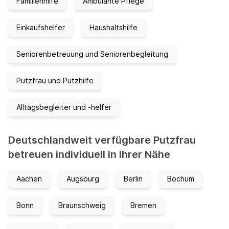
Familienhilfe
Ambulante Pflege
Einkaufshelfer
Haushaltshilfe
Seniorenbetreuung und Seniorenbegleitung
Putzfrau und Putzhilfe
Alltagsbegleiter und -helfer
Deutschlandweit verfügbare Putzfrau
betreuen individuell in Ihrer Nähe
Aachen
Augsburg
Berlin
Bochum
Bonn
Braunschweig
Bremen