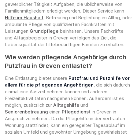
gewerblicher Tätigkeit Aufgaben, die üblicherweise von
Familienmitgliedern erledigt werden. Dieser Service kann
Hilfe im Haushalt
, Betreuung und Begleitung im Alltag, oder
ambulante Pflege von qualifizierten Fachkräften mit
Leistungen
Grundpflege
beinhalten. Unsere Fachkräfte
und Alltagsbegleiter in Greven verfolgen das Ziel, die
Lebensqualität der hilfebedürftigen Familien zu erhalten.
Wie werden pflegende Angehörige durch
Putzfrau in Greven entlastet?
Eine Entlastung bietet unsere
Putzfrau und Putzhilfe vor
allem für die pflegenden Angehörigen
, die sich dadurch
einmal eine Auszeit nehmen können und anderen
Freizeitaktivititaten nachgehen können. Außerdem ist es
möglich, zusätzlich zur
Alltagshilfe
und
Seniorenbetreuung
einen
Pflegedienst
in Greven in
Anspruch zu nehmen. Da die Pflegehilfe in der vertrauten
Wohnung stattfindet, kann ein geregelter Tagesablauf im
sozialen Umfeld und gewohnter Umgebung gewährleistet