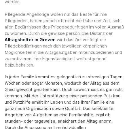
werden.
Pflegende Angehörige wollen nur das Beste für ihre
Pflegenden, haben jedoch oft nicht die Ruhe und Zeit, sich
allen Bedürfnissen des Pflegebedürftigen im vollen Ausmaß
zu widmen. Durch die gewisse persönliche Distanz der
Alltagshelfer in Greven
wird das Ziel verfolgt die
Pflegebedürftigen nach den jeweiligen körperlichen
Möglichkeiten in die Alltagsaufgaben miteinzubeziehen und
zu motivieren, ihre Eigenständigkeit weitestgehend
beizubehalten.
In jeder Familie kommt es gelegentlich zu stressigen Tagen,
Wochen oder sogar Monaten, wodurch der Alltag aus dem
Gleichgewicht geraten kann. Doch soweit muss es gar nicht
kommen. Mit der Unterstützung einer passenden Putzfrau
und Putzhilfe erhält Ihr Leben und das Ihrer Familie eine
ganz neue Organisation sowie Qualität. Das selektierte
Abgeben von Aufgaben an eine Familienhilfe, egal ob
stunden- oder tageweise, erleichert den Alltag enorm.
Durch die Anpassung an Ihre individuellen