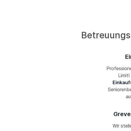
Betreuungsd
Ei
Professione
Limit
Einkauf
Seniorenbe
au
Greven
Wir stel