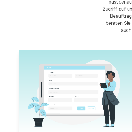
passgenau 
Zugriff auf u
Beauftrag
beraten Sie 
auch