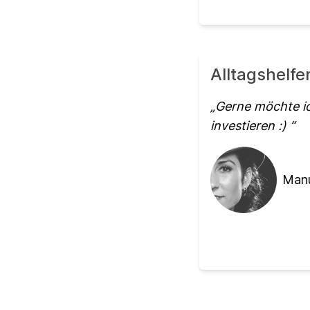
Alltagshelfe
Gerne möchte ic
investieren :)
Manu