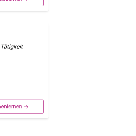
Tätigkeit
nenlernen ->