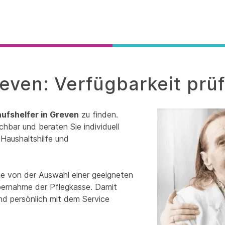
reven: Verfügbarkeit prü
aufshelfer in Greven
zu finden.
chbar und beraten Sie individuell
Haushaltshilfe und
ie von der Auswahl einer geeigneten
übernahme der Pflegkasse. Damit
und persönlich mit dem Service