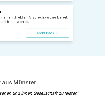
en
ir einen direkten Ansprechpartner bereit,
duell beantwortet.
Mehr Infos ->
r aus Münster
 sehen und ihnen Gesellschaft zu leisten