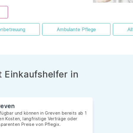
enbetreuung
Ambulante Pflege
Al
 Einkaufshelfer in
reven
erfügbar und können in Greven bereits ab 1
n Kosten, langfristige Verträge oder
sparenten Preise von Pflegix.