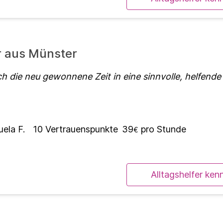
r aus Münster
h die neu gewonnene Zeit in eine sinnvolle, helfende 
ela F.
10
Vertrauenspunkte
39
pro Stunde
€
Alltagshelfer ken