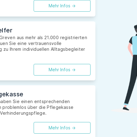
Mehr Infos ->
lfer
 Greven aus mehr als 21.000 registrierten
uen Sie eine vertrauensvolle
zu Ihrem individuellen Alltagsbegleiter
Mehr Infos ->
gekasse
 haben Sie einen entsprechenden
n problemlos über die Pflegekasse
 Verhinderungspflege.
Mehr Infos ->