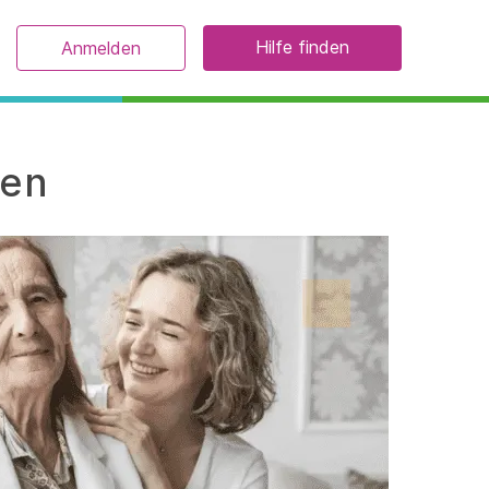
Hilfe finden
Anmelden
fen