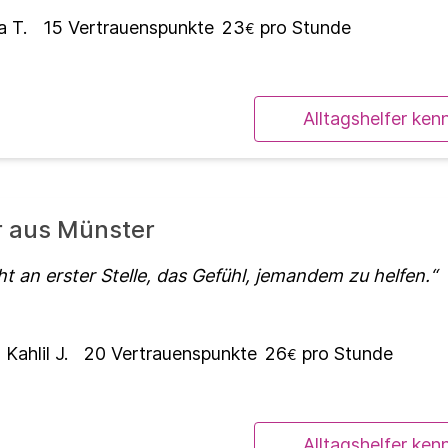
 T.
15
Vertrauenspunkte
23
pro Stunde
€
Alltagshelfer ken
r aus Münster
t an erster Stelle, das Gefühl, jemandem zu helfen.
Kahlil J.
20
Vertrauenspunkte
26
pro Stunde
€
Alltagshelfer ken