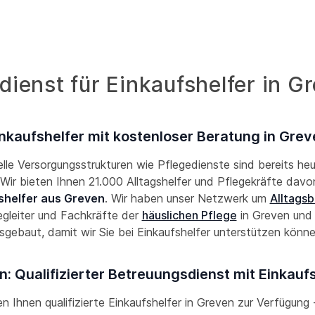
ienst für Einkaufshelfer in G
nkaufshelfer mit kostenloser Beratung in Gre
lle Versorgungsstrukturen wie Pflegedienste sind bereits he
! Wir bieten Ihnen 21.000 Alltagshelfer und Pflegekräfte davon
shelfer aus Greven
. Wir haben unser Netzwerk um
Alltagsb
gleiter und Fachkräfte der
häuslichen Pflege
in Greven un
sgebaut, damit wir Sie bei Einkaufshelfer unterstützen könn
: Qualifizierter Betreuungsdienst mit Einkauf
len Ihnen qualifizierte Einkaufshelfer in Greven zur Verfügung -