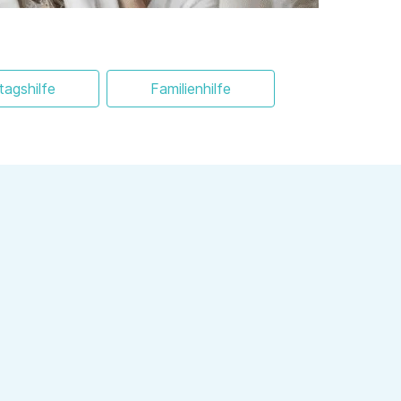
ltagshilfe
Familienhilfe