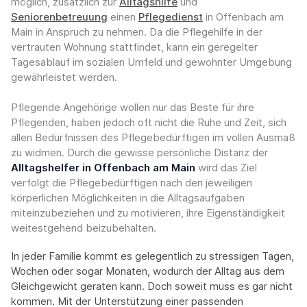
möglich, zusätzlich zur
Alltagshilfe
und
Seniorenbetreuung
einen
Pflegedienst
in Offenbach am
Main in Anspruch zu nehmen. Da die Pflegehilfe in der
vertrauten Wohnung stattfindet, kann ein geregelter
Tagesablauf im sozialen Umfeld und gewohnter Umgebung
gewährleistet werden.
Pflegende Angehörige wollen nur das Beste für ihre
Pflegenden, haben jedoch oft nicht die Ruhe und Zeit, sich
allen Bedürfnissen des Pflegebedürftigen im vollen Ausmaß
zu widmen. Durch die gewisse persönliche Distanz der
Alltagshelfer in Offenbach am Main
wird das Ziel
verfolgt die Pflegebedürftigen nach den jeweiligen
körperlichen Möglichkeiten in die Alltagsaufgaben
miteinzubeziehen und zu motivieren, ihre Eigenständigkeit
weitestgehend beizubehalten.
In jeder Familie kommt es gelegentlich zu stressigen Tagen,
Wochen oder sogar Monaten, wodurch der Alltag aus dem
Gleichgewicht geraten kann. Doch soweit muss es gar nicht
kommen. Mit der Unterstützung einer passenden