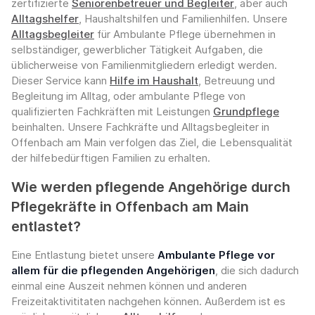
zertifizierte
Seniorenbetreuer und Begleiter
, aber auch
Alltagshelfer
, Haushaltshilfen und Familienhilfen. Unsere
Alltagsbegleiter
für Ambulante Pflege übernehmen in
selbständiger, gewerblicher Tätigkeit Aufgaben, die
üblicherweise von Familienmitgliedern erledigt werden.
Dieser Service kann
Hilfe im Haushalt
, Betreuung und
Begleitung im Alltag, oder ambulante Pflege von
qualifizierten Fachkräften mit Leistungen
Grundpflege
beinhalten. Unsere Fachkräfte und Alltagsbegleiter in
Offenbach am Main verfolgen das Ziel, die Lebensqualität
der hilfebedürftigen Familien zu erhalten.
Wie werden pflegende Angehörige durch
Pflegekräfte in Offenbach am Main
entlastet?
Eine Entlastung bietet unsere
Ambulante Pflege vor
allem für die pflegenden Angehörigen
, die sich dadurch
einmal eine Auszeit nehmen können und anderen
Freizeitaktivititaten nachgehen können. Außerdem ist es