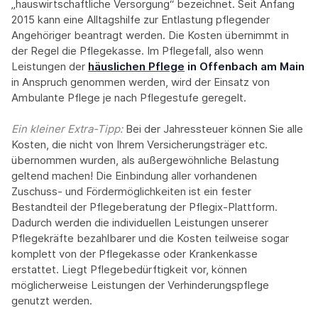
„hauswirtschaftliche Versorgung“ bezeichnet. Seit Anfang
2015 kann eine Alltagshilfe zur Entlastung pflegender
Angehöriger beantragt werden. Die Kosten übernimmt in
der Regel die Pflegekasse. Im Pflegefall, also wenn
Leistungen der
häuslichen Pflege
in Offenbach am Main
in Anspruch genommen werden, wird der Einsatz von
Ambulante Pflege je nach Pflegestufe geregelt.
Ein kleiner Extra-Tipp:‍
Bei der Jahressteuer können Sie alle
Kosten, die nicht von Ihrem Versicherungsträger etc.
übernommen wurden, als außergewöhnliche Belastung
geltend machen! Die Einbindung aller vorhandenen
Zuschuss- und Fördermöglichkeiten ist ein fester
Bestandteil der Pflegeberatung der Pflegix-Plattform.
Dadurch werden die individuellen Leistungen unserer
Pflegekräfte bezahlbarer und die Kosten teilweise sogar
komplett von der Pflegekasse oder Krankenkasse
erstattet. Liegt Pflegebedürftigkeit vor, können
möglicherweise Leistungen der Verhinderungspflege
genutzt werden.