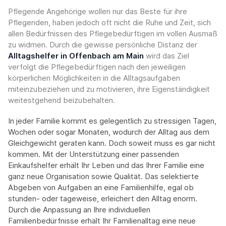
Pflegende Angehörige wollen nur das Beste für ihre
Pflegenden, haben jedoch oft nicht die Ruhe und Zeit, sich
allen Bedürfnissen des Pflegebedürftigen im vollen Ausmaß
zu widmen. Durch die gewisse persönliche Distanz der
Alltagshelfer in Offenbach am Main
wird das Ziel
verfolgt die Pflegebedürftigen nach den jeweiligen
körperlichen Möglichkeiten in die Alltagsaufgaben
miteinzubeziehen und zu motivieren, ihre Eigenständigkeit
weitestgehend beizubehalten.
In jeder Familie kommt es gelegentlich zu stressigen Tagen,
Wochen oder sogar Monaten, wodurch der Alltag aus dem
Gleichgewicht geraten kann. Doch soweit muss es gar nicht
kommen. Mit der Unterstützung einer passenden
Einkaufshelfer erhält Ihr Leben und das Ihrer Familie eine
ganz neue Organisation sowie Qualität. Das selektierte
Abgeben von Aufgaben an eine Familienhilfe, egal ob
stunden- oder tageweise, erleichert den Alltag enorm.
Durch die Anpassung an Ihre individuellen
Familienbedürfnisse erhält Ihr Familienalltag eine neue