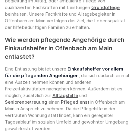
Begleitung im Alltag, oder ambulante Pflege von
qualifizierten Fachkräften mit Leistungen
Grundpflege
beinhalten. Unsere Fachkräfte und Alltagsbegleiter in
Offenbach am Main verfolgen das Ziel, die Lebensqualität
der hilfebedürftigen Familien zu erhalten.
Wie werden pflegende Angehörige durch
Einkaufshelfer in Offenbach am Main
entlastet?
Eine Entlastung bietet unsere
Einkaufshelfer vor allem
für die pflegenden Angehörigen
, die sich dadurch einmal
eine Auszeit nehmen können und anderen
Freizeitaktivititaten nachgehen können. Außerdem ist es
möglich, zusätzlich zur
Alltagshilfe
und
Seniorenbetreuung
einen
Pflegedienst
in Offenbach am
Main in Anspruch zu nehmen. Da die Pflegehilfe in der
vertrauten Wohnung stattfindet, kann ein geregelter
Tagesablauf im sozialen Umfeld und gewohnter Umgebung
gewährleistet werden.