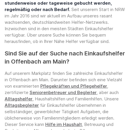
stundenweise oder tageweise gebucht werden,
regelmäßig oder nach Bedarf.
Seit unserem Start in NRW
im Jahr 2016 sind wir aktuell im Aufbau unseres rasant
wachsenden, deutschlandweiten Helfer-Netzwerks.
Inzwischen sind in den meisten Städten Einkaufshelfer
verfügbar. Über unsere Suche können Sie bequem
herausfinden, ob in Ihrer Nähe Helfer verfügbar sind.
Sind Sie auf der Suche nach Einkaufshelfer
in Offenbach am Main?
Auf unserem Markplatz finden Sie zahlreiche Einkaufshelfer
in Offenbach am Main. Darunter befinden sich eine Vielzahl
von examinierten
Pflegekräften und Pflegehelfer
,
zertifizierte
Seniorenbetreuer und Begleiter
, aber auch
Alltagshelfer
, Haushaltshilfen und Familienhilfen. Unsere
Alltagsbegleiter
für Einkaufshelfer übernehmen in
selbständiger, gewerblicher Tätigkeit Aufgaben, die
üblicherweise von Familienmitgliedern erledigt werden.
Dieser Service kann
Hilfe im Haushalt
, Betreuung und