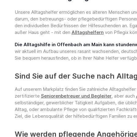
Unsere Alltagshelfer ermöglichen es älteren Menschen und
darum, den betreuungs- oder pflegebedürftigen Personen 
den individuellen Bedürfnissen der Hilfesuchenden an. Eg
außer Haus geht - mit den
Alltagshelfern
von Pflegix kön
Die Alltagshilfe in Offenbach am Main kann stunde
wir aktuell im Aufbau unseres rasant wachsenden, deutsc
Sie bequem herausfinden, ob in Ihrer Nähe Helfer verfügba
Sind Sie auf der Suche nach Allt
Auf unserem Markplatz finden Sie zahlreiche Alltagshelfer
zertifizierte
Seniorenbetreuer und Begleiter
, aber auch
selbständiger, gewerblicher Tätigkeit Aufgaben, die üblic
Alltag, oder ambulante Pflege von qualifizierten Fachkräf
Ziel, die Lebensqualität der hilfebedürftigen Familien zu e
Wie werden pflegende Angehörige 