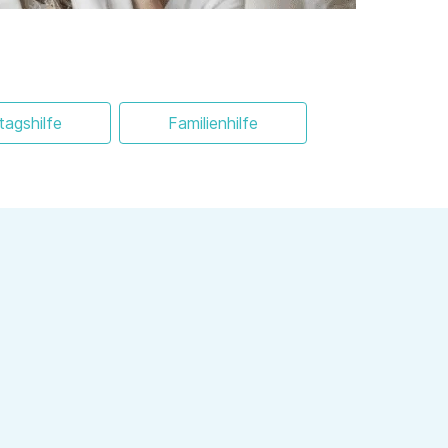
ltagshilfe
Familienhilfe