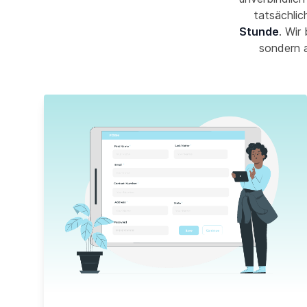
tatsächlic
Stunde
. Wir
sondern 