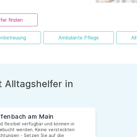
fer finden
enbetreuung
Ambulante Pflege
Al
 Alltagshelfer in
Offenbach am Main
nd flexibel verfügbar und können in
gebucht werden. Keine versteckten
ichtungen - Setzen Sie auf die