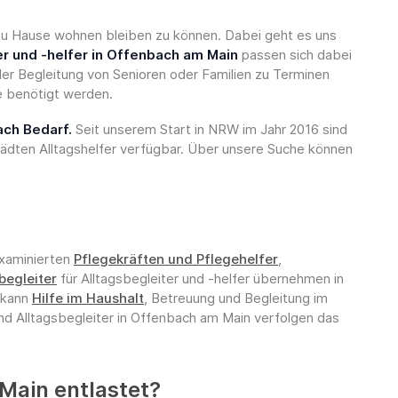
, zu Hause wohnen bleiben zu können. Dabei geht es uns
er und -helfer in Offenbach am Main
passen sich dabei
der Begleitung von Senioren oder Familien zu Terminen
ie benötigt werden.
ach Bedarf.
Seit unserem Start in NRW im Jahr 2016 sind
tädten Alltagshelfer verfügbar. Über unsere Suche können
examinierten
Pflegekräften und Pflegehelfer
,
begleiter
für Alltagsbegleiter und -helfer übernehmen in
e kann
Hilfe im Haushalt
, Betreuung und Begleitung im
nd Alltagsbegleiter in Offenbach am Main verfolgen das
Main entlastet?