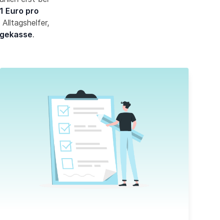
1 Euro pro
Alltagshelfer,
egekasse
.