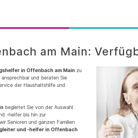
fenbach am Main: Verfügb
agshelfer in Offenbach am Main
zu
it ansprechbar und beraten Sie
ervice der Haushaltshilfe und
in
begleitet Sie von der Auswahl
d -helfer bis hin zur
wir Senioren und ganzen Familien
gleiter und -helfer in Offenbach