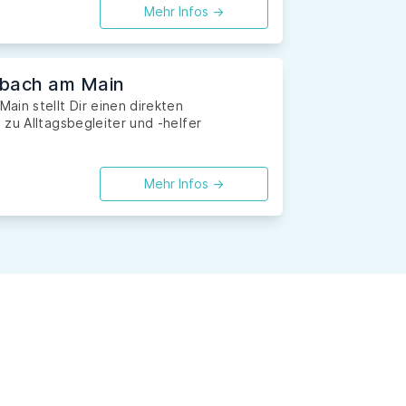
Mehr Infos ->
enbach am Main
ain stellt Dir einen direkten
zu Alltagsbegleiter und -helfer
Mehr Infos ->