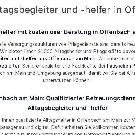
ltagsbegleiter und -helfer in 
helfer mit kostenloser Beratung in Offenbach
lle Versorgungsstrukturen wie Pflegedienste sind bereits he
! Wir bieten Ihnen 21.000 Alltagshelfer und Pflegekräfte davon
eiter und -helfer aus Offenbach am Main
. Wir haben unse
begleiter
, Seniorenbegleiter und Fachkräfte der
häuslichen 
h am Main und Umgebung ausgebaut, damit wir Sie bei Allt
unterstützen können.
nbach am Main: Qualifizierter Betreuungsdiens
Alltagsbegleiter und -helfer
n Ihnen qualifizierte Alltagshelfer in Offenbach am Main zur 
, passgenau und digital. Dafür erhalten Sie vollkommen kosten
 Zugriff auf unser vertrauenswürdiges Helfer-Netzwerk und z