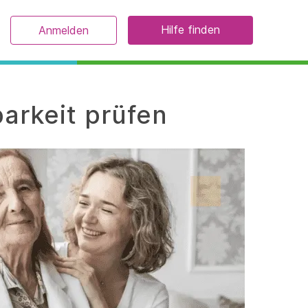
Hilfe finden
Anmelden
arkeit prüfen