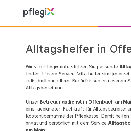
Alltagshelfer in Of
Wir von Pflegix unterstützen Sie passende
Allt
finden. Unsere Service-Mitarbeiter sind jederze
individuell nach Ihren Bedürfnissen zu unserem S
Alltagsbegleitung.
Unser
Betreuungsdienst in Offenbach am Ma
einer geeigneten Fachkraft für Alltagsbegleiter un
Kostenübernahme der Pflegkasse. Damit helfen 
privat und persönlich mit dem Service
Alltagsbe
am Main
.