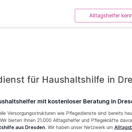
Alltagshelfer ken
ienst für Haushaltshilfe in Dr
shaltshelfer mit kostenloser Beratung in Dre
lle Versorgungsstrukturen wie Pflegedienste sind bereits he
! Wir bieten Ihnen 21.000 Alltagshelfer und Pflegekräfte davon
shilfe aus Dresden
. Wir haben unser Netzwerk um
Alltags