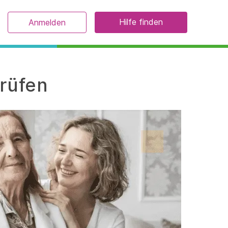
Hilfe finden
Anmelden
prüfen