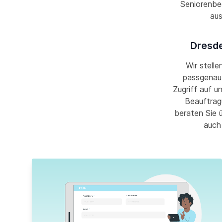
Seniorenbe
aus
Dresde
Wir stelle
passgenau 
Zugriff auf u
Beauftrag
beraten Sie 
auch