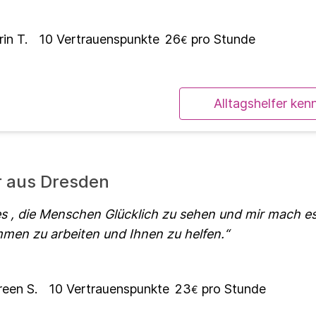
in T.
10
Vertrauenspunkte
26
pro Stunde
€
Alltagshelfer ken
r aus Dresden
es , die Menschen Glücklich zu sehen und mir mach es
en zu arbeiten und Ihnen zu helfen.
een S.
10
Vertrauenspunkte
23
pro Stunde
€