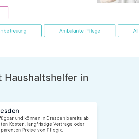
enbetreuung
Ambulante Pflege
Al
 Haushaltshelfer in
Dresden
erfügbar und können in Dresden bereits ab
en Kosten, langfristige Verträge oder
sparenten Preise von Pflegix.