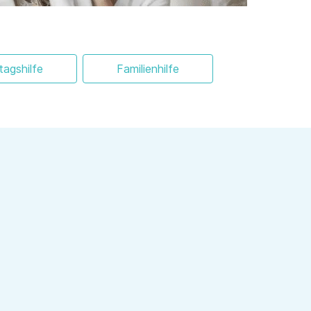
ltagshilfe
Familienhilfe