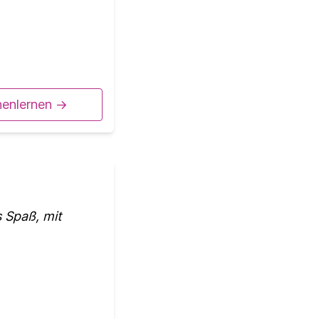
nenlernen ->
 Spaß, mit