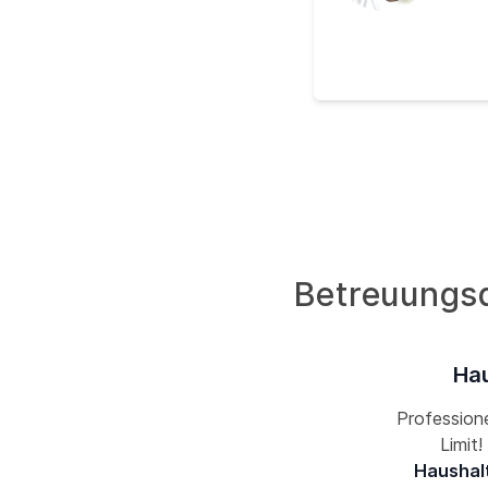
Betreuungsd
Hau
Professione
Limit
Haushalt