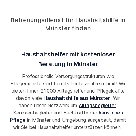
Betreuungsdienst für Haushaltshilfe in
Münster finden
Haushaltshelfer mit kostenloser
Beratung in Münster
Professionelle Versorgungsstrukturen wie
Pflegedienste sind bereits heute an ihrem Limit! Wir
bieten Ihnen 21.000 Alltagshelfer und Pflegekräfte
davon viele
Haushaltshilfe aus Münster
. Wir
haben unser Netzwerk um
Alltagsbegleiter
,
Seniorenbegleiter und Fachkräfte der
häuslichen
Pflege
in Münster und Umgebung ausgebaut, damit
wir Sie bei Haushaltshelfer unterstützen können.