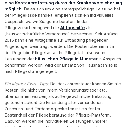
eine Kostenerstattung durch die Krankenversicherung
möglich.
Da es sich um eine antragspflichtige Leistung bei
der Pflegekasse handelt, empfiehlt sich ein individuelles
Gespräch, wo wir Sie gerne beraten. In der
Pflegeversicherung wird die
Alltagshilfe
als
„hauswirtschaftliche Versorgung“ bezeichnet. Seit Anfang
2015 kann eine Alltagshilfe zur Entlastung pflegender
Angehöriger beantragt werden. Die Kosten übernimmt in
der Regel die Pflegekasse. Im Pflegefall, also wenn
Leistungen der
häuslichen Pflege
in Münster
in Anspruch
genommen werden, wird der Einsatz von Haushaltshilfe je
nach Pflegestufe geregelt.
Ein kleiner Extra-Tipp:‍
Bei der Jahressteuer können Sie alle
Kosten, die nicht von Ihrem Versicherungsträger etc.
übernommen wurden, als außergewöhnliche Belastung
geltend machen! Die Einbindung aller vorhandenen
Zuschuss- und Fördermöglichkeiten ist ein fester
Bestandteil der Pflegeberatung der Pflegix-Plattform.
Dadurch werden die individuellen Leistungen unserer