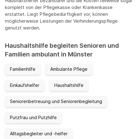
Haushaltshelfer bezahlbarer und die Kosten teilweise sogar
komplett von der Pflegekasse oder Krankenkasse
erstattet. Liegt Pflegebedürftigkeit vor, können
möglicherweise Leistungen der Verhinderungspflege
genutzt werden.
Haushaltshilfe begleiten Senioren und
Familien ambulant in Münster
Familienhilfe
Ambulante Pflege
Einkaufshelfer
Haushaltshilfe
Seniorenbetreuung und Seniorenbegleitung
Putzfrau und Putzhilfe
Alltagsbegleiter und -helfer