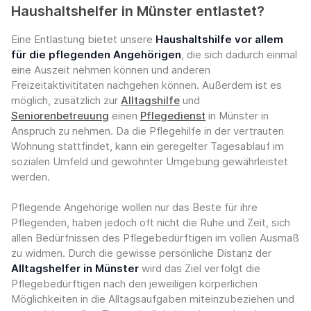
Haushaltshelfer in Münster entlastet?
Eine Entlastung bietet unsere
Haushaltshilfe vor allem
für die pflegenden Angehörigen
, die sich dadurch einmal
eine Auszeit nehmen können und anderen
Freizeitaktivititaten nachgehen können. Außerdem ist es
möglich, zusätzlich zur
Alltagshilfe
und
Seniorenbetreuung
einen
Pflegedienst
in Münster in
Anspruch zu nehmen. Da die Pflegehilfe in der vertrauten
Wohnung stattfindet, kann ein geregelter Tagesablauf im
sozialen Umfeld und gewohnter Umgebung gewährleistet
werden.
Pflegende Angehörige wollen nur das Beste für ihre
Pflegenden, haben jedoch oft nicht die Ruhe und Zeit, sich
allen Bedürfnissen des Pflegebedürftigen im vollen Ausmaß
zu widmen. Durch die gewisse persönliche Distanz der
Alltagshelfer in Münster
wird das Ziel verfolgt die
Pflegebedürftigen nach den jeweiligen körperlichen
Möglichkeiten in die Alltagsaufgaben miteinzubeziehen und