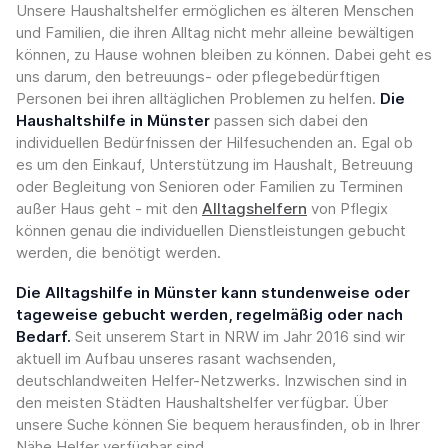
Unsere Haushaltshelfer ermöglichen es älteren Menschen
und Familien, die ihren Alltag nicht mehr alleine bewältigen
können, zu Hause wohnen bleiben zu können. Dabei geht es
uns darum, den betreuungs- oder pflegebedürftigen
Personen bei ihren alltäglichen Problemen zu helfen.
Die
Haushaltshilfe in Münster
passen sich dabei den
individuellen Bedürfnissen der Hilfesuchenden an. Egal ob
es um den Einkauf, Unterstützung im Haushalt, Betreuung
oder Begleitung von Senioren oder Familien zu Terminen
außer Haus geht - mit den
Alltagshelfern
von Pflegix
können genau die individuellen Dienstleistungen gebucht
werden, die benötigt werden.
Die Alltagshilfe in Münster kann stundenweise oder
tageweise gebucht werden, regelmäßig oder nach
Bedarf.
Seit unserem Start in NRW im Jahr 2016 sind wir
aktuell im Aufbau unseres rasant wachsenden,
deutschlandweiten Helfer-Netzwerks. Inzwischen sind in
den meisten Städten Haushaltshelfer verfügbar. Über
unsere Suche können Sie bequem herausfinden, ob in Ihrer
Nähe Helfer verfügbar sind.