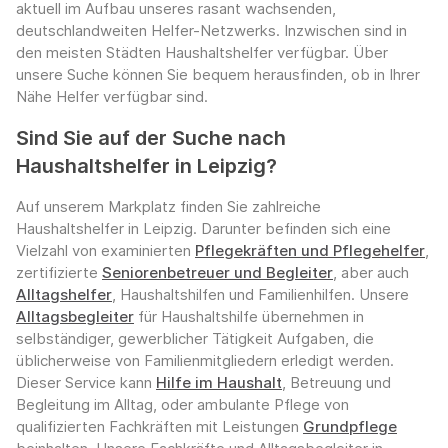
aktuell im Aufbau unseres rasant wachsenden,
deutschlandweiten Helfer-Netzwerks. Inzwischen sind in
den meisten Städten Haushaltshelfer verfügbar. Über
unsere Suche können Sie bequem herausfinden, ob in Ihrer
Nähe Helfer verfügbar sind.
Sind Sie auf der Suche nach
Haushaltshelfer in Leipzig?
Auf unserem Markplatz finden Sie zahlreiche
Haushaltshelfer in Leipzig. Darunter befinden sich eine
Vielzahl von examinierten
Pflegekräften und Pflegehelfer
,
zertifizierte
Seniorenbetreuer und Begleiter
, aber auch
Alltagshelfer
, Haushaltshilfen und Familienhilfen. Unsere
Alltagsbegleiter
für Haushaltshilfe übernehmen in
selbständiger, gewerblicher Tätigkeit Aufgaben, die
üblicherweise von Familienmitgliedern erledigt werden.
Dieser Service kann
Hilfe im Haushalt
, Betreuung und
Begleitung im Alltag, oder ambulante Pflege von
qualifizierten Fachkräften mit Leistungen
Grundpflege