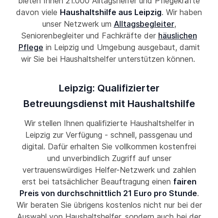
bieten Ihnen 21.000 Alltagshelfer und Pflegekräfte
davon viele
Haushaltshilfe aus Leipzig
. Wir haben
unser Netzwerk um
Alltagsbegleiter
,
Seniorenbegleiter und Fachkräfte der
häuslichen
Pflege
in Leipzig und Umgebung ausgebaut, damit
wir Sie bei Haushaltshelfer unterstützen können.
Leipzig: Qualifizierter
Betreuungsdienst mit Haushaltshilfe
Wir stellen Ihnen qualifizierte Haushaltshelfer in
Leipzig zur Verfügung - schnell, passgenau und
digital. Dafür erhalten Sie vollkommen kostenfrei
und unverbindlich Zugriff auf unser
vertrauenswürdiges Helfer-Netzwerk und zahlen
erst bei tatsächlicher Beauftragung einen
fairen
Preis von durchschnittlich 21 Euro pro Stunde
.
Wir beraten Sie übrigens kostenlos nicht nur bei der
Auswahl von Haushaltshelfer, sondern auch bei der