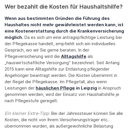
Wer bezahlt die Kosten für Haushaltshilfe?
Wenn aus bestimmten Gründen die Führung des
Haushaltes nicht mehr gewährleistet werden kann, ist
eine Kostenerstattung durch die Krankenversicherung
möglich.
Da es sich um eine antragspflichtige Leistung bei
der Pflegekasse handelt, empfiehlt sich ein individuelles
Gespräch, wo wir Sie gerne beraten. In der
Pflegeversicherung wird die
Alltagshilfe
als
„hauswirtschaftliche Versorgung“ bezeichnet. Seit Anfang
2015 kann eine Alltagshilfe zur Entlastung pflegender
Angehöriger beantragt werden. Die Kosten übernimmt in
der Regel die Pflegekasse. Im Pflegefall, also wenn
Leistungen der
häuslichen Pflege
in Leipzig
in Anspruch
genommen werden, wird der Einsatz von Haushaltshilfe je
nach Pflegestufe geregelt.
Ein kleiner Extra-Tipp:‍
Bei der Jahressteuer können Sie alle
Kosten, die nicht von Ihrem Versicherungsträger etc.
übernommen wurden, als außergewöhnliche Belastung