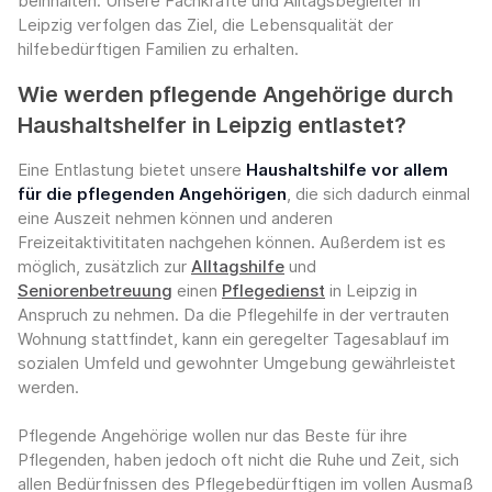
beinhalten. Unsere Fachkräfte und Alltagsbegleiter in
Leipzig verfolgen das Ziel, die Lebensqualität der
hilfebedürftigen Familien zu erhalten.
Wie werden pflegende Angehörige durch
Haushaltshelfer in Leipzig entlastet?
Eine Entlastung bietet unsere
Haushaltshilfe vor allem
für die pflegenden Angehörigen
, die sich dadurch einmal
eine Auszeit nehmen können und anderen
Freizeitaktivititaten nachgehen können. Außerdem ist es
möglich, zusätzlich zur
Alltagshilfe
und
Seniorenbetreuung
einen
Pflegedienst
in Leipzig in
Anspruch zu nehmen. Da die Pflegehilfe in der vertrauten
Wohnung stattfindet, kann ein geregelter Tagesablauf im
sozialen Umfeld und gewohnter Umgebung gewährleistet
werden.
Pflegende Angehörige wollen nur das Beste für ihre
Pflegenden, haben jedoch oft nicht die Ruhe und Zeit, sich
allen Bedürfnissen des Pflegebedürftigen im vollen Ausmaß