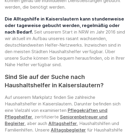
können genau die individuellen Dienstleistungen gebucht
werden, die benötigt werden.
Die Alltagshilfe in Kaiserslautern kann stundenweise
oder tageweise gebucht werden, regelmäßig oder
nach Bedarf.
Seit unserem Start in NRW im Jahr 2016 sind
wir aktuell im Aufbau unseres rasant wachsenden,
deutschlandweiten Helfer-Netzwerks. Inzwischen sind in
den meisten Städten Haushaltshelfer verfügbar. Über
unsere Suche können Sie bequem herausfinden, ob in Ihrer
Nähe Helfer verfügbar sind.
Sind Sie auf der Suche nach
Haushaltshelfer in Kaiserslautern?
Auf unserem Markplatz finden Sie zahlreiche
Haushaltshelfer in Kaiserslautern. Darunter befinden sich
eine Vielzahl von examinierten
Pflegekräften und
Pflegehelfer
, zertifizierte
Seniorenbetreuer und
Begleiter
, aber auch
Alltagshelfer
, Haushaltshilfen und
Familienhilfen. Unsere
Alltagsbegleiter
für Haushaltshilfe