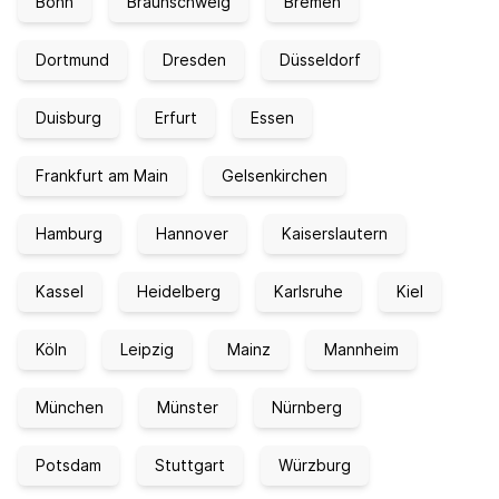
Bonn
Braunschweig
Bremen
Dortmund
Dresden
Düsseldorf
Duisburg
Erfurt
Essen
Frankfurt am Main
Gelsenkirchen
Hamburg
Hannover
Kaiserslautern
Kassel
Heidelberg
Karlsruhe
Kiel
Köln
Leipzig
Mainz
Mannheim
München
Münster
Nürnberg
Potsdam
Stuttgart
Würzburg