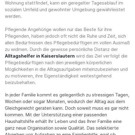
Wohnung stattfindet, kann ein geregelter Tagesablauf im
sozialen Umfeld und gewohnter Umgebung gewährleistet
werden.
Pflegende Angehörige wollen nur das Beste für ihre
Pflegenden, haben jedoch oft nicht die Ruhe und Zeit, sich
allen Bedürfnissen des Pflegebedürftigen im vollen Ausmaß
zu widmen. Durch die gewisse persönliche Distanz der
Alltagshelfer in Kaiserslautern
wird das Ziel verfolgt die
Pflegebedürftigen nach den jeweiligen körperlichen
Möglichkeiten in die Alltagsaufgaben miteinzubeziehen und
zu motivieren, ihre Eigenständigkeit weitestgehend
beizubehalten.
In jeder Familie kommt es gelegentlich zu stressigen Tagen,
Wochen oder sogar Monaten, wodurch der Alltag aus dem
Gleichgewicht geraten kann. Doch soweit muss es gar nicht
kommen. Mit der Unterstützung einer passenden
Haushaltshilfe erhält Ihr Leben und das Ihrer Familie eine
ganz neue Organisation sowie Qualität. Das selektierte
Abgeben von Aufgaben an eine Familienhilfe, egal ob