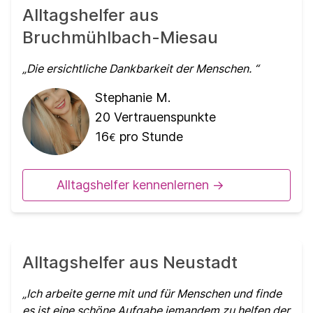
Alltagshelfer aus
Bruchmühlbach-Miesau
Die ersichtliche Dankbarkeit der Menschen.
Stephanie M.
20
Vertrauenspunkte
16
pro Stunde
€
Alltagshelfer kennenlernen ->
Alltagshelfer aus Neustadt
Ich arbeite gerne mit und für Menschen und finde
es ist eine schöne Aufgabe jemandem zu helfen der