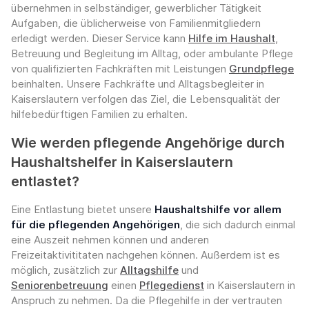
übernehmen in selbständiger, gewerblicher Tätigkeit
Aufgaben, die üblicherweise von Familienmitgliedern
erledigt werden. Dieser Service kann
Hilfe im Haushalt
,
Betreuung und Begleitung im Alltag, oder ambulante Pflege
von qualifizierten Fachkräften mit Leistungen
Grundpflege
beinhalten. Unsere Fachkräfte und Alltagsbegleiter in
Kaiserslautern verfolgen das Ziel, die Lebensqualität der
hilfebedürftigen Familien zu erhalten.
Wie werden pflegende Angehörige durch
Haushaltshelfer in Kaiserslautern
entlastet?
Eine Entlastung bietet unsere
Haushaltshilfe vor allem
für die pflegenden Angehörigen
, die sich dadurch einmal
eine Auszeit nehmen können und anderen
Freizeitaktivititaten nachgehen können. Außerdem ist es
möglich, zusätzlich zur
Alltagshilfe
und
Seniorenbetreuung
einen
Pflegedienst
in Kaiserslautern in
Anspruch zu nehmen. Da die Pflegehilfe in der vertrauten