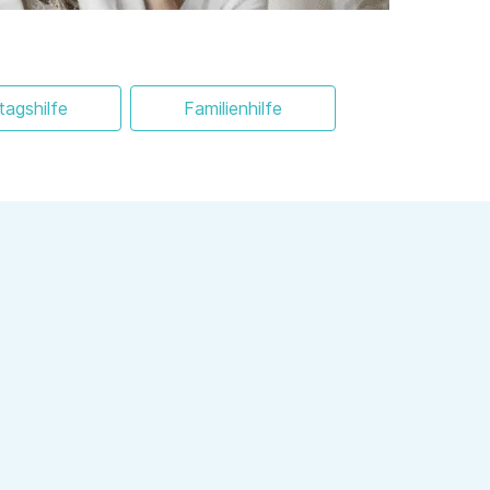
ltagshilfe
Familienhilfe