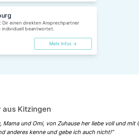
burg
t Dir einen direkten Ansprechpartner
 individuell beantwortet.
Mehr Infos ->
r aus Kitzingen
u, Mama und Omi, von Zuhause her liebe voll und mit 
d anderes kenne und gebe ich auch nicht!