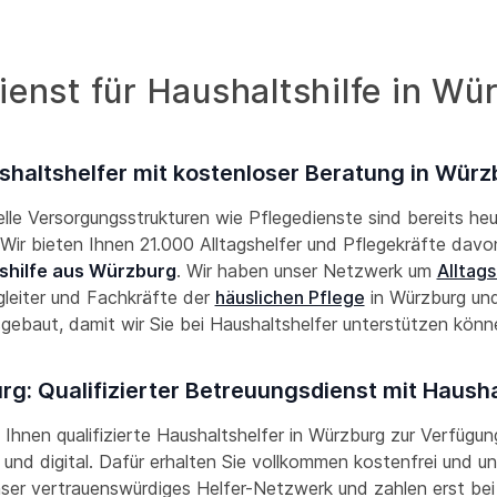
enst für Haushaltshilfe in Wü
shaltshelfer mit kostenloser Beratung in Würz
lle Versorgungsstrukturen wie Pflegedienste sind bereits he
! Wir bieten Ihnen 21.000 Alltagshelfer und Pflegekräfte davon
shilfe aus Würzburg
. Wir haben unser Netzwerk um
Alltags
leiter und Fachkräfte der
häuslichen Pflege
in Würzburg u
gebaut, damit wir Sie bei Haushaltshelfer unterstützen kön
g: Qualifizierter Betreuungsdienst mit Hausha
n Ihnen qualifizierte Haushaltshelfer in Würzburg zur Verfügung
und digital. Dafür erhalten Sie vollkommen kostenfrei und un
nser vertrauenswürdiges Helfer-Netzwerk und zahlen erst bei