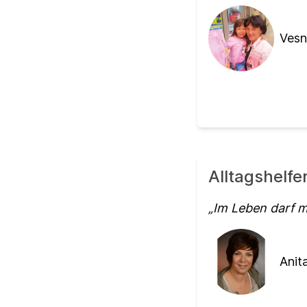
Vesn
Alltagshelfe
Im Leben darf 
Anita