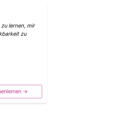
 zu lernen, mir
kbarkeit zu
nenlernen ->