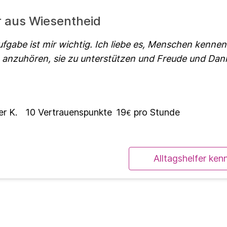
r aus Wiesentheid
ufgabe ist mir wichtig. Ich liebe es, Menschen kennen
 anzuhören, sie zu unterstützen und Freude und Dan
er K.
10
Vertrauenspunkte
19
pro Stunde
€
Alltagshelfer ken