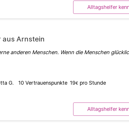
Alltagshelfer ken
r aus Arnstein
gerne anderen Menschen. Wenn die Menschen glücklic
tta G.
10
Vertrauenspunkte
19
pro Stunde
€
Alltagshelfer ken