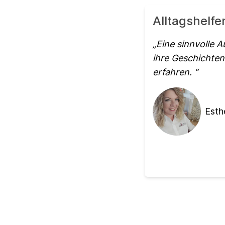
Alltagshelfe
Eine sinnvolle A
ihre Geschichten
erfahren.
Esth