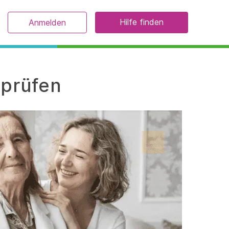
Hilfe finden
Anmelden
 prüfen