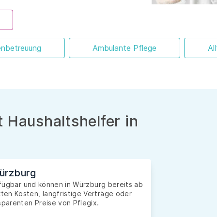
enbetreuung
Ambulante Pflege
Al
 Haushaltshelfer in
Würzburg
erfügbar und können in Würzburg bereits ab
en Kosten, langfristige Verträge oder
sparenten Preise von Pflegix.