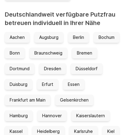
Deutschlandweit verfügbare Putzfrau
betreuen individuell in Ihrer Nähe
Aachen
Augsburg
Berlin
Bochum
Bonn
Braunschweig
Bremen
Dortmund
Dresden
Düsseldorf
Duisburg
Erfurt
Essen
Frankfurt am Main
Gelsenkirchen
Hamburg
Hannover
Kaiserslautern
Kassel
Heidelberg
Karlsruhe
Kiel