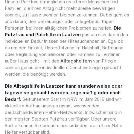
Unsere Putzfrau ermöglichen es älteren Menschen und
Familien, die ihren Alltag nicht mehr alleine bewältigen
können, zu Hause wohnen bleiben zu können. Dabei geht es
uns darum, den betreuungs- oder pflegebedürftigen
Personen bei ihren alltäglichen Problemen zu helfen.
Die
Putzfrau und Putzhilfe in Laatzen
passen sich dabei den
individuellen Bedürfnissen der Hilfesuchenden an. Egal ob
es um den Einkauf, Unterstützung im Haushalt, Betreuung
oder Begleitung von Senioren oder Familien zu Terminen
außer Haus geht - mit den
Alltagshelfern
von Pflegix
können genau die individuellen Dienstleistungen gebucht
werden, die benötigt werden.
Die Alltagshilfe in Laatzen kann stundenweise oder
tageweise gebucht werden, regelmäßig oder nach
Bedarf.
Seit unserem Start in NRW im Jahr 2016 sind wir
aktuell im Aufbau unseres rasant wachsenden,
deutschlandweiten Helfer-Netzwerks. Inzwischen sind in
den meisten Städten Putzfrau verfügbar. Über unsere
Suche können Sie bequem herausfinden, ob in Ihrer Nähe
Helfer verfügbar sind.