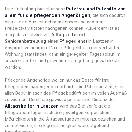
Eine Entlastung bietet unsere
Putzfrau und Putzhilfe vor
allem für die pflegenden Angehörigen
, die sich dadurch
einmal eine Auszeit nehmen können und anderen
Freizeitaktivititaten nachgehen können. Außerdem ist es
möglich, zusätzlich zur
Alltagshilfe
und
Seniorenbetreuung
einen
Pflegedienst
in Laatzen in
Anspruch zu nehmen. Da die Pflegehilfe in der vertrauten
Wohnung stattfindet, kann ein geregelter Tagesablauf im
sozialen Umfeld und gewohnter Umgebung gewährleistet
werden.
Pflegende Angehörige wollen nur das Beste für ihre
Pflegenden, haben jedoch oft nicht die Ruhe und Zeit, sich
allen Bedürfnissen des Pflegebedürftigen im vollen Ausmaß
zu widmen. Durch die gewisse persönliche Distanz der
Alltagshelfer in Laatzen
wird das Ziel verfolgt die
Pflegebedürftigen nach den jeweiligen körperlichen
Möglichkeiten in die Alltagsaufgaben miteinzubeziehen und
zu motivieren, ihre Eigenständigkeit weitestgehend
beizubehalten.