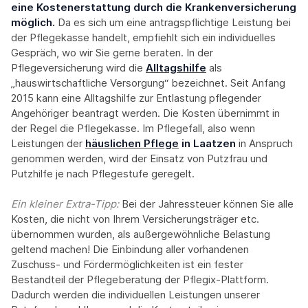
eine Kostenerstattung durch die Krankenversicherung
möglich.
Da es sich um eine antragspflichtige Leistung bei
der Pflegekasse handelt, empfiehlt sich ein individuelles
Gespräch, wo wir Sie gerne beraten. In der
Pflegeversicherung wird die
Alltagshilfe
als
„hauswirtschaftliche Versorgung“ bezeichnet. Seit Anfang
2015 kann eine Alltagshilfe zur Entlastung pflegender
Angehöriger beantragt werden. Die Kosten übernimmt in
der Regel die Pflegekasse. Im Pflegefall, also wenn
Leistungen der
häuslichen Pflege
in Laatzen
in Anspruch
genommen werden, wird der Einsatz von Putzfrau und
Putzhilfe je nach Pflegestufe geregelt.
Ein kleiner Extra-Tipp:‍
Bei der Jahressteuer können Sie alle
Kosten, die nicht von Ihrem Versicherungsträger etc.
übernommen wurden, als außergewöhnliche Belastung
geltend machen! Die Einbindung aller vorhandenen
Zuschuss- und Fördermöglichkeiten ist ein fester
Bestandteil der Pflegeberatung der Pflegix-Plattform.
Dadurch werden die individuellen Leistungen unserer