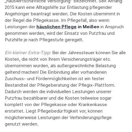
„hauswirtschaftliche Versorgung“ bezeichnet. Seit Anfang
2015 kann eine Alltagshilfe zur Entlastung pflegender
Angehöriger beantragt werden. Die Kosten übernimmt in
der Regel die Pflegekasse. Im Pflegefall, also wenn
Leistungen der
häuslichen Pflege
in Meißen
in Anspruch
genommen werden, wird der Einsatz von Putzfrau und
Putzhilfe je nach Pflegestufe geregelt.
Ein kleiner Extra-Tipp:‍
Bei der Jahressteuer können Sie alle
Kosten, die nicht von Ihrem Versicherungsträger etc.
übernommen wurden, als außergewöhnliche Belastung
geltend machen! Die Einbindung aller vorhandenen
Zuschuss- und Fördermöglichkeiten ist ein fester
Bestandteil der Pflegeberatung der Pflegix-Plattform.
Dadurch werden die individuellen Leistungen unserer
Putzfrau bezahlbarer und die Kosten teilweise sogar
komplett von der Pflegekasse oder Krankenkasse
erstattet. Liegt Pflegebedürftigkeit vor, können
möglicherweise Leistungen der Verhinderungspflege
genutzt werden.