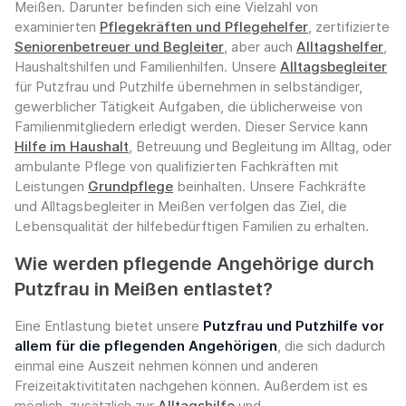
Meißen. Darunter befinden sich eine Vielzahl von
examinierten
Pflegekräften und Pflegehelfer
, zertifizierte
Seniorenbetreuer und Begleiter
, aber auch
Alltagshelfer
,
Haushaltshilfen und Familienhilfen. Unsere
Alltagsbegleiter
für Putzfrau und Putzhilfe übernehmen in selbständiger,
gewerblicher Tätigkeit Aufgaben, die üblicherweise von
Familienmitgliedern erledigt werden. Dieser Service kann
Hilfe im Haushalt
, Betreuung und Begleitung im Alltag, oder
ambulante Pflege von qualifizierten Fachkräften mit
Leistungen
Grundpflege
beinhalten. Unsere Fachkräfte
und Alltagsbegleiter in Meißen verfolgen das Ziel, die
Lebensqualität der hilfebedürftigen Familien zu erhalten.
Wie werden pflegende Angehörige durch
Putzfrau in Meißen entlastet?
Eine Entlastung bietet unsere
Putzfrau und Putzhilfe vor
allem für die pflegenden Angehörigen
, die sich dadurch
einmal eine Auszeit nehmen können und anderen
Freizeitaktivititaten nachgehen können. Außerdem ist es
möglich, zusätzlich zur
Alltagshilfe
und