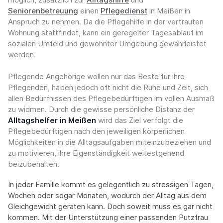
Seniorenbetreuung
einen
Pflegedienst
in Meißen in
Anspruch zu nehmen. Da die Pflegehilfe in der vertrauten
Wohnung stattfindet, kann ein geregelter Tagesablauf im
sozialen Umfeld und gewohnter Umgebung gewährleistet
werden.
Pflegende Angehörige wollen nur das Beste für ihre
Pflegenden, haben jedoch oft nicht die Ruhe und Zeit, sich
allen Bedürfnissen des Pflegebedürftigen im vollen Ausmaß
zu widmen. Durch die gewisse persönliche Distanz der
Alltagshelfer in Meißen
wird das Ziel verfolgt die
Pflegebedürftigen nach den jeweiligen körperlichen
Möglichkeiten in die Alltagsaufgaben miteinzubeziehen und
zu motivieren, ihre Eigenständigkeit weitestgehend
beizubehalten.
In jeder Familie kommt es gelegentlich zu stressigen Tagen,
Wochen oder sogar Monaten, wodurch der Alltag aus dem
Gleichgewicht geraten kann. Doch soweit muss es gar nicht
kommen. Mit der Unterstützung einer passenden Putzfrau