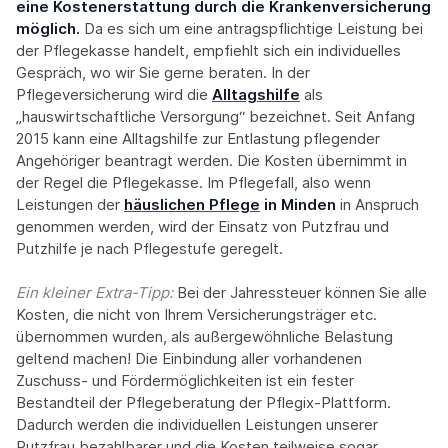
eine Kostenerstattung durch die Krankenversicherung
möglich.
Da es sich um eine antragspflichtige Leistung bei
der Pflegekasse handelt, empfiehlt sich ein individuelles
Gespräch, wo wir Sie gerne beraten. In der
Pflegeversicherung wird die
Alltagshilfe
als
„hauswirtschaftliche Versorgung“ bezeichnet. Seit Anfang
2015 kann eine Alltagshilfe zur Entlastung pflegender
Angehöriger beantragt werden. Die Kosten übernimmt in
der Regel die Pflegekasse. Im Pflegefall, also wenn
Leistungen der
häuslichen Pflege
in Minden
in Anspruch
genommen werden, wird der Einsatz von Putzfrau und
Putzhilfe je nach Pflegestufe geregelt.
Ein kleiner Extra-Tipp:‍
Bei der Jahressteuer können Sie alle
Kosten, die nicht von Ihrem Versicherungsträger etc.
übernommen wurden, als außergewöhnliche Belastung
geltend machen! Die Einbindung aller vorhandenen
Zuschuss- und Fördermöglichkeiten ist ein fester
Bestandteil der Pflegeberatung der Pflegix-Plattform.
Dadurch werden die individuellen Leistungen unserer
Putzfrau bezahlbarer und die Kosten teilweise sogar