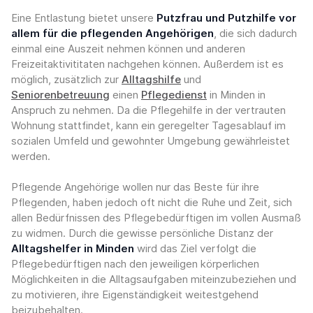
Eine Entlastung bietet unsere
Putzfrau und Putzhilfe vor
allem für die pflegenden Angehörigen
, die sich dadurch
einmal eine Auszeit nehmen können und anderen
Freizeitaktivititaten nachgehen können. Außerdem ist es
möglich, zusätzlich zur
Alltagshilfe
und
Seniorenbetreuung
einen
Pflegedienst
in Minden in
Anspruch zu nehmen. Da die Pflegehilfe in der vertrauten
Wohnung stattfindet, kann ein geregelter Tagesablauf im
sozialen Umfeld und gewohnter Umgebung gewährleistet
werden.
Pflegende Angehörige wollen nur das Beste für ihre
Pflegenden, haben jedoch oft nicht die Ruhe und Zeit, sich
allen Bedürfnissen des Pflegebedürftigen im vollen Ausmaß
zu widmen. Durch die gewisse persönliche Distanz der
Alltagshelfer in Minden
wird das Ziel verfolgt die
Pflegebedürftigen nach den jeweiligen körperlichen
Möglichkeiten in die Alltagsaufgaben miteinzubeziehen und
zu motivieren, ihre Eigenständigkeit weitestgehend
beizubehalten.