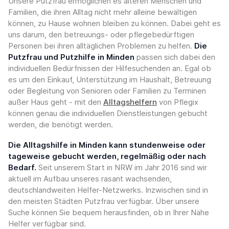
Unsere Putzfrau ermöglichen es älteren Menschen und
Familien, die ihren Alltag nicht mehr alleine bewältigen
können, zu Hause wohnen bleiben zu können. Dabei geht es
uns darum, den betreuungs- oder pflegebedürftigen
Personen bei ihren alltäglichen Problemen zu helfen.
Die
Putzfrau und Putzhilfe in Minden
passen sich dabei den
individuellen Bedürfnissen der Hilfesuchenden an. Egal ob
es um den Einkauf, Unterstützung im Haushalt, Betreuung
oder Begleitung von Senioren oder Familien zu Terminen
außer Haus geht - mit den
Alltagshelfern
von Pflegix
können genau die individuellen Dienstleistungen gebucht
werden, die benötigt werden.
Die Alltagshilfe in Minden kann stundenweise oder
tageweise gebucht werden, regelmäßig oder nach
Bedarf.
Seit unserem Start in NRW im Jahr 2016 sind wir
aktuell im Aufbau unseres rasant wachsenden,
deutschlandweiten Helfer-Netzwerks. Inzwischen sind in
den meisten Städten Putzfrau verfügbar. Über unsere
Suche können Sie bequem herausfinden, ob in Ihrer Nähe
Helfer verfügbar sind.