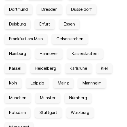
Dortmund
Dresden
Düsseldorf
Duisburg
Erfurt
Essen
Frankfurt am Main
Gelsenkirchen
Hamburg
Hannover
Kaiserslautern
Kassel
Heidelberg
Karlsruhe
Kiel
Köln
Leipzig
Mainz
Mannheim
München
Münster
Nürnberg
Potsdam
Stuttgart
Würzburg