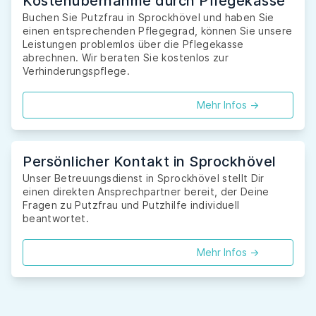
Kostenübernahme durch Pflegekasse
Buchen Sie Putzfrau in Sprockhövel und haben Sie
einen entsprechenden Pflegegrad, können Sie unsere
Leistungen problemlos über die Pflegekasse
abrechnen. Wir beraten Sie kostenlos zur
Verhinderungspflege.
Mehr Infos ->
Persönlicher Kontakt in Sprockhövel
Unser Betreuungsdienst in Sprockhövel stellt Dir
einen direkten Ansprechpartner bereit, der Deine
Fragen zu Putzfrau und Putzhilfe individuell
beantwortet.
Mehr Infos ->