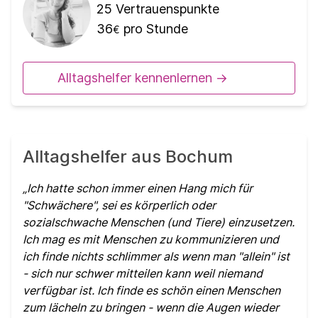
25
Vertrauenspunkte
36
pro Stunde
€
Alltagshelfer kennenlernen ->
Alltagshelfer aus Bochum
Ich hatte schon immer einen Hang mich für
"Schwächere", sei es körperlich oder
sozialschwache Menschen (und Tiere) einzusetzen.
Ich mag es mit Menschen zu kommunizieren und
ich finde nichts schlimmer als wenn man "allein" ist
- sich nur schwer mitteilen kann weil niemand
verfügbar ist. Ich finde es schön einen Menschen
zum lächeln zu bringen - wenn die Augen wieder