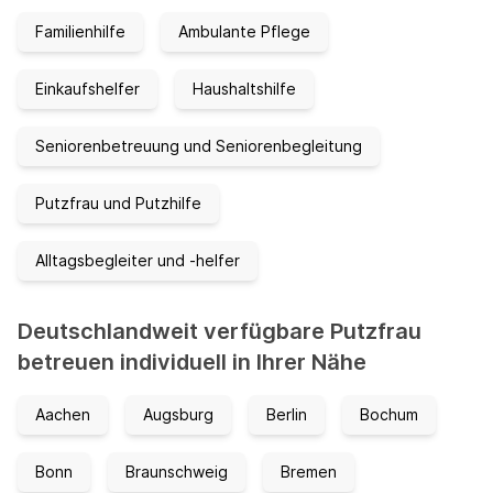
Familienhilfe
Ambulante Pflege
Einkaufshelfer
Haushaltshilfe
Seniorenbetreuung und Seniorenbegleitung
Putzfrau und Putzhilfe
Alltagsbegleiter und -helfer
Deutschlandweit verfügbare Putzfrau
betreuen individuell in Ihrer Nähe
Aachen
Augsburg
Berlin
Bochum
Bonn
Braunschweig
Bremen