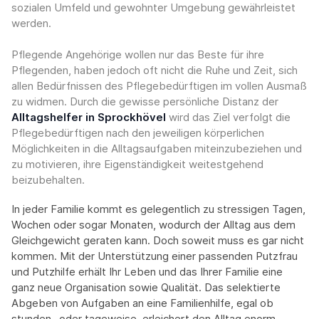
sozialen Umfeld und gewohnter Umgebung gewährleistet
werden.
Pflegende Angehörige wollen nur das Beste für ihre
Pflegenden, haben jedoch oft nicht die Ruhe und Zeit, sich
allen Bedürfnissen des Pflegebedürftigen im vollen Ausmaß
zu widmen. Durch die gewisse persönliche Distanz der
Alltagshelfer in Sprockhövel
wird das Ziel verfolgt die
Pflegebedürftigen nach den jeweiligen körperlichen
Möglichkeiten in die Alltagsaufgaben miteinzubeziehen und
zu motivieren, ihre Eigenständigkeit weitestgehend
beizubehalten.
In jeder Familie kommt es gelegentlich zu stressigen Tagen,
Wochen oder sogar Monaten, wodurch der Alltag aus dem
Gleichgewicht geraten kann. Doch soweit muss es gar nicht
kommen. Mit der Unterstützung einer passenden Putzfrau
und Putzhilfe erhält Ihr Leben und das Ihrer Familie eine
ganz neue Organisation sowie Qualität. Das selektierte
Abgeben von Aufgaben an eine Familienhilfe, egal ob
stunden- oder tageweise, erleichert den Alltag enorm.