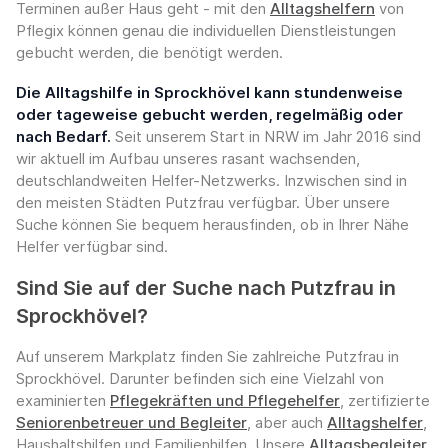
Terminen außer Haus geht - mit den
Alltagshelfern
von
Pflegix können genau die individuellen Dienstleistungen
gebucht werden, die benötigt werden.
Die Alltagshilfe in Sprockhövel kann stundenweise
oder tageweise gebucht werden, regelmäßig oder
nach Bedarf.
Seit unserem Start in NRW im Jahr 2016 sind
wir aktuell im Aufbau unseres rasant wachsenden,
deutschlandweiten Helfer-Netzwerks. Inzwischen sind in
den meisten Städten Putzfrau verfügbar. Über unsere
Suche können Sie bequem herausfinden, ob in Ihrer Nähe
Helfer verfügbar sind.
Sind Sie auf der Suche nach Putzfrau in
Sprockhövel?
Auf unserem Markplatz finden Sie zahlreiche Putzfrau in
Sprockhövel. Darunter befinden sich eine Vielzahl von
examinierten
Pflegekräften und Pflegehelfer
, zertifizierte
Seniorenbetreuer und Begleiter
, aber auch
Alltagshelfer
,
Haushaltshilfen und Familienhilfen. Unsere
Alltagsbegleiter