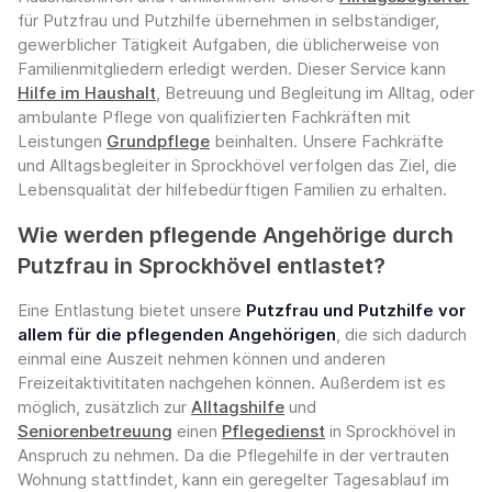
für Putzfrau und Putzhilfe übernehmen in selbständiger,
gewerblicher Tätigkeit Aufgaben, die üblicherweise von
Familienmitgliedern erledigt werden. Dieser Service kann
Hilfe im Haushalt
, Betreuung und Begleitung im Alltag, oder
ambulante Pflege von qualifizierten Fachkräften mit
Leistungen
Grundpflege
beinhalten. Unsere Fachkräfte
und Alltagsbegleiter in Sprockhövel verfolgen das Ziel, die
Lebensqualität der hilfebedürftigen Familien zu erhalten.
Wie werden pflegende Angehörige durch
Putzfrau in Sprockhövel entlastet?
Eine Entlastung bietet unsere
Putzfrau und Putzhilfe vor
allem für die pflegenden Angehörigen
, die sich dadurch
einmal eine Auszeit nehmen können und anderen
Freizeitaktivititaten nachgehen können. Außerdem ist es
möglich, zusätzlich zur
Alltagshilfe
und
Seniorenbetreuung
einen
Pflegedienst
in Sprockhövel in
Anspruch zu nehmen. Da die Pflegehilfe in der vertrauten
Wohnung stattfindet, kann ein geregelter Tagesablauf im