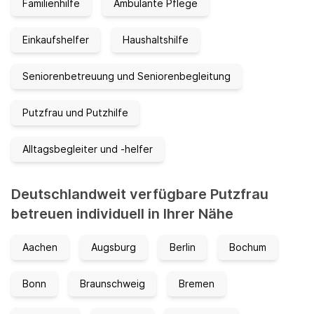
Familienhilfe
Ambulante Pflege
Einkaufshelfer
Haushaltshilfe
Seniorenbetreuung und Seniorenbegleitung
Putzfrau und Putzhilfe
Alltagsbegleiter und -helfer
Deutschlandweit verfügbare Putzfrau
betreuen individuell in Ihrer Nähe
Aachen
Augsburg
Berlin
Bochum
Bonn
Braunschweig
Bremen