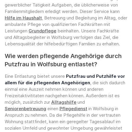
gewerblicher Tätigkeit Aufgaben, die üblicherweise von
Familienmitgliedern erledigt werden. Dieser Service kann
Hilfe im Haushalt
, Betreuung und Begleitung im Alltag, oder
ambulante Pflege von qualifizierten Fachkräften mit
Leistungen
Grundpflege
beinhalten. Unsere Fachkräfte
und Alltagsbegleiter in Wolfsburg verfolgen das Ziel, die
Lebensqualität der hilfebedürftigen Familien zu erhalten.
Wie werden pflegende Angehörige durch
Putzfrau in Wolfsburg entlastet?
Eine Entlastung bietet unsere
Putzfrau und Putzhilfe vor
allem für die pflegenden Angehörigen
, die sich dadurch
einmal eine Auszeit nehmen können und anderen
Freizeitaktivititaten nachgehen können. Außerdem ist es
möglich, zusätzlich zur
Alltagshilfe
und
Seniorenbetreuung
einen
Pflegedienst
in Wolfsburg in
Anspruch zu nehmen. Da die Pflegehilfe in der vertrauten
Wohnung stattfindet, kann ein geregelter Tagesablauf im
sozialen Umfeld und gewohnter Umgebung gewährleistet