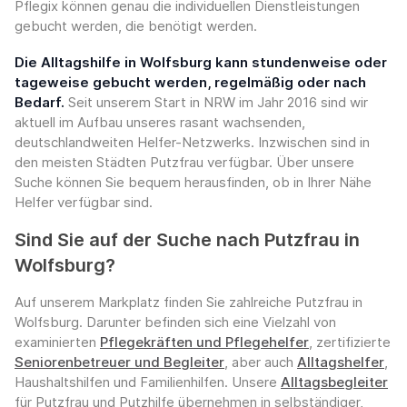
Pflegix können genau die individuellen Dienstleistungen
gebucht werden, die benötigt werden.
Die Alltagshilfe in Wolfsburg kann stundenweise oder
tageweise gebucht werden, regelmäßig oder nach
Bedarf.
Seit unserem Start in NRW im Jahr 2016 sind wir
aktuell im Aufbau unseres rasant wachsenden,
deutschlandweiten Helfer-Netzwerks. Inzwischen sind in
den meisten Städten Putzfrau verfügbar. Über unsere
Suche können Sie bequem herausfinden, ob in Ihrer Nähe
Helfer verfügbar sind.
Sind Sie auf der Suche nach Putzfrau in
Wolfsburg?
Auf unserem Markplatz finden Sie zahlreiche Putzfrau in
Wolfsburg. Darunter befinden sich eine Vielzahl von
examinierten
Pflegekräften und Pflegehelfer
, zertifizierte
Seniorenbetreuer und Begleiter
, aber auch
Alltagshelfer
,
Haushaltshilfen und Familienhilfen. Unsere
Alltagsbegleiter
für Putzfrau und Putzhilfe übernehmen in selbständiger,