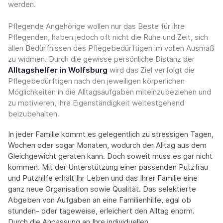
werden.
Pflegende Angehörige wollen nur das Beste für ihre
Pflegenden, haben jedoch oft nicht die Ruhe und Zeit, sich
allen Bedürfnissen des Pflegebedürftigen im vollen Ausmaß
zu widmen. Durch die gewisse persönliche Distanz der
Alltagshelfer in Wolfsburg
wird das Ziel verfolgt die
Pflegebedürftigen nach den jeweiligen körperlichen
Möglichkeiten in die Alltagsaufgaben miteinzubeziehen und
zu motivieren, ihre Eigenständigkeit weitestgehend
beizubehalten.
In jeder Familie kommt es gelegentlich zu stressigen Tagen,
Wochen oder sogar Monaten, wodurch der Alltag aus dem
Gleichgewicht geraten kann. Doch soweit muss es gar nicht
kommen. Mit der Unterstützung einer passenden Putzfrau
und Putzhilfe erhält Ihr Leben und das Ihrer Familie eine
ganz neue Organisation sowie Qualität. Das selektierte
Abgeben von Aufgaben an eine Familienhilfe, egal ob
stunden- oder tageweise, erleichert den Alltag enorm.
Durch die Anpassung an Ihre individuellen