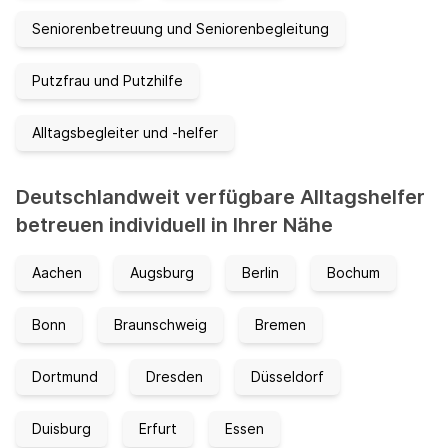
Seniorenbetreuung und Seniorenbegleitung
Putzfrau und Putzhilfe
Alltagsbegleiter und -helfer
Deutschlandweit verfügbare Alltagshelfer
betreuen individuell in Ihrer Nähe
Aachen
Augsburg
Berlin
Bochum
Bonn
Braunschweig
Bremen
Dortmund
Dresden
Düsseldorf
Duisburg
Erfurt
Essen