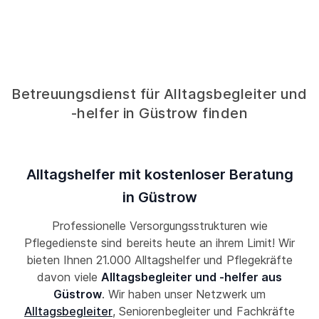
Betreuungsdienst für Alltagsbegleiter und
-helfer in Güstrow finden
Alltagshelfer mit kostenloser Beratung
in Güstrow
Professionelle Versorgungsstrukturen wie
Pflegedienste sind bereits heute an ihrem Limit! Wir
bieten Ihnen 21.000 Alltagshelfer und Pflegekräfte
davon viele
Alltagsbegleiter und -helfer aus
Güstrow
. Wir haben unser Netzwerk um
Alltagsbegleiter
, Seniorenbegleiter und Fachkräfte