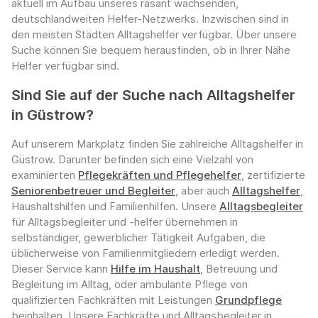
aktuell im Aufbau unseres rasant wachsenden,
deutschlandweiten Helfer-Netzwerks. Inzwischen sind in
den meisten Städten Alltagshelfer verfügbar. Über unsere
Suche können Sie bequem herausfinden, ob in Ihrer Nähe
Helfer verfügbar sind.
Sind Sie auf der Suche nach Alltagshelfer
in Güstrow?
Auf unserem Markplatz finden Sie zahlreiche Alltagshelfer in
Güstrow. Darunter befinden sich eine Vielzahl von
examinierten
Pflegekräften und Pflegehelfer
, zertifizierte
Seniorenbetreuer und Begleiter
, aber auch
Alltagshelfer
,
Haushaltshilfen und Familienhilfen. Unsere
Alltagsbegleiter
für Alltagsbegleiter und -helfer übernehmen in
selbständiger, gewerblicher Tätigkeit Aufgaben, die
üblicherweise von Familienmitgliedern erledigt werden.
Dieser Service kann
Hilfe im Haushalt
, Betreuung und
Begleitung im Alltag, oder ambulante Pflege von
qualifizierten Fachkräften mit Leistungen
Grundpflege
beinhalten. Unsere Fachkräfte und Alltagsbegleiter in