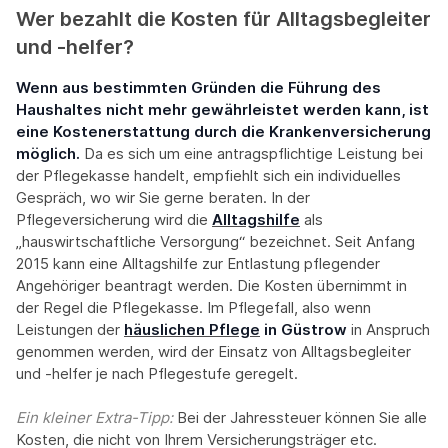
Wer bezahlt die Kosten für Alltagsbegleiter
und -helfer?
Wenn aus bestimmten Gründen die Führung des
Haushaltes nicht mehr gewährleistet werden kann, ist
eine Kostenerstattung durch die Krankenversicherung
möglich.
Da es sich um eine antragspflichtige Leistung bei
der Pflegekasse handelt, empfiehlt sich ein individuelles
Gespräch, wo wir Sie gerne beraten. In der
Pflegeversicherung wird die
Alltagshilfe
als
„hauswirtschaftliche Versorgung“ bezeichnet. Seit Anfang
2015 kann eine Alltagshilfe zur Entlastung pflegender
Angehöriger beantragt werden. Die Kosten übernimmt in
der Regel die Pflegekasse. Im Pflegefall, also wenn
Leistungen der
häuslichen Pflege
in Güstrow
in Anspruch
genommen werden, wird der Einsatz von Alltagsbegleiter
und -helfer je nach Pflegestufe geregelt.
Ein kleiner Extra-Tipp:‍
Bei der Jahressteuer können Sie alle
Kosten, die nicht von Ihrem Versicherungsträger etc.