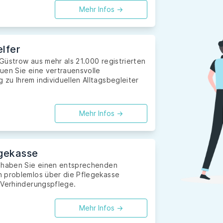
Mehr Infos ->
lfer
 Güstrow aus mehr als 21.000 registrierten
uen Sie eine vertrauensvolle
zu Ihrem individuellen Alltagsbegleiter
Mehr Infos ->
gekasse
d haben Sie einen entsprechenden
n problemlos über die Pflegekasse
 Verhinderungspflege.
Mehr Infos ->