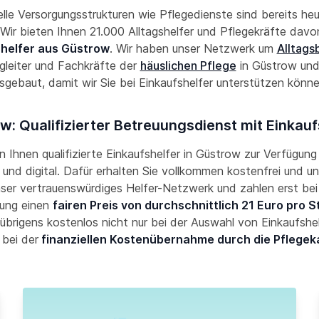
lle Versorgungsstrukturen wie Pflegedienste sind bereits he
! Wir bieten Ihnen 21.000 Alltagshelfer und Pflegekräfte davon
helfer aus Güstrow
. Wir haben unser Netzwerk um
Alltags
gleiter und Fachkräfte der
häuslichen Pflege
in Güstrow un
sgebaut, damit wir Sie bei Einkaufshelfer unterstützen könn
w: Qualifizierter Betreuungsdienst mit Einkauf
en Ihnen qualifizierte Einkaufshelfer in Güstrow zur Verfügung 
und digital. Dafür erhalten Sie vollkommen kostenfrei und un
nser vertrauenswürdiges Helfer-Netzwerk und zahlen erst bei
ung einen
fairen Preis von durchschnittlich 21 Euro pro 
übrigens kostenlos nicht nur bei der Auswahl von Einkaufshe
 bei der
finanziellen Kostenübernahme durch die Pflegek