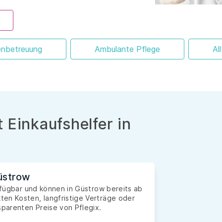
enbetreuung
Ambulante Pflege
Al
 Einkaufshelfer in
Güstrow
erfügbar und können in Güstrow bereits ab
en Kosten, langfristige Verträge oder
sparenten Preise von Pflegix.