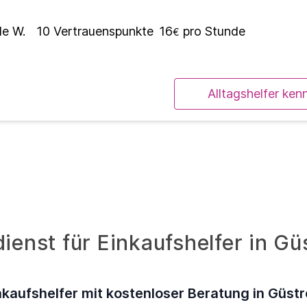
le W.
10
Vertrauenspunkte
16
pro Stunde
€
Alltagshelfer ken
ienst für Einkaufshelfer in Gü
nkaufshelfer mit kostenloser Beratung in Güst