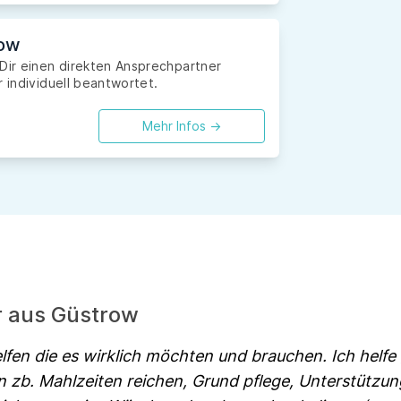
row
 Dir einen direkten Ansprechpartner
r individuell beantwortet.
Mehr Infos ->
r aus Güstrow
fen die es wirklich möchten und brauchen. Ich helfe 
en zb. Mahlzeiten reichen, Grund pflege, Unterstützu