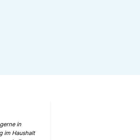
gerne in
ng im Haushalt