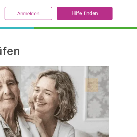
Hilfe finden
Anmelden
üfen