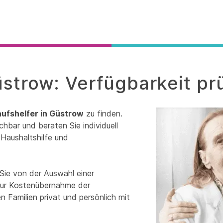
üstrow: Verfügbarkeit pr
aufshelfer in Güstrow
zu finden.
chbar und beraten Sie individuell
Haushaltshilfe und
Sie von der Auswahl einer
 zur Kostenübernahme der
 Familien privat und persönlich mit