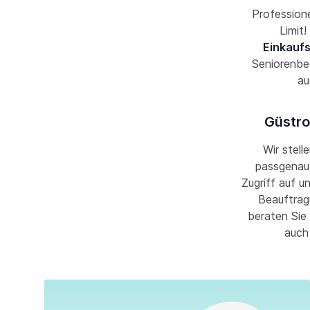
Professione
Limit
Einkaufs
Seniorenbe
au
Güstro
Wir stell
passgenau 
Zugriff auf u
Beauftrag
beraten Sie 
auch