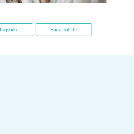
ltagshilfe
Familienhilfe