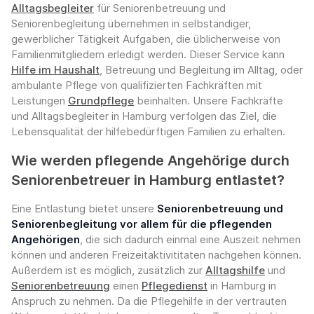
Alltagsbegleiter
für Seniorenbetreuung und
Seniorenbegleitung übernehmen in selbständiger,
gewerblicher Tätigkeit Aufgaben, die üblicherweise von
Familienmitgliedern erledigt werden. Dieser Service kann
Hilfe im Haushalt
, Betreuung und Begleitung im Alltag, oder
ambulante Pflege von qualifizierten Fachkräften mit
Leistungen
Grundpflege
beinhalten. Unsere Fachkräfte
und Alltagsbegleiter in Hamburg verfolgen das Ziel, die
Lebensqualität der hilfebedürftigen Familien zu erhalten.
Wie werden pflegende Angehörige durch
Seniorenbetreuer in Hamburg entlastet?
Eine Entlastung bietet unsere
Seniorenbetreuung und
Seniorenbegleitung vor allem für die pflegenden
Angehörigen
, die sich dadurch einmal eine Auszeit nehmen
können und anderen Freizeitaktivititaten nachgehen können.
Außerdem ist es möglich, zusätzlich zur
Alltagshilfe
und
Seniorenbetreuung
einen
Pflegedienst
in Hamburg in
Anspruch zu nehmen. Da die Pflegehilfe in der vertrauten