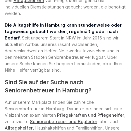
den
Alltagshelfern
von Pflegix können genau die
individuellen Dienstleistungen gebucht werden, die benötigt
werden.
Die Alltagshilfe in Hamburg kann stundenweise oder
tageweise gebucht werden, regelmäßig oder nach
Bedarf.
Seit unserem Start in NRW im Jahr 2016 sind wir
aktuell im Aufbau unseres rasant wachsenden,
deutschlandweiten Helfer-Netzwerks. Inzwischen sind in
den meisten Städten Seniorenbetreuer verfügbar. Über
unsere Suche können Sie bequem herausfinden, ob in Ihrer
Nähe Helfer verfügbar sind.
Sind Sie auf der Suche nach
Seniorenbetreuer in Hamburg?
Auf unserem Markplatz finden Sie zahlreiche
Seniorenbetreuer in Hamburg. Darunter befinden sich eine
Vielzahl von examinierten
Pflegekräften und Pflegehelfer
,
zertifizierte
Seniorenbetreuer und Begleiter
, aber auch
Alltagshelfer
, Haushaltshilfen und Familienhilfen. Unsere