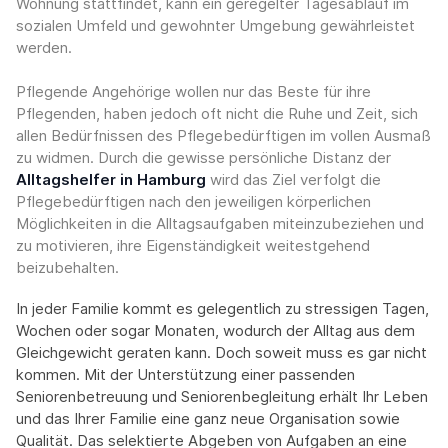
Wohnung stattfindet, kann ein geregelter Tagesablauf im
sozialen Umfeld und gewohnter Umgebung gewährleistet
werden.
Pflegende Angehörige wollen nur das Beste für ihre
Pflegenden, haben jedoch oft nicht die Ruhe und Zeit, sich
allen Bedürfnissen des Pflegebedürftigen im vollen Ausmaß
zu widmen. Durch die gewisse persönliche Distanz der
Alltagshelfer in Hamburg
wird das Ziel verfolgt die
Pflegebedürftigen nach den jeweiligen körperlichen
Möglichkeiten in die Alltagsaufgaben miteinzubeziehen und
zu motivieren, ihre Eigenständigkeit weitestgehend
beizubehalten.
In jeder Familie kommt es gelegentlich zu stressigen Tagen,
Wochen oder sogar Monaten, wodurch der Alltag aus dem
Gleichgewicht geraten kann. Doch soweit muss es gar nicht
kommen. Mit der Unterstützung einer passenden
Seniorenbetreuung und Seniorenbegleitung erhält Ihr Leben
und das Ihrer Familie eine ganz neue Organisation sowie
Qualität. Das selektierte Abgeben von Aufgaben an eine