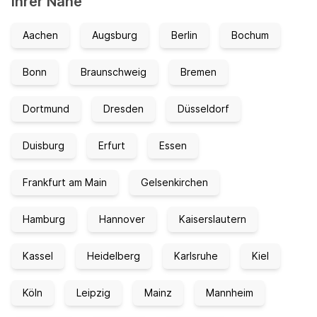
Ihrer Nähe
Aachen
Augsburg
Berlin
Bochum
Bonn
Braunschweig
Bremen
Dortmund
Dresden
Düsseldorf
Duisburg
Erfurt
Essen
Frankfurt am Main
Gelsenkirchen
Hamburg
Hannover
Kaiserslautern
Kassel
Heidelberg
Karlsruhe
Kiel
Köln
Leipzig
Mainz
Mannheim