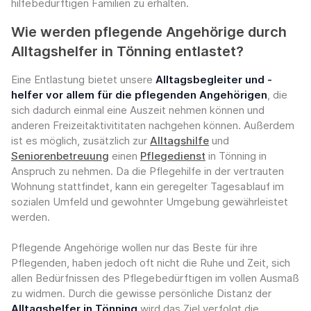
hilfebedürftigen Familien zu erhalten.
Wie werden pflegende Angehörige durch
Alltagshelfer in Tönning entlastet?
Eine Entlastung bietet unsere
Alltagsbegleiter und -
helfer vor allem für die pflegenden Angehörigen
, die
sich dadurch einmal eine Auszeit nehmen können und
anderen Freizeitaktivititaten nachgehen können. Außerdem
ist es möglich, zusätzlich zur
Alltagshilfe
und
Seniorenbetreuung
einen
Pflegedienst
in Tönning in
Anspruch zu nehmen. Da die Pflegehilfe in der vertrauten
Wohnung stattfindet, kann ein geregelter Tagesablauf im
sozialen Umfeld und gewohnter Umgebung gewährleistet
werden.
Pflegende Angehörige wollen nur das Beste für ihre
Pflegenden, haben jedoch oft nicht die Ruhe und Zeit, sich
allen Bedürfnissen des Pflegebedürftigen im vollen Ausmaß
zu widmen. Durch die gewisse persönliche Distanz der
Alltagshelfer in Tönning
wird das Ziel verfolgt die