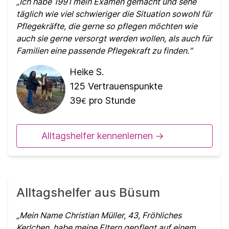
Ich habe 1991 mein Examen gemacht und sehe
täglich wie viel schwieriger die Situation sowohl für
Pflegekräfte, die gerne so pflegen möchten wie
auch sie gerne versorgt werden wollen, als auch für
Familien eine passende Pflegekraft zu finden.
Heike S.
125
Vertrauenspunkte
39
pro Stunde
€
Alltagshelfer kennenlernen ->
Alltagshelfer aus Büsum
Mein Name Christian Müller, 43, Fröhliches
Kerlchen ,habe meine Eltern gepflegt auf einem