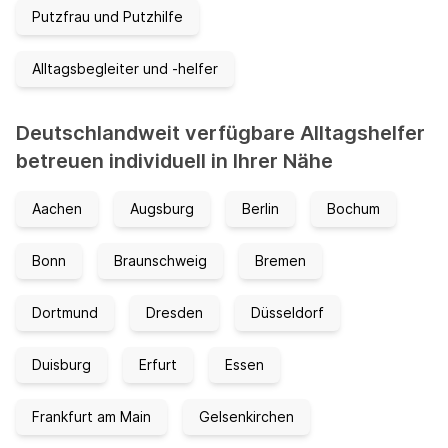
Putzfrau und Putzhilfe
Alltagsbegleiter und -helfer
Deutschlandweit verfügbare Alltagshelfer
betreuen individuell in Ihrer Nähe
Aachen
Augsburg
Berlin
Bochum
Bonn
Braunschweig
Bremen
Dortmund
Dresden
Düsseldorf
Duisburg
Erfurt
Essen
Frankfurt am Main
Gelsenkirchen