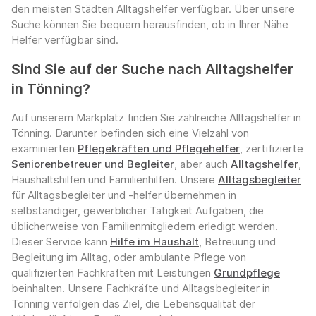
den meisten Städten Alltagshelfer verfügbar. Über unsere
Suche können Sie bequem herausfinden, ob in Ihrer Nähe
Helfer verfügbar sind.
Sind Sie auf der Suche nach Alltagshelfer
in Tönning?
Auf unserem Markplatz finden Sie zahlreiche Alltagshelfer in
Tönning. Darunter befinden sich eine Vielzahl von
examinierten
Pflegekräften und Pflegehelfer
, zertifizierte
Seniorenbetreuer und Begleiter
, aber auch
Alltagshelfer
,
Haushaltshilfen und Familienhilfen. Unsere
Alltagsbegleiter
für Alltagsbegleiter und -helfer übernehmen in
selbständiger, gewerblicher Tätigkeit Aufgaben, die
üblicherweise von Familienmitgliedern erledigt werden.
Dieser Service kann
Hilfe im Haushalt
, Betreuung und
Begleitung im Alltag, oder ambulante Pflege von
qualifizierten Fachkräften mit Leistungen
Grundpflege
beinhalten. Unsere Fachkräfte und Alltagsbegleiter in
Tönning verfolgen das Ziel, die Lebensqualität der