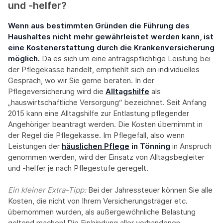
und -helfer?
Wenn aus bestimmten Gründen die Führung des
Haushaltes nicht mehr gewährleistet werden kann, ist
eine Kostenerstattung durch die Krankenversicherung
möglich.
Da es sich um eine antragspflichtige Leistung bei
der Pflegekasse handelt, empfiehlt sich ein individuelles
Gespräch, wo wir Sie gerne beraten. In der
Pflegeversicherung wird die
Alltagshilfe
als
„hauswirtschaftliche Versorgung“ bezeichnet. Seit Anfang
2015 kann eine Alltagshilfe zur Entlastung pflegender
Angehöriger beantragt werden. Die Kosten übernimmt in
der Regel die Pflegekasse. Im Pflegefall, also wenn
Leistungen der
häuslichen Pflege
in Tönning
in Anspruch
genommen werden, wird der Einsatz von Alltagsbegleiter
und -helfer je nach Pflegestufe geregelt.
Ein kleiner Extra-Tipp:‍
Bei der Jahressteuer können Sie alle
Kosten, die nicht von Ihrem Versicherungsträger etc.
übernommen wurden, als außergewöhnliche Belastung
geltend machen! Die Einbindung aller vorhandenen