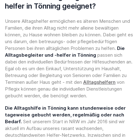
helfer in Tönning geeignet?
Unsere Alltagshelfer ermöglichen es älteren Menschen und
Familien, die ihren Alltag nicht mehr alleine bewältigen
können, zu Hause wohnen bleiben zu können. Dabei geht es
uns darum, den betreuungs- oder pflegebedürftigen
Personen bei ihren alltäglichen Problemen zu helfen.
Die
Alltagsbegleiter und -helfer in Tönning
passen sich
dabei den individuellen Bedürfnissen der Hilfesuchenden an.
Egal ob es um den Einkauf, Unterstützung im Haushalt,
Betreuung oder Begleitung von Senioren oder Familien zu
Terminen außer Haus geht - mit den
Alltagshelfern
von
Pflegix können genau die individuellen Dienstleistungen
gebucht werden, die benötigt werden.
Die Alltagshilfe in Tönning kann stundenweise oder
tageweise gebucht werden, regelmäßig oder nach
Bedarf.
Seit unserem Start in NRW im Jahr 2016 sind wir
aktuell im Aufbau unseres rasant wachsenden,
deutschlandweiten Helfer-Netzwerks. Inzwischen sind in