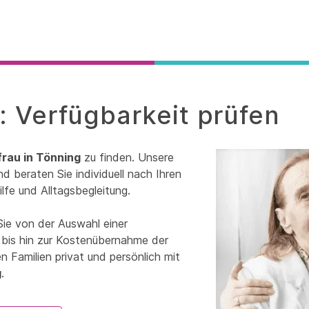
: Verfügbarkeit prüfen
frau in Tönning
zu finden. Unsere
d beraten Sie individuell nach Ihren
lfe und Alltagsbegleitung.
Sie von der Auswahl einer
 bis hin zur Kostenübernahme der
 Familien privat und persönlich mit
g
.