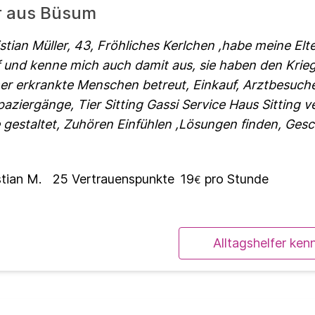
er aus Büsum
tian Müller, 43, Fröhliches Kerlchen ,habe meine Elte
und kenne mich auch damit aus, sie haben den Krieg
er erkrankte Menschen betreut, Einkauf, Arztbesuche
paziergänge, Tier Sitting Gassi Service Haus Sitting 
 gestaltet, Zuhören Einfühlen ,Lösungen finden, Gesc
stian M.
25
Vertrauenspunkte
19
pro Stunde
€
Alltagshelfer ken