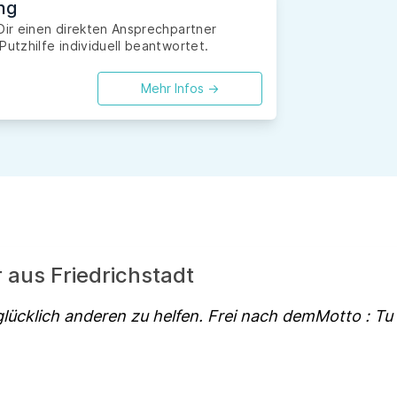
ng
Dir einen direkten Ansprechpartner
Putzhilfe individuell beantwortet.
Mehr Infos ->
r aus Friedrichstadt
lücklich anderen zu helfen. Frei nach demMotto : Tu