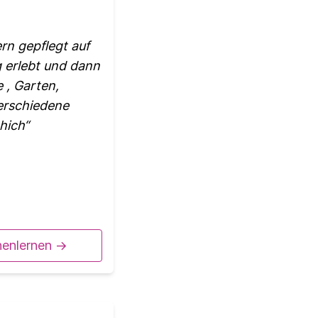
rn gepflegt auf
 erlebt und dann
 , Garten,
verschiedene
hich
nenlernen ->