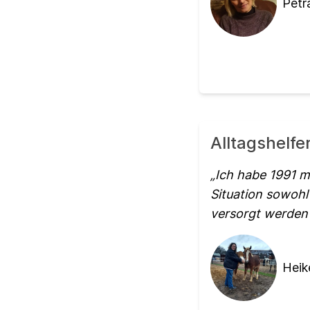
Petr
Alltagshelfe
Ich habe 1991 m
Situation sowohl
versorgt werden w
Heik