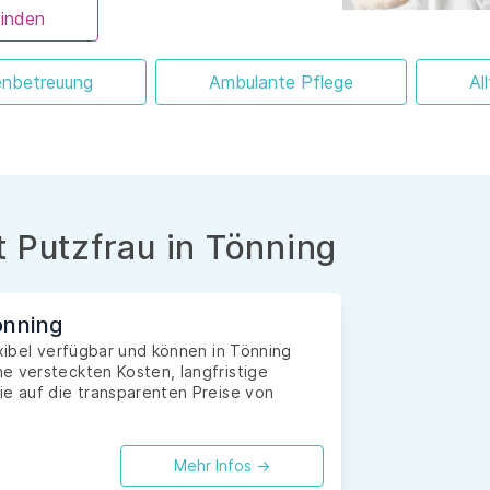
finden
enbetreuung
Ambulante Pflege
Al
 Putzfrau in Tönning
önning
exibel verfügbar und können in Tönning
e versteckten Kosten, langfristige
ie auf die transparenten Preise von
Mehr Infos ->