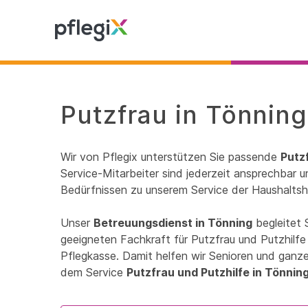
Putzfrau in Tönning
Wir von Pflegix unterstützen Sie passende
Putz
Service-Mitarbeiter sind jederzeit ansprechbar un
Bedürfnissen zu unserem Service der Haushaltshi
Unser
Betreuungsdienst in Tönning
begleitet 
geeigneten Fachkraft für Putzfrau und Putzhilfe
Pflegkasse. Damit helfen wir Senioren und ganzen
dem Service
Putzfrau und Putzhilfe in Tönnin