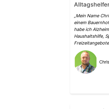
Alltagshelf
Mein Name Chris
einem Bauernhof 
habe ich Alzheim
Haushaltshilfe, S
Freizeitangebote
Chri