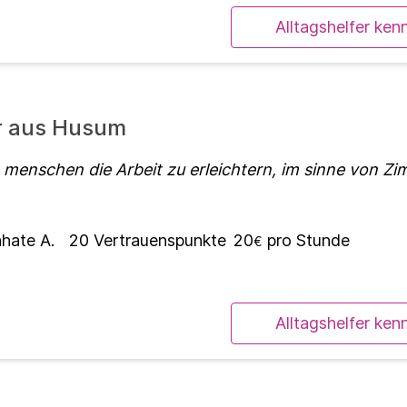
Alltagshelfer ken
er aus Husum
 menschen die Arbeit zu erleichtern, im sinne von Zi
hate A.
20
Vertrauenspunkte
20
pro Stunde
€
Alltagshelfer ken