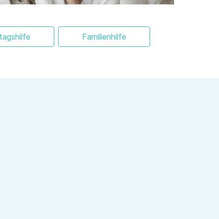
ltagshilfe
Familienhilfe