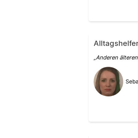
Alltagshelf
Anderen älteren
Seba