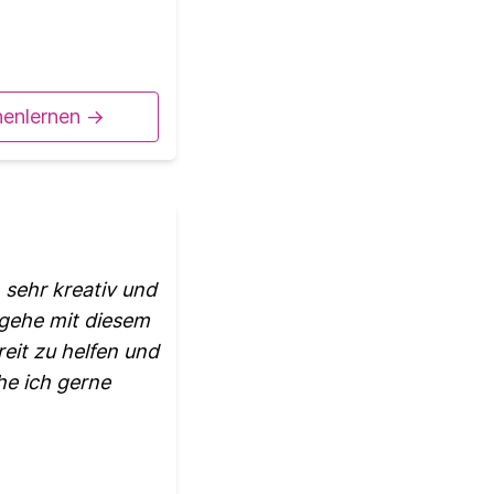
nenlernen ->
 sehr kreativ und
 gehe mit diesem
reit zu helfen und
he ich gerne