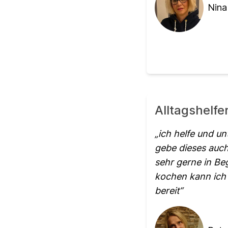
Nina
Alltagshelfe
ich helfe und un
gebe dieses auch
sehr gerne in Beg
kochen kann ich 
bereit