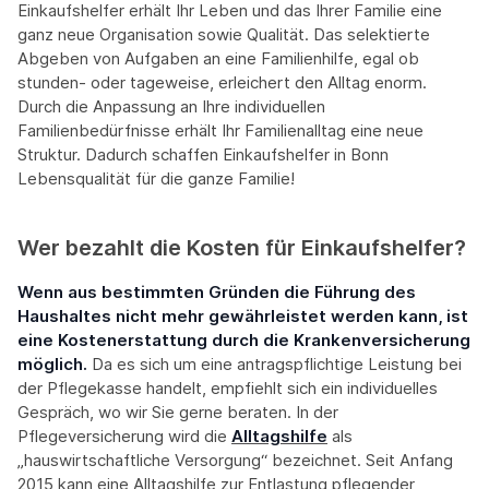
Einkaufshelfer erhält Ihr Leben und das Ihrer Familie eine
ganz neue Organisation sowie Qualität. Das selektierte
Abgeben von Aufgaben an eine Familienhilfe, egal ob
stunden- oder tageweise, erleichert den Alltag enorm.
Durch die Anpassung an Ihre individuellen
Familienbedürfnisse erhält Ihr Familienalltag eine neue
Struktur. Dadurch schaffen Einkaufshelfer in Bonn
Lebensqualität für die ganze Familie!
Wer bezahlt die Kosten für Einkaufshelfer?
Wenn aus bestimmten Gründen die Führung des
Haushaltes nicht mehr gewährleistet werden kann, ist
eine Kostenerstattung durch die Krankenversicherung
möglich.
Da es sich um eine antragspflichtige Leistung bei
der Pflegekasse handelt, empfiehlt sich ein individuelles
Gespräch, wo wir Sie gerne beraten. In der
Pflegeversicherung wird die
Alltagshilfe
als
„hauswirtschaftliche Versorgung“ bezeichnet. Seit Anfang
2015 kann eine Alltagshilfe zur Entlastung pflegender