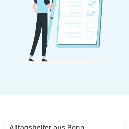
Alltagshelfer aus Bonn