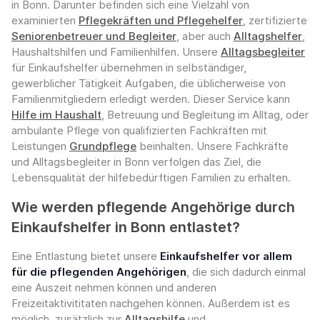
in Bonn. Darunter befinden sich eine Vielzahl von
examinierten
Pflegekräften und Pflegehelfer
, zertifizierte
Seniorenbetreuer und Begleiter
, aber auch
Alltagshelfer
,
Haushaltshilfen und Familienhilfen. Unsere
Alltagsbegleiter
für Einkaufshelfer übernehmen in selbständiger,
gewerblicher Tätigkeit Aufgaben, die üblicherweise von
Familienmitgliedern erledigt werden. Dieser Service kann
Hilfe im Haushalt
, Betreuung und Begleitung im Alltag, oder
ambulante Pflege von qualifizierten Fachkräften mit
Leistungen
Grundpflege
beinhalten. Unsere Fachkräfte
und Alltagsbegleiter in Bonn verfolgen das Ziel, die
Lebensqualität der hilfebedürftigen Familien zu erhalten.
Wie werden pflegende Angehörige durch
Einkaufshelfer in Bonn entlastet?
Eine Entlastung bietet unsere
Einkaufshelfer vor allem
für die pflegenden Angehörigen
, die sich dadurch einmal
eine Auszeit nehmen können und anderen
Freizeitaktivititaten nachgehen können. Außerdem ist es
möglich, zusätzlich zur
Alltagshilfe
und