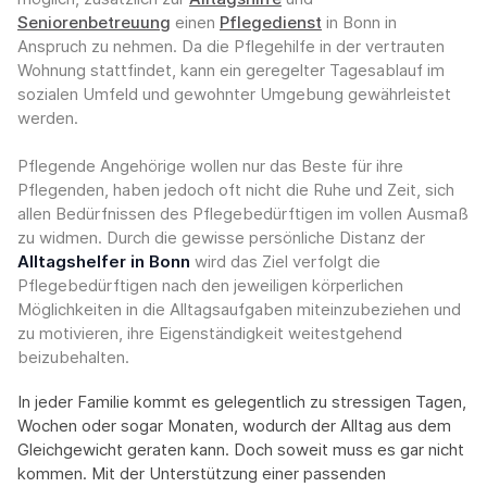
Seniorenbetreuung
einen
Pflegedienst
in Bonn in
Anspruch zu nehmen. Da die Pflegehilfe in der vertrauten
Wohnung stattfindet, kann ein geregelter Tagesablauf im
sozialen Umfeld und gewohnter Umgebung gewährleistet
werden.
Pflegende Angehörige wollen nur das Beste für ihre
Pflegenden, haben jedoch oft nicht die Ruhe und Zeit, sich
allen Bedürfnissen des Pflegebedürftigen im vollen Ausmaß
zu widmen. Durch die gewisse persönliche Distanz der
Alltagshelfer in Bonn
wird das Ziel verfolgt die
Pflegebedürftigen nach den jeweiligen körperlichen
Möglichkeiten in die Alltagsaufgaben miteinzubeziehen und
zu motivieren, ihre Eigenständigkeit weitestgehend
beizubehalten.
In jeder Familie kommt es gelegentlich zu stressigen Tagen,
Wochen oder sogar Monaten, wodurch der Alltag aus dem
Gleichgewicht geraten kann. Doch soweit muss es gar nicht
kommen. Mit der Unterstützung einer passenden