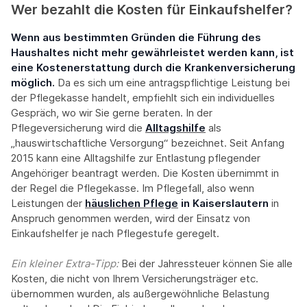
Wer bezahlt die Kosten für Einkaufshelfer?
Wenn aus bestimmten Gründen die Führung des
Haushaltes nicht mehr gewährleistet werden kann, ist
eine Kostenerstattung durch die Krankenversicherung
möglich.
Da es sich um eine antragspflichtige Leistung bei
der Pflegekasse handelt, empfiehlt sich ein individuelles
Gespräch, wo wir Sie gerne beraten. In der
Pflegeversicherung wird die
Alltagshilfe
als
„hauswirtschaftliche Versorgung“ bezeichnet. Seit Anfang
2015 kann eine Alltagshilfe zur Entlastung pflegender
Angehöriger beantragt werden. Die Kosten übernimmt in
der Regel die Pflegekasse. Im Pflegefall, also wenn
Leistungen der
häuslichen Pflege
in Kaiserslautern
in
Anspruch genommen werden, wird der Einsatz von
Einkaufshelfer je nach Pflegestufe geregelt.
Ein kleiner Extra-Tipp:‍
Bei der Jahressteuer können Sie alle
Kosten, die nicht von Ihrem Versicherungsträger etc.
übernommen wurden, als außergewöhnliche Belastung