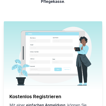
Pflegekasse
.
Kostenlos Registrieren
Mit einer
einfachen Anmeldung
, können Sie