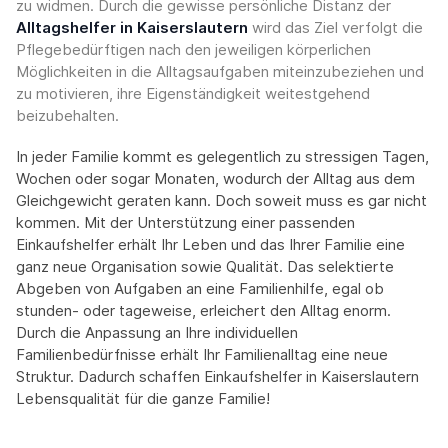
zu widmen. Durch die gewisse persönliche Distanz der
Alltagshelfer in Kaiserslautern
wird das Ziel verfolgt die
Pflegebedürftigen nach den jeweiligen körperlichen
Möglichkeiten in die Alltagsaufgaben miteinzubeziehen und
zu motivieren, ihre Eigenständigkeit weitestgehend
beizubehalten.
In jeder Familie kommt es gelegentlich zu stressigen Tagen,
Wochen oder sogar Monaten, wodurch der Alltag aus dem
Gleichgewicht geraten kann. Doch soweit muss es gar nicht
kommen. Mit der Unterstützung einer passenden
Einkaufshelfer erhält Ihr Leben und das Ihrer Familie eine
ganz neue Organisation sowie Qualität. Das selektierte
Abgeben von Aufgaben an eine Familienhilfe, egal ob
stunden- oder tageweise, erleichert den Alltag enorm.
Durch die Anpassung an Ihre individuellen
Familienbedürfnisse erhält Ihr Familienalltag eine neue
Struktur. Dadurch schaffen Einkaufshelfer in Kaiserslautern
Lebensqualität für die ganze Familie!