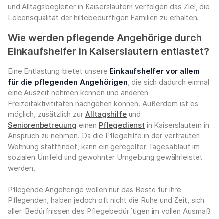
und Alltagsbegleiter in Kaiserslautern verfolgen das Ziel, die
Lebensqualität der hilfebedürftigen Familien zu erhalten.
Wie werden pflegende Angehörige durch
Einkaufshelfer in Kaiserslautern entlastet?
Eine Entlastung bietet unsere
Einkaufshelfer vor allem
für die pflegenden Angehörigen
, die sich dadurch einmal
eine Auszeit nehmen können und anderen
Freizeitaktivititaten nachgehen können. Außerdem ist es
möglich, zusätzlich zur
Alltagshilfe
und
Seniorenbetreuung
einen
Pflegedienst
in Kaiserslautern in
Anspruch zu nehmen. Da die Pflegehilfe in der vertrauten
Wohnung stattfindet, kann ein geregelter Tagesablauf im
sozialen Umfeld und gewohnter Umgebung gewährleistet
werden.
Pflegende Angehörige wollen nur das Beste für ihre
Pflegenden, haben jedoch oft nicht die Ruhe und Zeit, sich
allen Bedürfnissen des Pflegebedürftigen im vollen Ausmaß