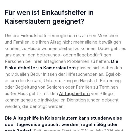
Für wen ist Einkaufshelfer in
Kaiserslautern geeignet?
Unsere Einkaufshelfer ermöglichen es älteren Menschen
und Familien, die ihren Alltag nicht mehr alleine bewältigen
können, zu Hause wohnen bleiben zu können. Dabei geht es
uns darum, den betreuungs- oder pflegebedürftigen
Personen bei ihren alltäglichen Problemen zu helfen.
Die
Einkaufshelfer in Kaiserslautern
passen sich dabei den
individuellen Bedürfnissen der Hilfesuchenden an. Egal ob
es um den Einkauf, Unterstützung im Haushalt, Betreuung
oder Begleitung von Senioren oder Familien zu Terminen
außer Haus geht - mit den
Alltagshelfern
von Pflegix
können genau die individuellen Dienstleistungen gebucht
werden, die benötigt werden.
Die Alltagshilfe in Kaiserslautern kann stundenweise
oder tageweise gebucht werden, regelmäßig oder
nach Bedarf.
Seit unserem Start in NRW im Jahr 2016 sind