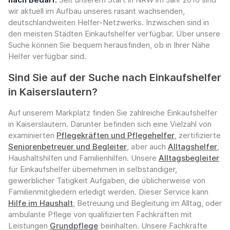
wir aktuell im Aufbau unseres rasant wachsenden,
deutschlandweiten Helfer-Netzwerks. Inzwischen sind in
den meisten Städten Einkaufshelfer verfügbar. Über unsere
Suche können Sie bequem herausfinden, ob in Ihrer Nähe
Helfer verfügbar sind.
Sind Sie auf der Suche nach Einkaufshelfer
in Kaiserslautern?
Auf unserem Markplatz finden Sie zahlreiche Einkaufshelfer
in Kaiserslautern. Darunter befinden sich eine Vielzahl von
examinierten
Pflegekräften und Pflegehelfer
, zertifizierte
Seniorenbetreuer und Begleiter
, aber auch
Alltagshelfer
,
Haushaltshilfen und Familienhilfen. Unsere
Alltagsbegleiter
für Einkaufshelfer übernehmen in selbständiger,
gewerblicher Tätigkeit Aufgaben, die üblicherweise von
Familienmitgliedern erledigt werden. Dieser Service kann
Hilfe im Haushalt
, Betreuung und Begleitung im Alltag, oder
ambulante Pflege von qualifizierten Fachkräften mit
Leistungen
Grundpflege
beinhalten. Unsere Fachkräfte