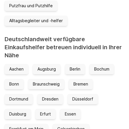
Putzfrau und Putzhilfe
Alltagsbegleiter und -helfer
Deutschlandweit verfügbare
Einkaufshelfer betreuen individuell in Ihrer
Nähe
Aachen
Augsburg
Berlin
Bochum
Bonn
Braunschweig
Bremen
Dortmund
Dresden
Düsseldorf
Duisburg
Erfurt
Essen
Frankfurt am Main
Gelsenkirchen