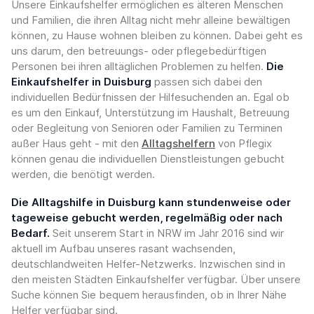
Unsere Einkaufshelfer ermöglichen es älteren Menschen
und Familien, die ihren Alltag nicht mehr alleine bewältigen
können, zu Hause wohnen bleiben zu können. Dabei geht es
uns darum, den betreuungs- oder pflegebedürftigen
Personen bei ihren alltäglichen Problemen zu helfen.
Die
Einkaufshelfer in Duisburg
passen sich dabei den
individuellen Bedürfnissen der Hilfesuchenden an. Egal ob
es um den Einkauf, Unterstützung im Haushalt, Betreuung
oder Begleitung von Senioren oder Familien zu Terminen
außer Haus geht - mit den
Alltagshelfern
von Pflegix
können genau die individuellen Dienstleistungen gebucht
werden, die benötigt werden.
Die Alltagshilfe in Duisburg kann stundenweise oder
tageweise gebucht werden, regelmäßig oder nach
Bedarf.
Seit unserem Start in NRW im Jahr 2016 sind wir
aktuell im Aufbau unseres rasant wachsenden,
deutschlandweiten Helfer-Netzwerks. Inzwischen sind in
den meisten Städten Einkaufshelfer verfügbar. Über unsere
Suche können Sie bequem herausfinden, ob in Ihrer Nähe
Helfer verfügbar sind.