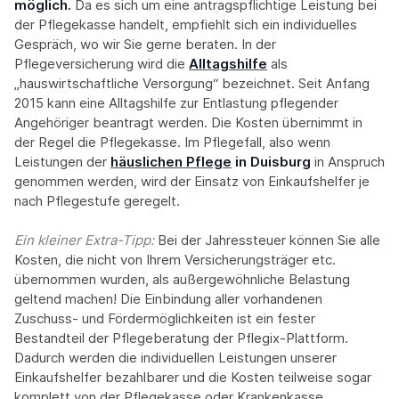
möglich.
Da es sich um eine antragspflichtige Leistung bei
der Pflegekasse handelt, empfiehlt sich ein individuelles
Gespräch, wo wir Sie gerne beraten. In der
Pflegeversicherung wird die
Alltagshilfe
als
„hauswirtschaftliche Versorgung“ bezeichnet. Seit Anfang
2015 kann eine Alltagshilfe zur Entlastung pflegender
Angehöriger beantragt werden. Die Kosten übernimmt in
der Regel die Pflegekasse. Im Pflegefall, also wenn
Leistungen der
häuslichen Pflege
in Duisburg
in Anspruch
genommen werden, wird der Einsatz von Einkaufshelfer je
nach Pflegestufe geregelt.
Ein kleiner Extra-Tipp:‍
Bei der Jahressteuer können Sie alle
Kosten, die nicht von Ihrem Versicherungsträger etc.
übernommen wurden, als außergewöhnliche Belastung
geltend machen! Die Einbindung aller vorhandenen
Zuschuss- und Fördermöglichkeiten ist ein fester
Bestandteil der Pflegeberatung der Pflegix-Plattform.
Dadurch werden die individuellen Leistungen unserer
Einkaufshelfer bezahlbarer und die Kosten teilweise sogar
komplett von der Pflegekasse oder Krankenkasse