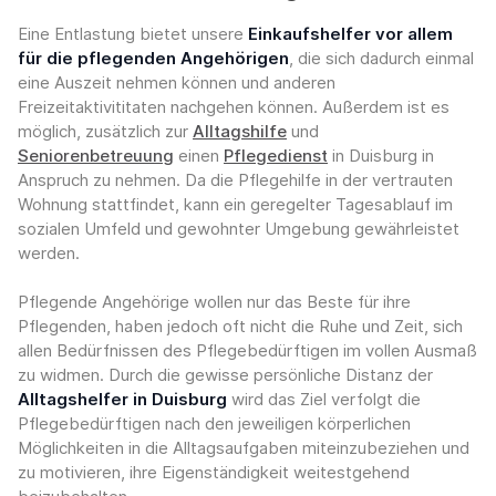
Eine Entlastung bietet unsere
Einkaufshelfer vor allem
für die pflegenden Angehörigen
, die sich dadurch einmal
eine Auszeit nehmen können und anderen
Freizeitaktivititaten nachgehen können. Außerdem ist es
möglich, zusätzlich zur
Alltagshilfe
und
Seniorenbetreuung
einen
Pflegedienst
in Duisburg in
Anspruch zu nehmen. Da die Pflegehilfe in der vertrauten
Wohnung stattfindet, kann ein geregelter Tagesablauf im
sozialen Umfeld und gewohnter Umgebung gewährleistet
werden.
Pflegende Angehörige wollen nur das Beste für ihre
Pflegenden, haben jedoch oft nicht die Ruhe und Zeit, sich
allen Bedürfnissen des Pflegebedürftigen im vollen Ausmaß
zu widmen. Durch die gewisse persönliche Distanz der
Alltagshelfer in Duisburg
wird das Ziel verfolgt die
Pflegebedürftigen nach den jeweiligen körperlichen
Möglichkeiten in die Alltagsaufgaben miteinzubeziehen und
zu motivieren, ihre Eigenständigkeit weitestgehend