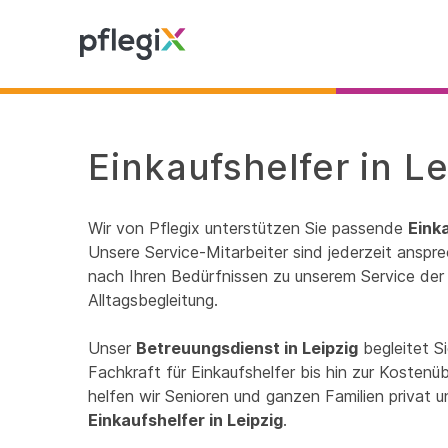
Einkaufshelfer in L
Wir von Pflegix unterstützen Sie passende
Einka
Unsere Service-Mitarbeiter sind jederzeit anspre
nach Ihren Bedürfnissen zu unserem Service der 
Alltagsbegleitung.
Unser
Betreuungsdienst in Leipzig
begleitet S
Fachkraft für Einkaufshelfer bis hin zur Kosten
helfen wir Senioren und ganzen Familien privat 
Einkaufshelfer in Leipzig
.