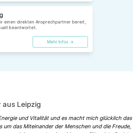
ig
Dir einen direkten Ansprechpartner bereit,
duell beantwortet.
Mehr Infos ->
r aus Leipzig
 Energie und Vitalität und es macht mich glücklich da
 es um das Miteinander der Menschen und die Freude, 