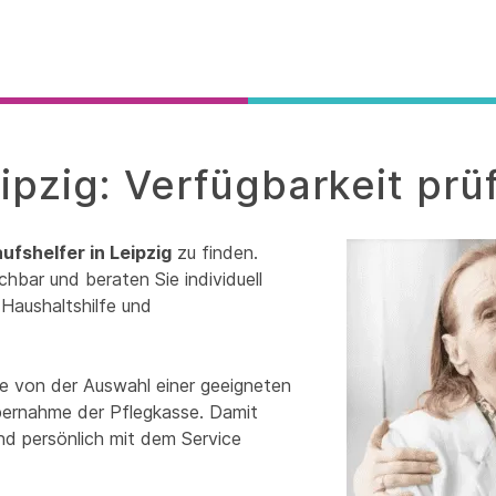
eipzig: Verfügbarkeit prü
ufshelfer in Leipzig
zu finden.
chbar und beraten Sie individuell
Haushaltshilfe und
ie von der Auswahl einer geeigneten
übernahme der Pflegkasse. Damit
und persönlich mit dem Service