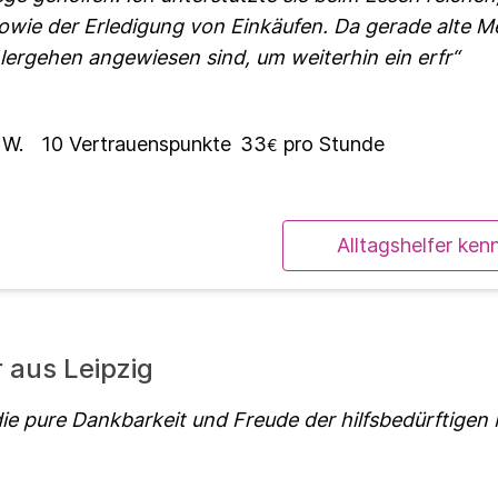
owie der Erledigung von Einkäufen. Da gerade alte M
hlergehen angewiesen sind, um weiterhin ein erfr
 W.
10
Vertrauenspunkte
33
pro Stunde
€
Alltagshelfer ken
r aus Leipzig
die pure Dankbarkeit und Freude der hilfsbedürftig