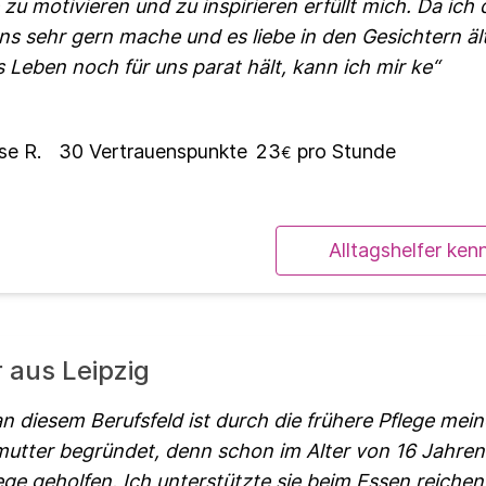
zu motivieren und zu inspirieren erfüllt mich. Da ich
ens sehr gern mache und es liebe in den Gesichtern ä
 Leben noch für uns parat hält, kann ich mir ke
se R.
30
Vertrauenspunkte
23
pro Stunde
€
Alltagshelfer ken
r aus Leipzig
n diesem Berufsfeld ist durch die frühere Pflege mei
utter begründet, denn schon im Alter von 16 Jahren 
ege geholfen. Ich unterstützte sie beim Essen reichen,