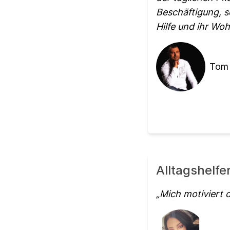
Beschäftigung, s
Hilfe und ihr Wo
Tom
Alltagshelfe
Mich motiviert 