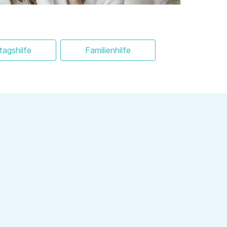
ltagshilfe
Familienhilfe