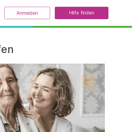
Hilfe finden
Anmelden
fen