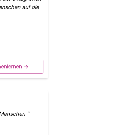
enschen auf die
nenlernen ->
en Menschen