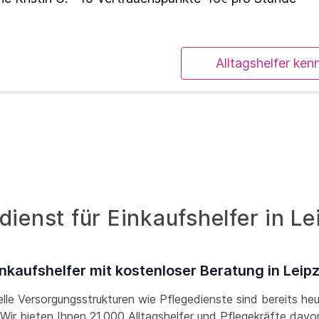
Alltagshelfer ken
ienst für Einkaufshelfer in Le
inkaufshelfer mit kostenloser Beratung in Leipz
lle Versorgungsstrukturen wie Pflegedienste sind bereits he
! Wir bieten Ihnen 21.000 Alltagshelfer und Pflegekräfte davon