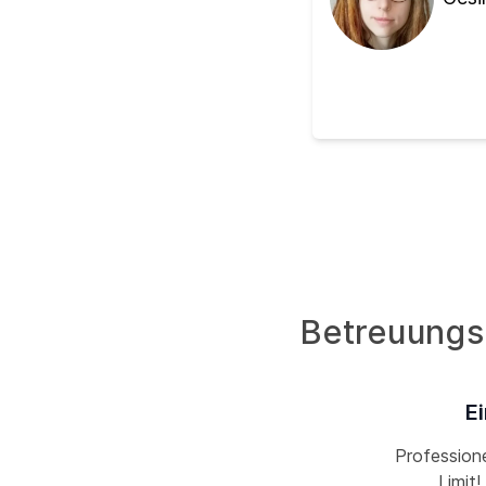
Betreuungsd
E
Professione
Limit