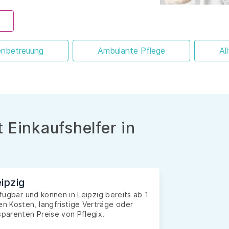
enbetreuung
Ambulante Pflege
Al
 Einkaufshelfer in
ipzig
rfügbar und können in Leipzig bereits ab 1
n Kosten, langfristige Verträge oder
sparenten Preise von Pflegix.