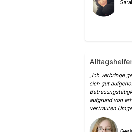
Sara
Alltagshelfe
Ich verbringe ge
sich gut aufgeho
Betreuungstätigk
aufgrund von erh
vertrauten Umgeb
Gesin