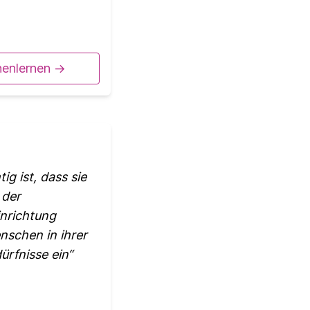
nenlernen ->
g ist, dass sie
 der
inrichtung
nschen in ihrer
ürfnisse ein