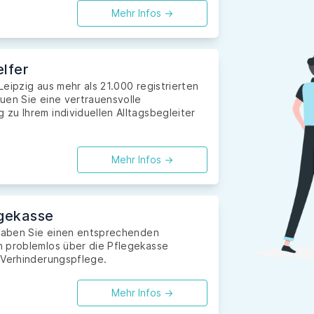
Mehr Infos ->
lfer
 Leipzig aus mehr als 21.000 registrierten
uen Sie eine vertrauensvolle
zu Ihrem individuellen Alltagsbegleiter
Mehr Infos ->
gekasse
 haben Sie einen entsprechenden
n problemlos über die Pflegekasse
 Verhinderungspflege.
Mehr Infos ->