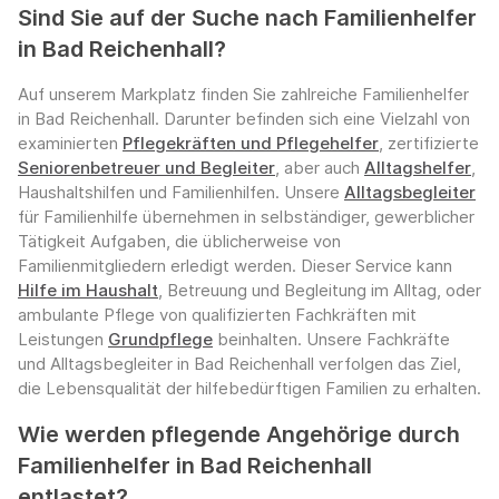
Sind Sie auf der Suche nach Familienhelfer
in Bad Reichenhall?
Auf unserem Markplatz finden Sie zahlreiche Familienhelfer
in Bad Reichenhall. Darunter befinden sich eine Vielzahl von
examinierten
Pflegekräften und Pflegehelfer
, zertifizierte
Seniorenbetreuer und Begleiter
, aber auch
Alltagshelfer
,
Haushaltshilfen und Familienhilfen. Unsere
Alltagsbegleiter
für Familienhilfe übernehmen in selbständiger, gewerblicher
Tätigkeit Aufgaben, die üblicherweise von
Familienmitgliedern erledigt werden. Dieser Service kann
Hilfe im Haushalt
, Betreuung und Begleitung im Alltag, oder
ambulante Pflege von qualifizierten Fachkräften mit
Leistungen
Grundpflege
beinhalten. Unsere Fachkräfte
und Alltagsbegleiter in Bad Reichenhall verfolgen das Ziel,
die Lebensqualität der hilfebedürftigen Familien zu erhalten.
Wie werden pflegende Angehörige durch
Familienhelfer in Bad Reichenhall
entlastet?