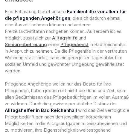
Eine Entlastung bietet unsere
Familienhilfe vor allem für
die pflegenden Angehörigen
, die sich dadurch einmal
eine Auszeit nehmen können und anderen
Freizeitaktivititaten nachgehen können. Außerdem ist es
möglich, zusätzlich zur
Alltagshilfe
und
Seniorenbetreuung
einen
Pflegedienst
in Bad Reichenhall
in Anspruch zu nehmen. Da die Pflegehilfe in der vertrauten
Wohnung stattfindet, kann ein geregelter Tagesablauf im
sozialen Umfeld und gewohnter Umgebung gewährleistet
werden.
Pflegende Angehörige wollen nur das Beste für ihre
Pflegenden, haben jedoch oft nicht die Ruhe und Zeit, sich
allen Bedürfnissen des Pflegebedürftigen im vollen Ausmaß
zu widmen. Durch die gewisse persönliche Distanz der
Alltagshelfer in Bad Reichenhall
wird das Ziel verfolgt die
Pflegebedürftigen nach den jeweiligen körperlichen
Möglichkeiten in die Alltagsaufgaben miteinzubeziehen und
zu motivieren, ihre Eigenständigkeit weitestgehend