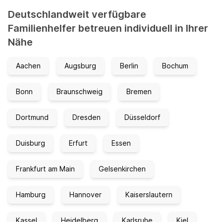
Deutschlandweit verfügbare
Familienhelfer betreuen individuell in Ihrer
Nähe
Aachen
Augsburg
Berlin
Bochum
Bonn
Braunschweig
Bremen
Dortmund
Dresden
Düsseldorf
Duisburg
Erfurt
Essen
Frankfurt am Main
Gelsenkirchen
Hamburg
Hannover
Kaiserslautern
Kassel
Heidelberg
Karlsruhe
Kiel