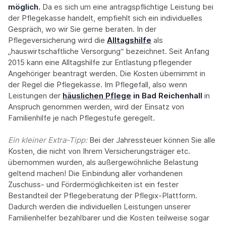
möglich.
Da es sich um eine antragspflichtige Leistung bei
der Pflegekasse handelt, empfiehlt sich ein individuelles
Gespräch, wo wir Sie gerne beraten. In der
Pflegeversicherung wird die
Alltagshilfe
als
„hauswirtschaftliche Versorgung“ bezeichnet. Seit Anfang
2015 kann eine Alltagshilfe zur Entlastung pflegender
Angehöriger beantragt werden. Die Kosten übernimmt in
der Regel die Pflegekasse. Im Pflegefall, also wenn
Leistungen der
häuslichen Pflege
in Bad Reichenhall
in
Anspruch genommen werden, wird der Einsatz von
Familienhilfe je nach Pflegestufe geregelt.
Ein kleiner Extra-Tipp:‍
Bei der Jahressteuer können Sie alle
Kosten, die nicht von Ihrem Versicherungsträger etc.
übernommen wurden, als außergewöhnliche Belastung
geltend machen! Die Einbindung aller vorhandenen
Zuschuss- und Fördermöglichkeiten ist ein fester
Bestandteil der Pflegeberatung der Pflegix-Plattform.
Dadurch werden die individuellen Leistungen unserer
Familienhelfer bezahlbarer und die Kosten teilweise sogar