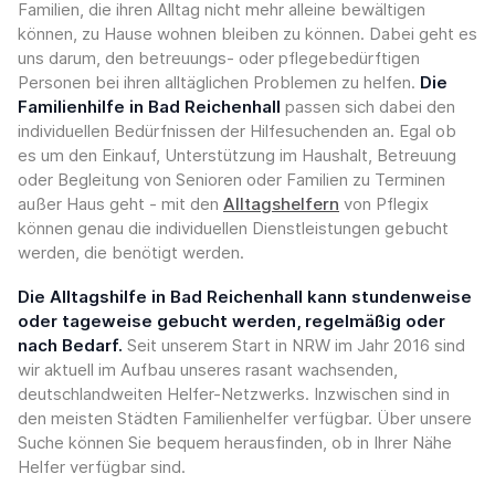
Familien, die ihren Alltag nicht mehr alleine bewältigen
können, zu Hause wohnen bleiben zu können. Dabei geht es
uns darum, den betreuungs- oder pflegebedürftigen
Personen bei ihren alltäglichen Problemen zu helfen.
Die
Familienhilfe in Bad Reichenhall
passen sich dabei den
individuellen Bedürfnissen der Hilfesuchenden an. Egal ob
es um den Einkauf, Unterstützung im Haushalt, Betreuung
oder Begleitung von Senioren oder Familien zu Terminen
außer Haus geht - mit den
Alltagshelfern
von Pflegix
können genau die individuellen Dienstleistungen gebucht
werden, die benötigt werden.
Die Alltagshilfe in Bad Reichenhall kann stundenweise
oder tageweise gebucht werden, regelmäßig oder
nach Bedarf.
Seit unserem Start in NRW im Jahr 2016 sind
wir aktuell im Aufbau unseres rasant wachsenden,
deutschlandweiten Helfer-Netzwerks. Inzwischen sind in
den meisten Städten Familienhelfer verfügbar. Über unsere
Suche können Sie bequem herausfinden, ob in Ihrer Nähe
Helfer verfügbar sind.