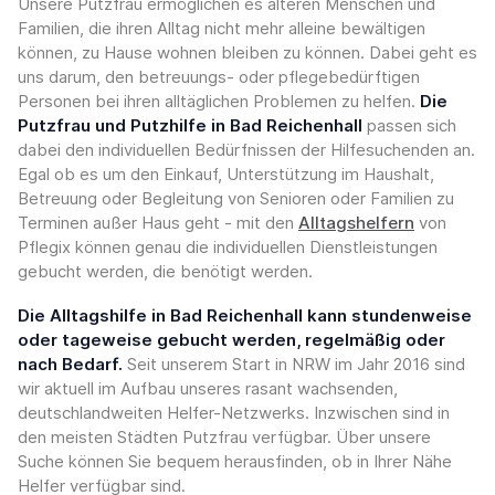
Unsere Putzfrau ermöglichen es älteren Menschen und
Familien, die ihren Alltag nicht mehr alleine bewältigen
können, zu Hause wohnen bleiben zu können. Dabei geht es
uns darum, den betreuungs- oder pflegebedürftigen
Personen bei ihren alltäglichen Problemen zu helfen.
Die
Putzfrau und Putzhilfe in Bad Reichenhall
passen sich
dabei den individuellen Bedürfnissen der Hilfesuchenden an.
Egal ob es um den Einkauf, Unterstützung im Haushalt,
Betreuung oder Begleitung von Senioren oder Familien zu
Terminen außer Haus geht - mit den
Alltagshelfern
von
Pflegix können genau die individuellen Dienstleistungen
gebucht werden, die benötigt werden.
Die Alltagshilfe in Bad Reichenhall kann stundenweise
oder tageweise gebucht werden, regelmäßig oder
nach Bedarf.
Seit unserem Start in NRW im Jahr 2016 sind
wir aktuell im Aufbau unseres rasant wachsenden,
deutschlandweiten Helfer-Netzwerks. Inzwischen sind in
den meisten Städten Putzfrau verfügbar. Über unsere
Suche können Sie bequem herausfinden, ob in Ihrer Nähe
Helfer verfügbar sind.