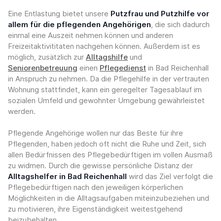
Eine Entlastung bietet unsere
Putzfrau und Putzhilfe vor
allem für die pflegenden Angehörigen
, die sich dadurch
einmal eine Auszeit nehmen können und anderen
Freizeitaktivititaten nachgehen können. Außerdem ist es
möglich, zusätzlich zur
Alltagshilfe
und
Seniorenbetreuung
einen
Pflegedienst
in Bad Reichenhall
in Anspruch zu nehmen. Da die Pflegehilfe in der vertrauten
Wohnung stattfindet, kann ein geregelter Tagesablauf im
sozialen Umfeld und gewohnter Umgebung gewährleistet
werden.
Pflegende Angehörige wollen nur das Beste für ihre
Pflegenden, haben jedoch oft nicht die Ruhe und Zeit, sich
allen Bedürfnissen des Pflegebedürftigen im vollen Ausmaß
zu widmen. Durch die gewisse persönliche Distanz der
Alltagshelfer in Bad Reichenhall
wird das Ziel verfolgt die
Pflegebedürftigen nach den jeweiligen körperlichen
Möglichkeiten in die Alltagsaufgaben miteinzubeziehen und
zu motivieren, ihre Eigenständigkeit weitestgehend
beizubehalten.