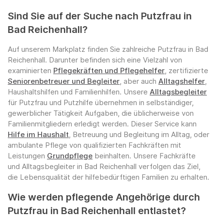
Sind Sie auf der Suche nach Putzfrau in
Bad Reichenhall?
Auf unserem Markplatz finden Sie zahlreiche Putzfrau in Bad
Reichenhall. Darunter befinden sich eine Vielzahl von
examinierten
Pflegekräften und Pflegehelfer
, zertifizierte
Seniorenbetreuer und Begleiter
, aber auch
Alltagshelfer
,
Haushaltshilfen und Familienhilfen. Unsere
Alltagsbegleiter
für Putzfrau und Putzhilfe übernehmen in selbständiger,
gewerblicher Tätigkeit Aufgaben, die üblicherweise von
Familienmitgliedern erledigt werden. Dieser Service kann
Hilfe im Haushalt
, Betreuung und Begleitung im Alltag, oder
ambulante Pflege von qualifizierten Fachkräften mit
Leistungen
Grundpflege
beinhalten. Unsere Fachkräfte
und Alltagsbegleiter in Bad Reichenhall verfolgen das Ziel,
die Lebensqualität der hilfebedürftigen Familien zu erhalten.
Wie werden pflegende Angehörige durch
Putzfrau in Bad Reichenhall entlastet?