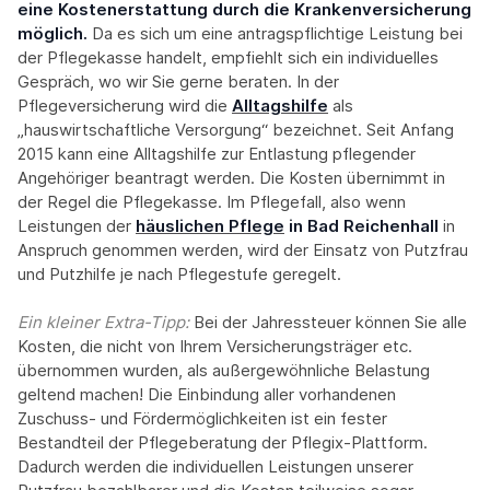
eine Kostenerstattung durch die Krankenversicherung
möglich.
Da es sich um eine antragspflichtige Leistung bei
der Pflegekasse handelt, empfiehlt sich ein individuelles
Gespräch, wo wir Sie gerne beraten. In der
Pflegeversicherung wird die
Alltagshilfe
als
„hauswirtschaftliche Versorgung“ bezeichnet. Seit Anfang
2015 kann eine Alltagshilfe zur Entlastung pflegender
Angehöriger beantragt werden. Die Kosten übernimmt in
der Regel die Pflegekasse. Im Pflegefall, also wenn
Leistungen der
häuslichen Pflege
in Bad Reichenhall
in
Anspruch genommen werden, wird der Einsatz von Putzfrau
und Putzhilfe je nach Pflegestufe geregelt.
Ein kleiner Extra-Tipp:‍
Bei der Jahressteuer können Sie alle
Kosten, die nicht von Ihrem Versicherungsträger etc.
übernommen wurden, als außergewöhnliche Belastung
geltend machen! Die Einbindung aller vorhandenen
Zuschuss- und Fördermöglichkeiten ist ein fester
Bestandteil der Pflegeberatung der Pflegix-Plattform.
Dadurch werden die individuellen Leistungen unserer