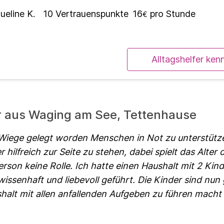
ueline K.
10
Vertrauenspunkte
16
pro Stunde
€
Alltagshelfer ken
er aus Waging am See, Tettenhause
ie Wiege gelegt worden Menschen in Not zu unterstütz
hilfreich zur Seite zu stehen, dabei spielt das Alter 
Person keine Rolle. Ich hatte einen Haushalt mit 2 Ki
issenhaft und liebevoll geführt. Die Kinder sind nun
halt mit allen anfallenden Aufgeben zu führen macht 