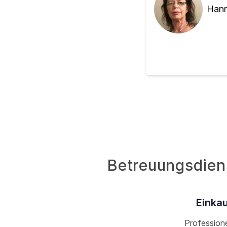
Hann
Betreuungsdiens
Einkau
Professione