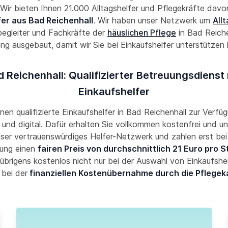
! Wir bieten Ihnen 21.000 Alltagshelfer und Pflegekräfte davon
fer aus Bad Reichenhall
. Wir haben unser Netzwerk um
All
begleiter und Fachkräfte der
häuslichen Pflege
in Bad Reiche
g ausgebaut, damit wir Sie bei Einkaufshelfer unterstützen
d Reichenhall: Qualifizierter Betreuungsdienst 
Einkaufshelfer
hnen qualifizierte Einkaufshelfer in Bad Reichenhall zur Verfüg
und digital. Dafür erhalten Sie vollkommen kostenfrei und un
nser vertrauenswürdiges Helfer-Netzwerk und zahlen erst bei
ung einen
fairen Preis von durchschnittlich 21 Euro pro 
übrigens kostenlos nicht nur bei der Auswahl von Einkaufshe
 bei der
finanziellen Kostenübernahme durch die Pflegek