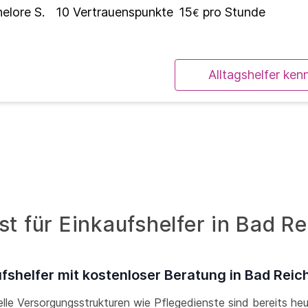
elore S.
10
Vertrauenspunkte
15
pro Stunde
€
Alltagshelfer ken
t für Einkaufshelfer in Bad Re
fshelfer mit kostenloser Beratung in Bad Reic
lle Versorgungsstrukturen wie Pflegedienste sind bereits he