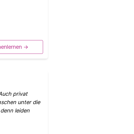
nenlernen ->
 Auch privat
nschen unter die
 denn leiden