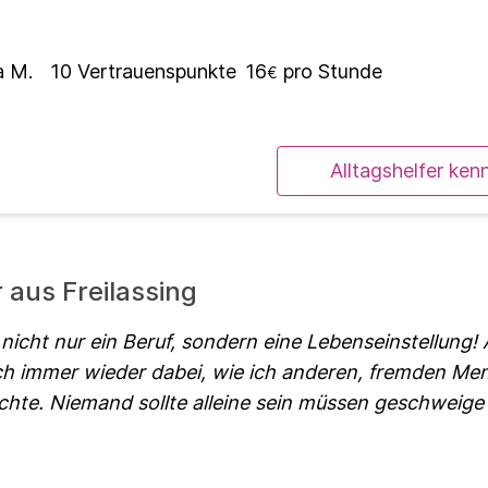
a M.
10
Vertrauenspunkte
16
pro Stunde
€
Alltagshelfer ken
r aus Freilassing
 nicht nur ein Beruf, sondern eine Lebenseinstellung!
ch immer wieder dabei, wie ich anderen, fremden Me
hte. Niemand sollte alleine sein müssen geschweige