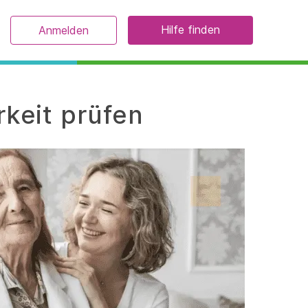
Hilfe finden
Anmelden
rkeit prüfen