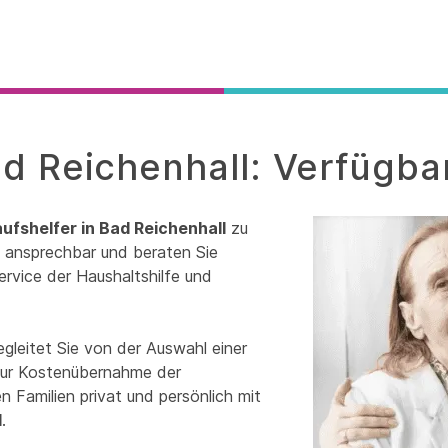
ad Reichenhall: Verfügba
aufshelfer in Bad Reichenhall
zu
it ansprechbar und beraten Sie
ervice der Haushaltshilfe und
gleitet Sie von der Auswahl einer
 zur Kostenübernahme der
 Familien privat und persönlich mit
l
.