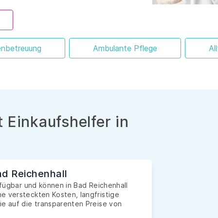
enbetreuung
Ambulante Pflege
Al
 Einkaufshelfer in
ad Reichenhall
erfügbar und können in Bad Reichenhall
e versteckten Kosten, langfristige
ie auf die transparenten Preise von