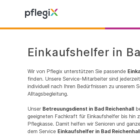
Einkaufshelfer in B
Wir von Pflegix unterstützen Sie passende
Eink
finden. Unsere Service-Mitarbeiter sind jederze
individuell nach Ihren Bedürfnissen zu unserem S
Alltagsbegleitung.
Unser
Betreuungsdienst in Bad Reichenhall
be
geeigneten Fachkraft für Einkaufshelfer bis hin
Pflegkasse. Damit helfen wir Senioren und ganzen
dem Service
Einkaufshelfer in Bad Reichenhal