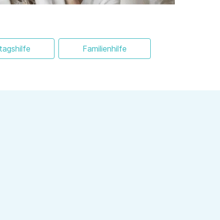
ltagshilfe
Familienhilfe