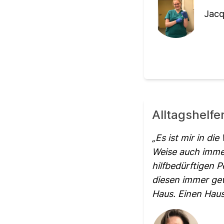
Jacq
Alltagshelf
Es ist mir in d
Weise auch immer 
hilfbedürftigen 
diesen immer gew
Haus. Einen Haus