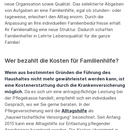
neue Organisation sowie Qualität. Das selektierte Abgeben
von Aufgaben an eine Familienhilfe, egal ob stunden- oder
tageweise, erleichert den Alltag enorm. Durch die
Anpassung an Ihre individuellen Familienbedürfnisse erhält
Ihr Familienalltag eine neue Struktur. Dadurch schaffen
Familienhelfer in Lehrte Lebensqualität für die ganze
Familie!
Wer bezahlt die Kosten für Familienhilfe?
Wenn aus bestimmten Gründen die Führung des
Haushaltes nicht mehr gewährleistet werden kann, ist
eine Kostenerstattung durch die Krankenversicherung
möglich.
Da es sich um eine antragspflichtige Leistung bei
der Pflegekasse handelt, empfiehlt sich ein individuelles
Gespräch, wo wir Sie gerne beraten. In der
Pflegeversicherung wird die
Alltagshilfe
als
„hauswirtschaftliche Versorgung“ bezeichnet. Seit Anfang
2015 kann eine Alltagshilfe zur Entlastung pflegender
Angehöriger beantragt werden. Die Kosten übernimmt in