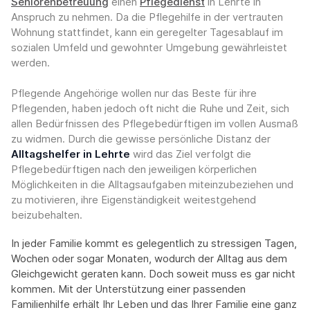
Seniorenbetreuung
einen
Pflegedienst
in Lehrte in
Anspruch zu nehmen. Da die Pflegehilfe in der vertrauten
Wohnung stattfindet, kann ein geregelter Tagesablauf im
sozialen Umfeld und gewohnter Umgebung gewährleistet
werden.
Pflegende Angehörige wollen nur das Beste für ihre
Pflegenden, haben jedoch oft nicht die Ruhe und Zeit, sich
allen Bedürfnissen des Pflegebedürftigen im vollen Ausmaß
zu widmen. Durch die gewisse persönliche Distanz der
Alltagshelfer in Lehrte
wird das Ziel verfolgt die
Pflegebedürftigen nach den jeweiligen körperlichen
Möglichkeiten in die Alltagsaufgaben miteinzubeziehen und
zu motivieren, ihre Eigenständigkeit weitestgehend
beizubehalten.
In jeder Familie kommt es gelegentlich zu stressigen Tagen,
Wochen oder sogar Monaten, wodurch der Alltag aus dem
Gleichgewicht geraten kann. Doch soweit muss es gar nicht
kommen. Mit der Unterstützung einer passenden
Familienhilfe erhält Ihr Leben und das Ihrer Familie eine ganz