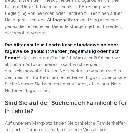
Bedürfnissen der Hilfesuchenden an. Egal ob es um den
Einkauf, Unterstützung im Haushalt, Betreuung oder
Begleitung von Senioren oder Familien zu Terminen außer
Haus geht - mit den
Alltagshelfern
von Pflegix können
genau die individuellen Dienstleistungen gebucht werden,
die benötigt werden.
Die Alltagshilfe in Lehrte kann stundenweise oder
tageweise gebucht werden, regelmäßig oder nach
Bedarf.
Seit unserem Start in NRW im Jahr 2016 sind wir
aktuell im Aufbau unseres rasant wachsenden,
deutschlandweiten Helfer-Netzwerks. Inzwischen sind in
den meisten Städten Familienhelfer verfügbar. Über unsere
Suche können Sie bequem herausfinden, ob in Ihrer Nähe
Helfer verfügbar sind.
Sind Sie auf der Suche nach Familienhelfer
in Lehrte?
Auf unserem Markplatz finden Sie zahlreiche Familienhelfer
in Lehrte. Darunter befinden sich eine Vielzahl von