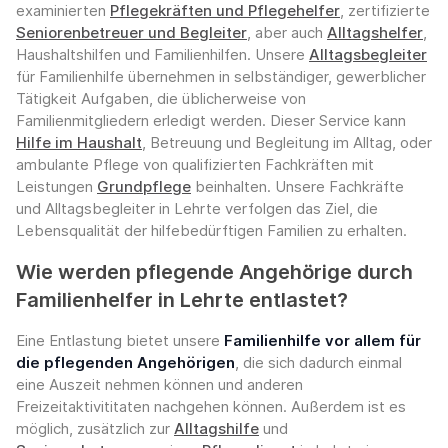
examinierten
Pflegekräften und Pflegehelfer
, zertifizierte
Seniorenbetreuer und Begleiter
, aber auch
Alltagshelfer
,
Haushaltshilfen und Familienhilfen. Unsere
Alltagsbegleiter
für Familienhilfe übernehmen in selbständiger, gewerblicher
Tätigkeit Aufgaben, die üblicherweise von
Familienmitgliedern erledigt werden. Dieser Service kann
Hilfe im Haushalt
, Betreuung und Begleitung im Alltag, oder
ambulante Pflege von qualifizierten Fachkräften mit
Leistungen
Grundpflege
beinhalten. Unsere Fachkräfte
und Alltagsbegleiter in Lehrte verfolgen das Ziel, die
Lebensqualität der hilfebedürftigen Familien zu erhalten.
Wie werden pflegende Angehörige durch
Familienhelfer in Lehrte entlastet?
Eine Entlastung bietet unsere
Familienhilfe vor allem für
die pflegenden Angehörigen
, die sich dadurch einmal
eine Auszeit nehmen können und anderen
Freizeitaktivititaten nachgehen können. Außerdem ist es
möglich, zusätzlich zur
Alltagshilfe
und