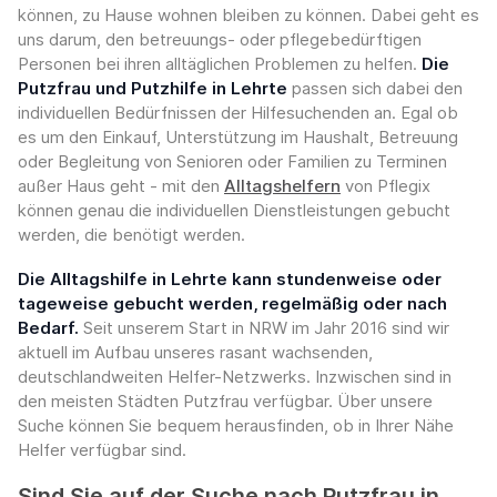
können, zu Hause wohnen bleiben zu können. Dabei geht es
uns darum, den betreuungs- oder pflegebedürftigen
Personen bei ihren alltäglichen Problemen zu helfen.
Die
Putzfrau und Putzhilfe in Lehrte
passen sich dabei den
individuellen Bedürfnissen der Hilfesuchenden an. Egal ob
es um den Einkauf, Unterstützung im Haushalt, Betreuung
oder Begleitung von Senioren oder Familien zu Terminen
außer Haus geht - mit den
Alltagshelfern
von Pflegix
können genau die individuellen Dienstleistungen gebucht
werden, die benötigt werden.
Die Alltagshilfe in Lehrte kann stundenweise oder
tageweise gebucht werden, regelmäßig oder nach
Bedarf.
Seit unserem Start in NRW im Jahr 2016 sind wir
aktuell im Aufbau unseres rasant wachsenden,
deutschlandweiten Helfer-Netzwerks. Inzwischen sind in
den meisten Städten Putzfrau verfügbar. Über unsere
Suche können Sie bequem herausfinden, ob in Ihrer Nähe
Helfer verfügbar sind.
Sind Sie auf der Suche nach Putzfrau in