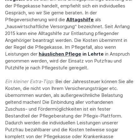
der Pflegekasse handelt, empfiehlt sich ein individuelles
Gespräch, wo wir Sie gerne beraten. In der
Pflegeversicherung wird die
Alltagshilfe
als
„hauswirtschaftliche Versorgung“ bezeichnet. Seit Anfang
2015 kann eine Alltagshilfe zur Entlastung pflegender
Angehöriger beantragt werden. Die Kosten übernimmt in
der Regel die Pflegekasse. Im Pflegefall, also wenn
Leistungen der
häuslichen Pflege
in Lehrte
in Anspruch
genommen werden, wird der Einsatz von Putzfrau und
Putzhilfe je nach Pflegestufe geregelt.
Ein kleiner Extra-Tipp:‍
Bei der Jahressteuer können Sie alle
Kosten, die nicht von Ihrem Versicherungsträger etc.
übernommen wurden, als außergewöhnliche Belastung
geltend machen! Die Einbindung aller vorhandenen
Zuschuss- und Fördermöglichkeiten ist ein fester
Bestandteil der Pflegeberatung der Pflegix-Plattform.
Dadurch werden die individuellen Leistungen unserer
Putzfrau bezahlbarer und die Kosten teilweise sogar
komplett von der Pflegekasse oder Krankenkasse