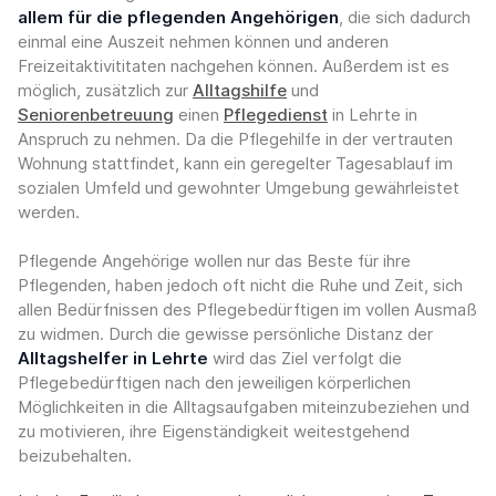
allem für die pflegenden Angehörigen
, die sich dadurch
einmal eine Auszeit nehmen können und anderen
Freizeitaktivititaten nachgehen können. Außerdem ist es
möglich, zusätzlich zur
Alltagshilfe
und
Seniorenbetreuung
einen
Pflegedienst
in Lehrte in
Anspruch zu nehmen. Da die Pflegehilfe in der vertrauten
Wohnung stattfindet, kann ein geregelter Tagesablauf im
sozialen Umfeld und gewohnter Umgebung gewährleistet
werden.
Pflegende Angehörige wollen nur das Beste für ihre
Pflegenden, haben jedoch oft nicht die Ruhe und Zeit, sich
allen Bedürfnissen des Pflegebedürftigen im vollen Ausmaß
zu widmen. Durch die gewisse persönliche Distanz der
Alltagshelfer in Lehrte
wird das Ziel verfolgt die
Pflegebedürftigen nach den jeweiligen körperlichen
Möglichkeiten in die Alltagsaufgaben miteinzubeziehen und
zu motivieren, ihre Eigenständigkeit weitestgehend
beizubehalten.