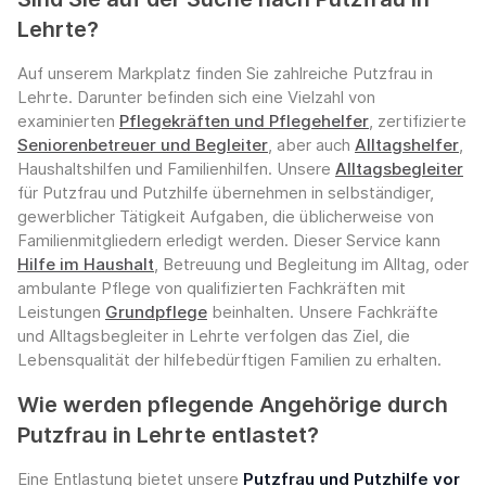
Lehrte?
Auf unserem Markplatz finden Sie zahlreiche Putzfrau in
Lehrte. Darunter befinden sich eine Vielzahl von
examinierten
Pflegekräften und Pflegehelfer
, zertifizierte
Seniorenbetreuer und Begleiter
, aber auch
Alltagshelfer
,
Haushaltshilfen und Familienhilfen. Unsere
Alltagsbegleiter
für Putzfrau und Putzhilfe übernehmen in selbständiger,
gewerblicher Tätigkeit Aufgaben, die üblicherweise von
Familienmitgliedern erledigt werden. Dieser Service kann
Hilfe im Haushalt
, Betreuung und Begleitung im Alltag, oder
ambulante Pflege von qualifizierten Fachkräften mit
Leistungen
Grundpflege
beinhalten. Unsere Fachkräfte
und Alltagsbegleiter in Lehrte verfolgen das Ziel, die
Lebensqualität der hilfebedürftigen Familien zu erhalten.
Wie werden pflegende Angehörige durch
Putzfrau in Lehrte entlastet?
Eine Entlastung bietet unsere
Putzfrau und Putzhilfe vor