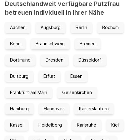
Deutschlandweit verfügbare Putzfrau
betreuen individuell in Ihrer Nähe
Aachen
Augsburg
Berlin
Bochum
Bonn
Braunschweig
Bremen
Dortmund
Dresden
Düsseldorf
Duisburg
Erfurt
Essen
Frankfurt am Main
Gelsenkirchen
Hamburg
Hannover
Kaiserslautern
Kassel
Heidelberg
Karlsruhe
Kiel