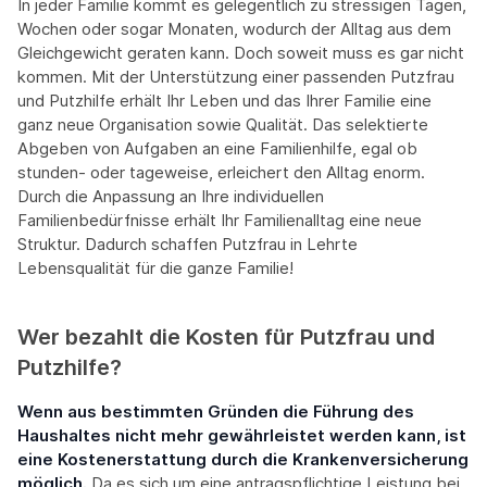
In jeder Familie kommt es gelegentlich zu stressigen Tagen,
Wochen oder sogar Monaten, wodurch der Alltag aus dem
Gleichgewicht geraten kann. Doch soweit muss es gar nicht
kommen. Mit der Unterstützung einer passenden Putzfrau
und Putzhilfe erhält Ihr Leben und das Ihrer Familie eine
ganz neue Organisation sowie Qualität. Das selektierte
Abgeben von Aufgaben an eine Familienhilfe, egal ob
stunden- oder tageweise, erleichert den Alltag enorm.
Durch die Anpassung an Ihre individuellen
Familienbedürfnisse erhält Ihr Familienalltag eine neue
Struktur. Dadurch schaffen Putzfrau in Lehrte
Lebensqualität für die ganze Familie!
Wer bezahlt die Kosten für Putzfrau und
Putzhilfe?
Wenn aus bestimmten Gründen die Führung des
Haushaltes nicht mehr gewährleistet werden kann, ist
eine Kostenerstattung durch die Krankenversicherung
möglich.
Da es sich um eine antragspflichtige Leistung bei