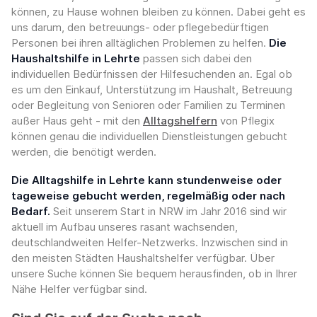
können, zu Hause wohnen bleiben zu können. Dabei geht es
uns darum, den betreuungs- oder pflegebedürftigen
Personen bei ihren alltäglichen Problemen zu helfen.
Die
Haushaltshilfe in Lehrte
passen sich dabei den
individuellen Bedürfnissen der Hilfesuchenden an. Egal ob
es um den Einkauf, Unterstützung im Haushalt, Betreuung
oder Begleitung von Senioren oder Familien zu Terminen
außer Haus geht - mit den
Alltagshelfern
von Pflegix
können genau die individuellen Dienstleistungen gebucht
werden, die benötigt werden.
Die Alltagshilfe in Lehrte kann stundenweise oder
tageweise gebucht werden, regelmäßig oder nach
Bedarf.
Seit unserem Start in NRW im Jahr 2016 sind wir
aktuell im Aufbau unseres rasant wachsenden,
deutschlandweiten Helfer-Netzwerks. Inzwischen sind in
den meisten Städten Haushaltshelfer verfügbar. Über
unsere Suche können Sie bequem herausfinden, ob in Ihrer
Nähe Helfer verfügbar sind.