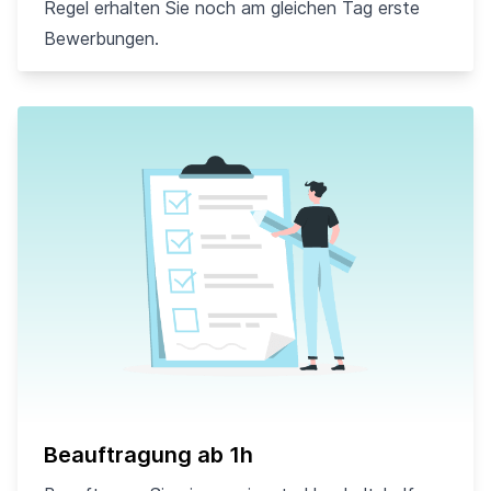
Regel erhalten Sie noch am gleichen Tag erste
Bewerbungen.
Beauftragung ab 1h