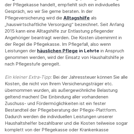
der Pflegekasse handelt, empfiehlt sich ein individuelles
Gespräch, wo wir Sie gerne beraten. In der
Pflegeversicherung wird die
Alltagshilfe
als
„hauswirtschaftliche Versorgung“ bezeichnet. Seit Anfang
2015 kann eine Alltagshilfe zur Entlastung pflegender
Angehöriger beantragt werden. Die Kosten übernimmt in
der Regel die Pflegekasse. Im Pflegefall, also wenn
Leistungen der
häuslichen Pflege
in Lehrte
in Anspruch
genommen werden, wird der Einsatz von Haushaltshilfe je
nach Pflegestufe geregelt.
Ein kleiner Extra-Tipp:‍
Bei der Jahressteuer können Sie alle
Kosten, die nicht von Ihrem Versicherungsträger etc.
übernommen wurden, als außergewöhnliche Belastung
geltend machen! Die Einbindung aller vorhandenen
Zuschuss- und Fördermöglichkeiten ist ein fester
Bestandteil der Pflegeberatung der Pflegix-Plattform.
Dadurch werden die individuellen Leistungen unserer
Haushaltshelfer bezahlbarer und die Kosten teilweise sogar
komplett von der Pflegekasse oder Krankenkasse