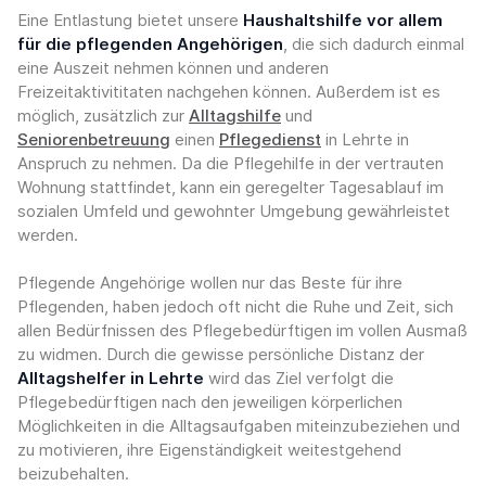
Eine Entlastung bietet unsere
Haushaltshilfe vor allem
für die pflegenden Angehörigen
, die sich dadurch einmal
eine Auszeit nehmen können und anderen
Freizeitaktivititaten nachgehen können. Außerdem ist es
möglich, zusätzlich zur
Alltagshilfe
und
Seniorenbetreuung
einen
Pflegedienst
in Lehrte in
Anspruch zu nehmen. Da die Pflegehilfe in der vertrauten
Wohnung stattfindet, kann ein geregelter Tagesablauf im
sozialen Umfeld und gewohnter Umgebung gewährleistet
werden.
Pflegende Angehörige wollen nur das Beste für ihre
Pflegenden, haben jedoch oft nicht die Ruhe und Zeit, sich
allen Bedürfnissen des Pflegebedürftigen im vollen Ausmaß
zu widmen. Durch die gewisse persönliche Distanz der
Alltagshelfer in Lehrte
wird das Ziel verfolgt die
Pflegebedürftigen nach den jeweiligen körperlichen
Möglichkeiten in die Alltagsaufgaben miteinzubeziehen und
zu motivieren, ihre Eigenständigkeit weitestgehend
beizubehalten.