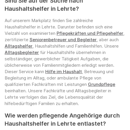
Sind Sie auf der Suche nach
Haushaltshelfer in Lehrte?
Auf unserem Markplatz finden Sie zahlreiche
Haushaltshelfer in Lehrte. Darunter befinden sich eine
Vielzahl von examinierten
Pflegekräften und Pflegehelfer
,
zertifizierte
Seniorenbetreuer und Begleiter
, aber auch
Alltagshelfer
, Haushaltshilfen und Familienhilfen. Unsere
Alltagsbegleiter
für Haushaltshilfe übernehmen in
selbständiger, gewerblicher Tätigkeit Aufgaben, die
üblicherweise von Familienmitgliedern erledigt werden.
Dieser Service kann
Hilfe im Haushalt
, Betreuung und
Begleitung im Alltag, oder ambulante Pflege von
qualifizierten Fachkräften mit Leistungen
Grundpflege
beinhalten. Unsere Fachkräfte und Alltagsbegleiter in
Lehrte verfolgen das Ziel, die Lebensqualität der
hilfebedürftigen Familien zu erhalten.
Wie werden pflegende Angehörige durch
Haushaltshelfer in Lehrte entlastet?