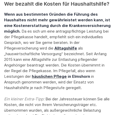
Wer bezahlt die Kosten für Haushaltshilfe?
Wenn aus bestimmten Gründen die Führung des
Haushaltes nicht mehr gewährleistet werden kann, ist
eine Kostenerstattung durch die Krankenversicherung
möglich.
Da es sich um eine antragspflichtige Leistung bei
der Pflegekasse handelt, empfiehlt sich ein individuelles
Gespräch, wo wir Sie gerne beraten. In der
Pflegeversicherung wird die
Alltagshilfe
als
„hauswirtschaftliche Versorgung“ bezeichnet. Seit Anfang
2015 kann eine Alltagshilfe zur Entlastung pflegender
Angehöriger beantragt werden. Die Kosten übernimmt in
der Regel die Pflegekasse. Im Pflegefall, also wenn
Leistungen der
häuslichen Pflege
in Elmshorn
in
Anspruch genommen werden, wird der Einsatz von
Haushaltshilfe je nach Pflegestufe geregelt.
Ein kleiner Extra-Tipp:‍
Bei der Jahressteuer können Sie alle
Kosten, die nicht von Ihrem Versicherungsträger etc.
übernommen wurden, als außergewöhnliche Belastung