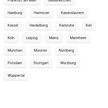
Frankfurt am Main
Gelsenkirchen
Hamburg
Hannover
Kaiserslautern
Kassel
Heidelberg
Karlsruhe
Kiel
Köln
Leipzig
Mainz
Mannheim
München
Münster
Nürnberg
Potsdam
Stuttgart
Würzburg
Wuppertal