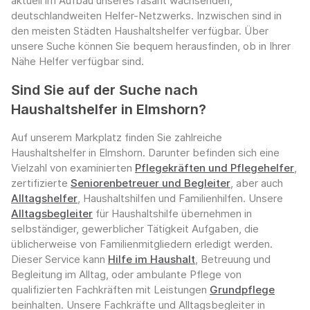
aktuell im Aufbau unseres rasant wachsenden,
deutschlandweiten Helfer-Netzwerks. Inzwischen sind in
den meisten Städten Haushaltshelfer verfügbar. Über
unsere Suche können Sie bequem herausfinden, ob in Ihrer
Nähe Helfer verfügbar sind.
Sind Sie auf der Suche nach
Haushaltshelfer in Elmshorn?
Auf unserem Markplatz finden Sie zahlreiche
Haushaltshelfer in Elmshorn. Darunter befinden sich eine
Vielzahl von examinierten
Pflegekräften und Pflegehelfer
,
zertifizierte
Seniorenbetreuer und Begleiter
, aber auch
Alltagshelfer
, Haushaltshilfen und Familienhilfen. Unsere
Alltagsbegleiter
für Haushaltshilfe übernehmen in
selbständiger, gewerblicher Tätigkeit Aufgaben, die
üblicherweise von Familienmitgliedern erledigt werden.
Dieser Service kann
Hilfe im Haushalt
, Betreuung und
Begleitung im Alltag, oder ambulante Pflege von
qualifizierten Fachkräften mit Leistungen
Grundpflege
beinhalten. Unsere Fachkräfte und Alltagsbegleiter in