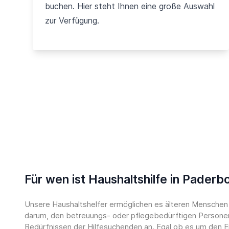
buchen. Hier steht Ihnen eine große Auswahl
zur Verfügung.
Für wen ist Haushaltshilfe in Paderb
Unsere Haushaltshelfer ermöglichen es älteren Menschen u
darum, den betreuungs- oder pflegebedürftigen Personen 
Bedürfnissen der Hilfesuchenden an. Egal ob es um den E