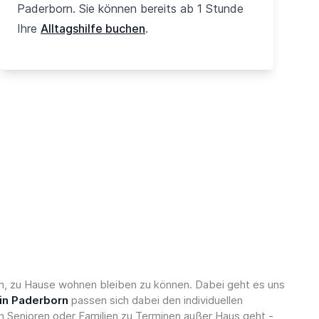
Paderborn. Sie können bereits ab 1 Stunde
Ihre
Alltagshilfe buchen
.
nen, zu Hause wohnen bleiben zu können. Dabei geht es uns
 in Paderborn
passen sich dabei den individuellen
n Senioren oder Familien zu Terminen außer Haus geht -