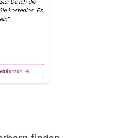
ie: Da ich die
Sie kostenlos. Es
ein
nenlernen ->