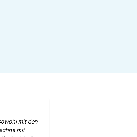
 sowohl mit den
echne mit