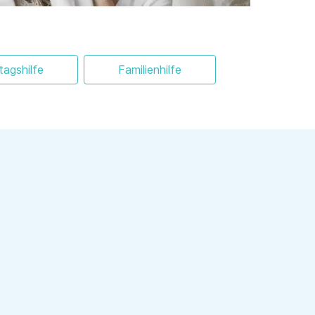
ltagshilfe
Familienhilfe