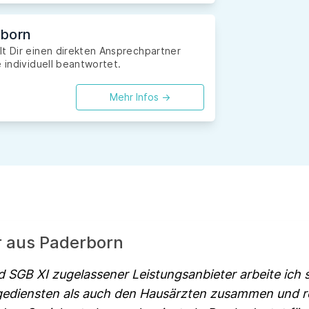
rborn
lt Dir einen direkten Ansprechpartner
 individuell beantwortet.
Mehr Infos ->
r aus Paderborn
d SGB XI zugelassener Leistungsanbieter arbeite ich
gediensten als auch den Hausärzten zusammen und r