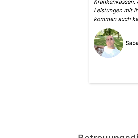
Krankenkassen, d
Leistungen mit I
kommen auch kei
Saba