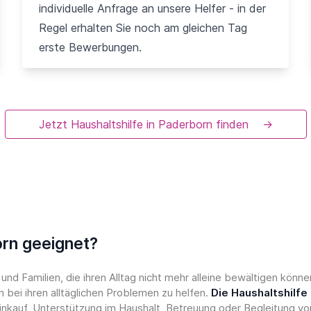
individuelle Anfrage an unsere Helfer - in der
Regel erhalten Sie noch am gleichen Tag
erste Bewerbungen.
Jetzt Haushaltshilfe in Paderborn finden
→
orn geeignet?
nd Familien, die ihren Alltag nicht mehr alleine bewältigen kön
bei ihren alltäglichen Problemen zu helfen.
Die Haushaltshilfe
inkauf, Unterstützung im Haushalt, Betreuung oder Begleitung vo