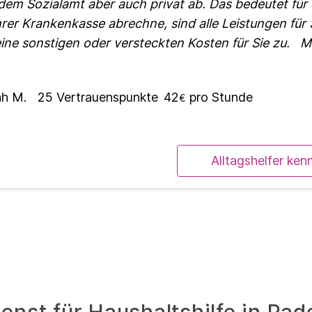
em Sozialamt aber auch privat ab. Das bedeutet für S
hrer Krankenkasse abrechne, sind alle Leistungen für 
ne sonstigen oder versteckten Kosten für Sie zu. M
h M.
25
Vertrauenspunkte
42
pro Stunde
€
Alltagshelfer ken