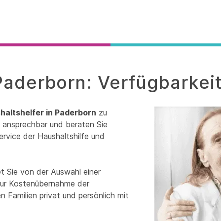
Paderborn: Verfügbarkei
haltshelfer in Paderborn
zu
it ansprechbar und beraten Sie
ervice der Haushaltshilfe und
t Sie von der Auswahl einer
 zur Kostenübernahme der
 Familien privat und persönlich mit