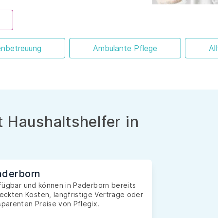
enbetreuung
Ambulante Pflege
Al
 Haushaltshelfer in
Paderborn
erfügbar und können in Paderborn bereits
ckten Kosten, langfristige Verträge oder
sparenten Preise von Pflegix.