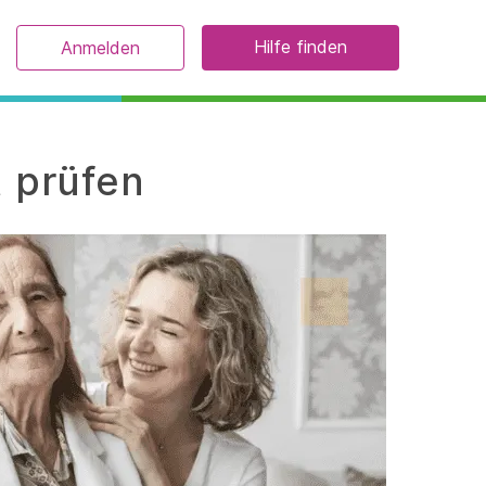
Hilfe finden
Anmelden
t prüfen