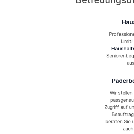
Betreuungsdi
Haus
Professione
Limit
Haushalt
Seniorenbeg
aus
Paderbo
Wir stellen
passgenau 
Zugriff auf u
Beauftrag
beraten Sie 
auch