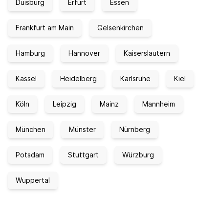
Duisburg
Erfurt
Essen
Frankfurt am Main
Gelsenkirchen
Hamburg
Hannover
Kaiserslautern
Kassel
Heidelberg
Karlsruhe
Kiel
Köln
Leipzig
Mainz
Mannheim
München
Münster
Nürnberg
Potsdam
Stuttgart
Würzburg
Wuppertal