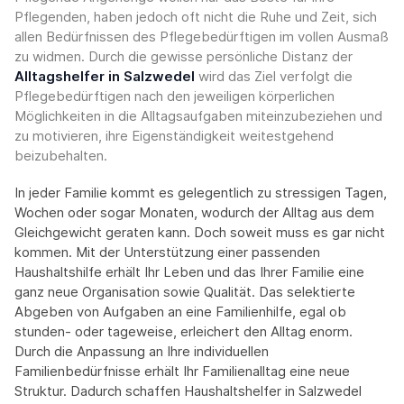
Pflegenden, haben jedoch oft nicht die Ruhe und Zeit, sich
allen Bedürfnissen des Pflegebedürftigen im vollen Ausmaß
zu widmen. Durch die gewisse persönliche Distanz der
Alltagshelfer in Salzwedel
wird das Ziel verfolgt die
Pflegebedürftigen nach den jeweiligen körperlichen
Möglichkeiten in die Alltagsaufgaben miteinzubeziehen und
zu motivieren, ihre Eigenständigkeit weitestgehend
beizubehalten.
In jeder Familie kommt es gelegentlich zu stressigen Tagen,
Wochen oder sogar Monaten, wodurch der Alltag aus dem
Gleichgewicht geraten kann. Doch soweit muss es gar nicht
kommen. Mit der Unterstützung einer passenden
Haushaltshilfe erhält Ihr Leben und das Ihrer Familie eine
ganz neue Organisation sowie Qualität. Das selektierte
Abgeben von Aufgaben an eine Familienhilfe, egal ob
stunden- oder tageweise, erleichert den Alltag enorm.
Durch die Anpassung an Ihre individuellen
Familienbedürfnisse erhält Ihr Familienalltag eine neue
Struktur. Dadurch schaffen Haushaltshelfer in Salzwedel