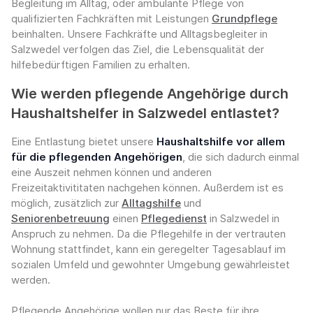
Begleitung im Alltag, oder ambulante Pflege von
qualifizierten Fachkräften mit Leistungen
Grundpflege
beinhalten. Unsere Fachkräfte und Alltagsbegleiter in
Salzwedel verfolgen das Ziel, die Lebensqualität der
hilfebedürftigen Familien zu erhalten.
Wie werden pflegende Angehörige durch
Haushaltshelfer in Salzwedel entlastet?
Eine Entlastung bietet unsere
Haushaltshilfe vor allem
für die pflegenden Angehörigen
, die sich dadurch einmal
eine Auszeit nehmen können und anderen
Freizeitaktivititaten nachgehen können. Außerdem ist es
möglich, zusätzlich zur
Alltagshilfe
und
Seniorenbetreuung
einen
Pflegedienst
in Salzwedel in
Anspruch zu nehmen. Da die Pflegehilfe in der vertrauten
Wohnung stattfindet, kann ein geregelter Tagesablauf im
sozialen Umfeld und gewohnter Umgebung gewährleistet
werden.
Pflegende Angehörige wollen nur das Beste für ihre