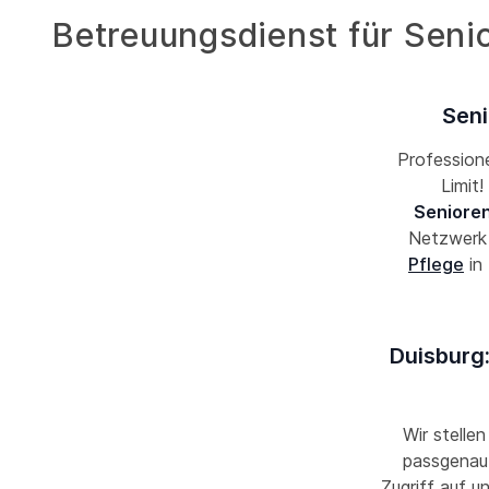
Betreuungsdienst für Seni
Seni
Professione
Limit
Senioren
Netzwer
Pflege
in
Duisburg:
Wir stellen
passgenau 
Zugriff auf u