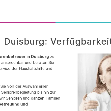
 Duisburg: Verfügbarkei
orenbetreuer in Duisburg
zu
it ansprechbar und beraten Sie
ervice der Haushaltshilfe und
 Sie von der Auswahl einer
Seniorenbegleitung bis hin zur
wir Senioren und ganzen Familien
betreuung und