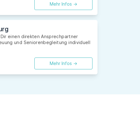
Mehr Infos ->
urg
 Dir einen direkten Ansprechpartner
euung und Seniorenbegleitung individuell
Mehr Infos ->