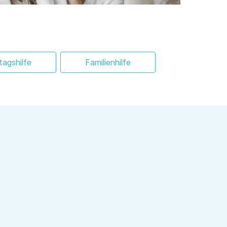
ltagshilfe
Familienhilfe