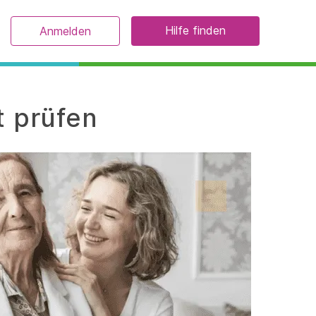
Hilfe finden
Anmelden
t prüfen