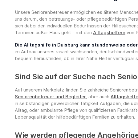
Unsere Seniorenbetreuer ermöglichen es älteren Menschen 
uns darum, den betreuungs- oder pflegebedürftigen Perso
sich dabei den individuellen Bedürfnissen der Hilfesuche
Terminen außer Haus geht - mit den
Alltagshelfern
von P
Die Alltagshilfe in Duisburg kann stundenweise od
im Aufbau unseres rasant wachsenden, deutschlandweiten
bequem herausfinden, ob in Ihrer Nähe Helfer verfügbar s
Sind Sie auf der Suche nach Senio
Auf unserem Markplatz finden Sie zahlreiche Seniorenbetr
Seniorenbetreuer und Begleiter
, aber auch
Alltagshelfe
in selbständiger, gewerblicher Tätigkeit Aufgaben, die üb
Alltag, oder ambulante Pflege von qualifizierten Fachkräf
Lebensqualität der hilfebedürftigen Familien zu erhalten.
Wie werden pflegende Angehörige 