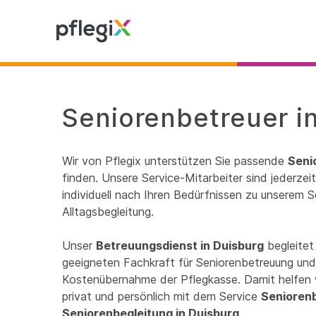
Seniorenbetreuer in
Wir von Pflegix unterstützen Sie passende
Seni
finden. Unsere Service-Mitarbeiter sind jederze
individuell nach Ihren Bedürfnissen zu unserem S
Alltagsbegleitung.
Unser
Betreuungsdienst in Duisburg
begleitet
geeigneten Fachkraft für Seniorenbetreuung und 
Kostenübernahme der Pflegkasse. Damit helfen 
privat und persönlich mit dem Service
Senioren
Seniorenbegleitung in Duisburg
.