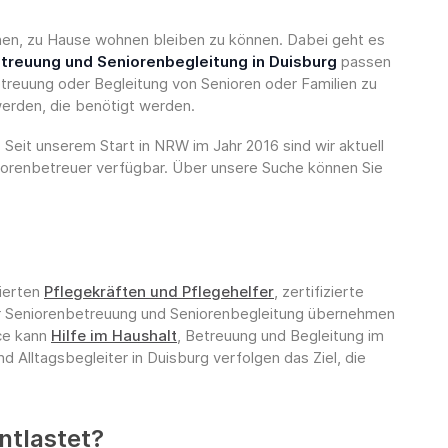
önnen, zu Hause wohnen bleiben zu können. Dabei geht es
treuung und Seniorenbegleitung in Duisburg
passen
etreuung oder Begleitung von Senioren oder Familien zu
werden, die benötigt werden.
.
Seit unserem Start in NRW im Jahr 2016 sind wir aktuell
iorenbetreuer verfügbar. Über unsere Suche können Sie
nierten
Pflegekräften und Pflegehelfer
, zertifizierte
r Seniorenbetreuung und Seniorenbegleitung übernehmen
ice kann
Hilfe im Haushalt
, Betreuung und Begleitung im
 Alltagsbegleiter in Duisburg verfolgen das Ziel, die
ntlastet?