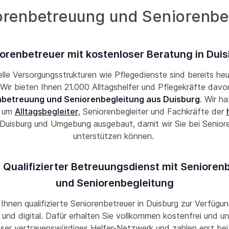
orenbetreuung und Seniorenbeg
orenbetreuer mit kostenloser Beratung in Dui
lle Versorgungsstrukturen wie Pflegedienste sind bereits he
! Wir bieten Ihnen 21.000 Alltagshelfer und Pflegekräfte davon
betreuung und Seniorenbegleitung aus Duisburg
. Wir h
k um
Alltagsbegleiter
, Seniorenbegleiter und Fachkräfte der
 Duisburg und Umgebung ausgebaut, damit wir Sie bei Senior
unterstützen können.
 Qualifizierter Betreuungsdienst mit Seniore
und Seniorenbegleitung
 Ihnen qualifizierte Seniorenbetreuer in Duisburg zur Verfügun
und digital. Dafür erhalten Sie vollkommen kostenfrei und un
nser vertrauenswürdiges Helfer-Netzwerk und zahlen erst bei