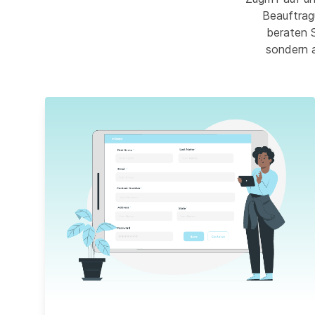
Beauftrag
beraten S
sondern 