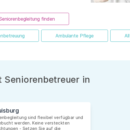
Seniorenbegleitung finden
enbetreuung
Ambulante Pflege
Al
 Seniorenbetreuer in
uisburg
nbegleitung sind flexibel verfügbar und
gebucht werden. Keine versteckten
ichtungen - Setzen Sie auf die