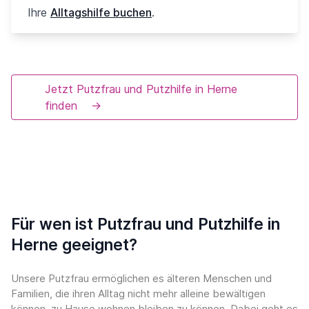
Ihre
Alltagshilfe buchen
.
Jetzt Putzfrau und Putzhilfe in Herne
finden
→
Für wen ist Putzfrau und Putzhilfe in
Herne geeignet?
Unsere Putzfrau ermöglichen es älteren Menschen und
Familien, die ihren Alltag nicht mehr alleine bewältigen
können, zu Hause wohnen bleiben zu können. Dabei geht es