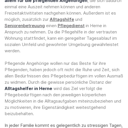
allem für die pflegenden Angehörigen
, die sich dadurch
einmal eine Auszeit nehmen können und anderen
Freizeitaktivititaten nachgehen können. Außerdem ist es
möglich, zusätzlich zur
Alltagshilfe
und
Seniorenbetreuung
einen
Pflegedienst
in Herne in
Anspruch zu nehmen. Da die Pflegehilfe in der vertrauten
Wohnung stattfindet, kann ein geregelter Tagesablauf im
sozialen Umfeld und gewohnter Umgebung gewährleistet
werden.
Pflegende Angehörige wollen nur das Beste für ihre
Pflegenden, haben jedoch oft nicht die Ruhe und Zeit, sich
allen Bedürfnissen des Pflegebedürftigen im vollen Ausmaß
zu widmen. Durch die gewisse persönliche Distanz der
Alltagshelfer in Herne
wird das Ziel verfolgt die
Pflegebedürftigen nach den jeweiligen körperlichen
Möglichkeiten in die Alltagsaufgaben miteinzubeziehen und
zu motivieren, ihre Eigenständigkeit weitestgehend
beizubehalten.
In jeder Familie kommt es gelegentlich zu stressigen Tagen,