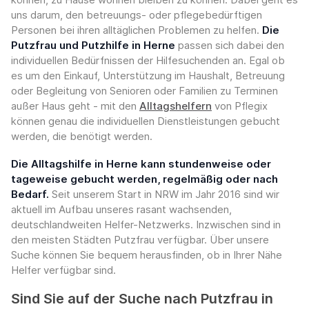
uns darum, den betreuungs- oder pflegebedürftigen
Personen bei ihren alltäglichen Problemen zu helfen.
Die
Putzfrau und Putzhilfe in Herne
passen sich dabei den
individuellen Bedürfnissen der Hilfesuchenden an. Egal ob
es um den Einkauf, Unterstützung im Haushalt, Betreuung
oder Begleitung von Senioren oder Familien zu Terminen
außer Haus geht - mit den
Alltagshelfern
von Pflegix
können genau die individuellen Dienstleistungen gebucht
werden, die benötigt werden.
Die Alltagshilfe in Herne kann stundenweise oder
tageweise gebucht werden, regelmäßig oder nach
Bedarf.
Seit unserem Start in NRW im Jahr 2016 sind wir
aktuell im Aufbau unseres rasant wachsenden,
deutschlandweiten Helfer-Netzwerks. Inzwischen sind in
den meisten Städten Putzfrau verfügbar. Über unsere
Suche können Sie bequem herausfinden, ob in Ihrer Nähe
Helfer verfügbar sind.
Sind Sie auf der Suche nach Putzfrau in