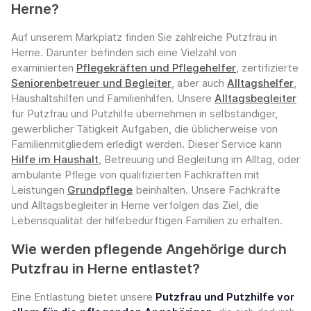
Herne?
Auf unserem Markplatz finden Sie zahlreiche Putzfrau in
Herne. Darunter befinden sich eine Vielzahl von
examinierten
Pflegekräften und Pflegehelfer
, zertifizierte
Seniorenbetreuer und Begleiter
, aber auch
Alltagshelfer
,
Haushaltshilfen und Familienhilfen. Unsere
Alltagsbegleiter
für Putzfrau und Putzhilfe übernehmen in selbständiger,
gewerblicher Tätigkeit Aufgaben, die üblicherweise von
Familienmitgliedern erledigt werden. Dieser Service kann
Hilfe im Haushalt
, Betreuung und Begleitung im Alltag, oder
ambulante Pflege von qualifizierten Fachkräften mit
Leistungen
Grundpflege
beinhalten. Unsere Fachkräfte
und Alltagsbegleiter in Herne verfolgen das Ziel, die
Lebensqualität der hilfebedürftigen Familien zu erhalten.
Wie werden pflegende Angehörige durch
Putzfrau in Herne entlastet?
Eine Entlastung bietet unsere
Putzfrau und Putzhilfe vor