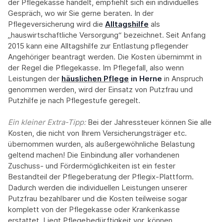
der Pflegekasse handelt, empfiehlt sich ein individuelles
Gespräch, wo wir Sie gerne beraten. In der
Pflegeversicherung wird die
Alltagshilfe
als
„hauswirtschaftliche Versorgung“ bezeichnet. Seit Anfang
2015 kann eine Alltagshilfe zur Entlastung pflegender
Angehöriger beantragt werden. Die Kosten übernimmt in
der Regel die Pflegekasse. Im Pflegefall, also wenn
Leistungen der
häuslichen Pflege
in Herne
in Anspruch
genommen werden, wird der Einsatz von Putzfrau und
Putzhilfe je nach Pflegestufe geregelt.
Ein kleiner Extra-Tipp:‍
Bei der Jahressteuer können Sie alle
Kosten, die nicht von Ihrem Versicherungsträger etc.
übernommen wurden, als außergewöhnliche Belastung
geltend machen! Die Einbindung aller vorhandenen
Zuschuss- und Fördermöglichkeiten ist ein fester
Bestandteil der Pflegeberatung der Pflegix-Plattform.
Dadurch werden die individuellen Leistungen unserer
Putzfrau bezahlbarer und die Kosten teilweise sogar
komplett von der Pflegekasse oder Krankenkasse
erstattet. Liegt Pflegebedürftigkeit vor, können