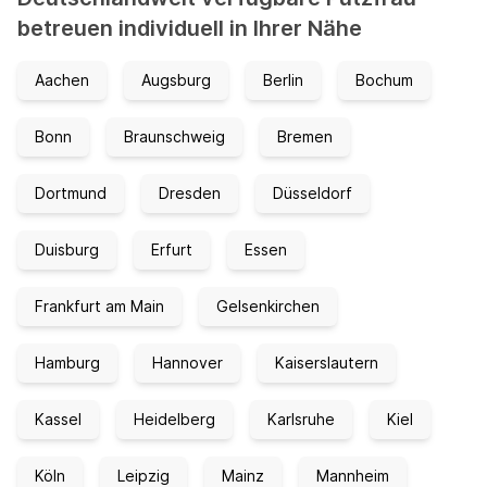
betreuen individuell in Ihrer Nähe
Aachen
Augsburg
Berlin
Bochum
Bonn
Braunschweig
Bremen
Dortmund
Dresden
Düsseldorf
Duisburg
Erfurt
Essen
Frankfurt am Main
Gelsenkirchen
Hamburg
Hannover
Kaiserslautern
Kassel
Heidelberg
Karlsruhe
Kiel
Köln
Leipzig
Mainz
Mannheim