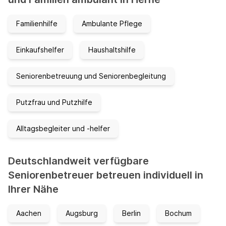
Familienhilfe
Ambulante Pflege
Einkaufshelfer
Haushaltshilfe
Seniorenbetreuung und Seniorenbegleitung
Putzfrau und Putzhilfe
Alltagsbegleiter und -helfer
Deutschlandweit verfügbare
Seniorenbetreuer betreuen individuell in
Ihrer Nähe
Aachen
Augsburg
Berlin
Bochum