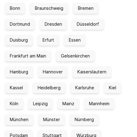
Bonn
Braunschweig
Bremen
Dortmund
Dresden
Düsseldorf
Duisburg
Erfurt
Essen
Frankfurt am Main
Gelsenkirchen
Hamburg
Hannover
Kaiserslautern
Kassel
Heidelberg
Karlsruhe
Kiel
Köln
Leipzig
Mainz
Mannheim
München
Münster
Nürnberg
Potsdam
Stuttgart
Würzburg