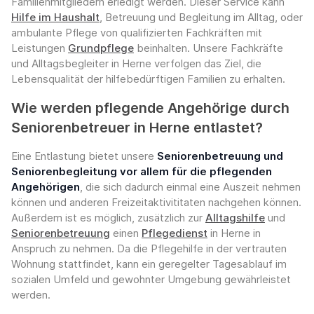
Familienmitgliedern erledigt werden. Dieser Service kann
Hilfe im Haushalt
, Betreuung und Begleitung im Alltag, oder
ambulante Pflege von qualifizierten Fachkräften mit
Leistungen
Grundpflege
beinhalten. Unsere Fachkräfte
und Alltagsbegleiter in Herne verfolgen das Ziel, die
Lebensqualität der hilfebedürftigen Familien zu erhalten.
Wie werden pflegende Angehörige durch
Seniorenbetreuer in Herne entlastet?
Eine Entlastung bietet unsere
Seniorenbetreuung und
Seniorenbegleitung vor allem für die pflegenden
Angehörigen
, die sich dadurch einmal eine Auszeit nehmen
können und anderen Freizeitaktivititaten nachgehen können.
Außerdem ist es möglich, zusätzlich zur
Alltagshilfe
und
Seniorenbetreuung
einen
Pflegedienst
in Herne in
Anspruch zu nehmen. Da die Pflegehilfe in der vertrauten
Wohnung stattfindet, kann ein geregelter Tagesablauf im
sozialen Umfeld und gewohnter Umgebung gewährleistet
werden.