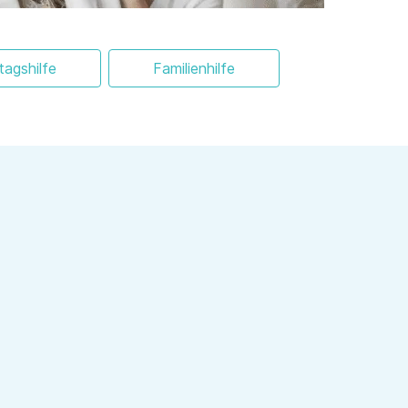
ltagshilfe
Familienhilfe