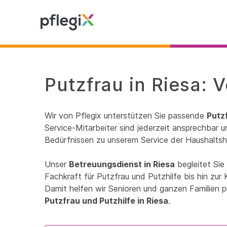
Putzfrau in Riesa: 
Wir von Pflegix unterstützen Sie passende
Putzf
Service-Mitarbeiter sind jederzeit ansprechbar un
Bedürfnissen zu unserem Service der Haushaltshi
Unser
Betreuungsdienst in Riesa
begleitet Sie
Fachkraft für Putzfrau und Putzhilfe bis hin zu
Damit helfen wir Senioren und ganzen Familien p
Putzfrau und Putzhilfe in Riesa
.