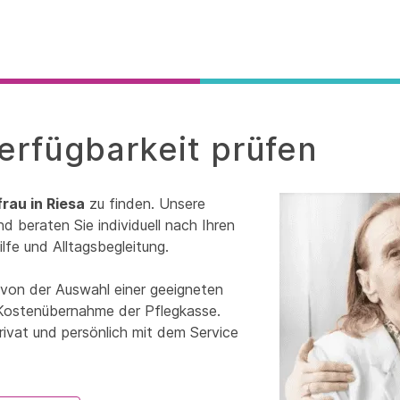
Verfügbarkeit prüfen
rau in Riesa
zu finden. Unsere
d beraten Sie individuell nach Ihren
lfe und Alltagsbegleitung.
 von der Auswahl einer geeigneten
r Kostenübernahme der Pflegkasse.
rivat und persönlich mit dem Service