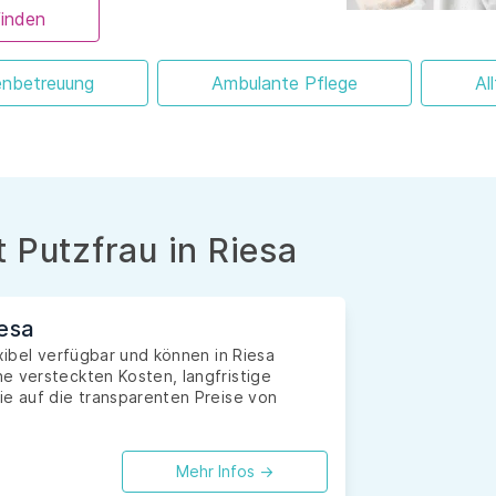
finden
enbetreuung
Ambulante Pflege
Al
 Putzfrau in Riesa
iesa
exibel verfügbar und können in Riesa
e versteckten Kosten, langfristige
ie auf die transparenten Preise von
Mehr Infos ->