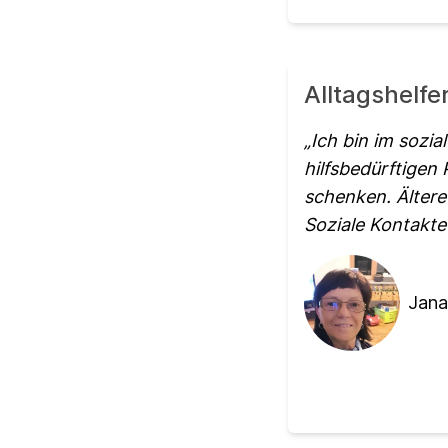
Alltagshelfe
Ich bin im sozi
hilfsbedürftigen
schenken. Ältere
Soziale Kontakte
Jana