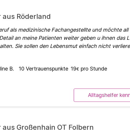
r aus Röderland
Beruf als medizinische Fachangestellte und möchte all
Detail an meine Patienten weiter geben u ihnen das 
alten. Sie sollen den Lebensmut einfach nicht verlier
ine B.
10
Vertrauenspunkte
19
pro Stunde
€
Alltagshelfer ken
r aus Großenhain OT Folbern