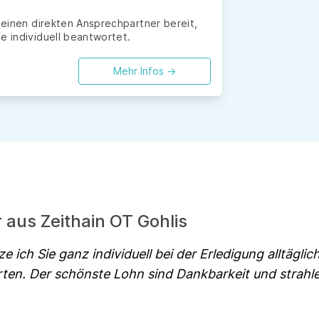
r einen direkten Ansprechpartner bereit,
e individuell beantwortet.
Mehr Infos ->
r aus Zeithain OT Gohlis
e ich Sie ganz individuell bei der Erledigung alltäglic
ten. Der schönste Lohn sind Dankbarkeit und strah