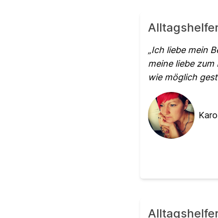
Alltagshelfe
Ich liebe mein 
meine liebe zum 
wie möglich gest
Karol
Alltagshelfe