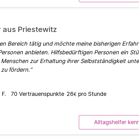
r aus Priestewitz
alen Bereich tätig und möchte meine bisherigen Erfah
 Personen anbieten. Hilfsbedürftigen Personen ein St
 Menschen zur Erhaltung ihrer Selbstständigkeit unt
 zu fördern.
 F.
70
Vertrauenspunkte
26
pro Stunde
€
Alltagshelfer ken