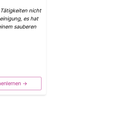
Tätigkeiten nicht
einigung, es hat
 einem sauberen
nenlernen ->