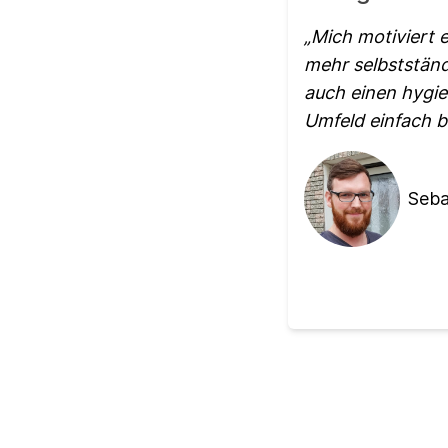
Mich motiviert 
mehr selbstständ
auch einen hygie
Umfeld einfach b
Seba