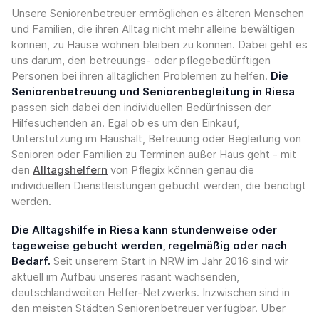
Unsere Seniorenbetreuer ermöglichen es älteren Menschen
und Familien, die ihren Alltag nicht mehr alleine bewältigen
können, zu Hause wohnen bleiben zu können. Dabei geht es
uns darum, den betreuungs- oder pflegebedürftigen
Personen bei ihren alltäglichen Problemen zu helfen.
Die
Seniorenbetreuung und Seniorenbegleitung in Riesa
passen sich dabei den individuellen Bedürfnissen der
Hilfesuchenden an. Egal ob es um den Einkauf,
Unterstützung im Haushalt, Betreuung oder Begleitung von
Senioren oder Familien zu Terminen außer Haus geht - mit
den
Alltagshelfern
von Pflegix können genau die
individuellen Dienstleistungen gebucht werden, die benötigt
werden.
Die Alltagshilfe in Riesa kann stundenweise oder
tageweise gebucht werden, regelmäßig oder nach
Bedarf.
Seit unserem Start in NRW im Jahr 2016 sind wir
aktuell im Aufbau unseres rasant wachsenden,
deutschlandweiten Helfer-Netzwerks. Inzwischen sind in
den meisten Städten Seniorenbetreuer verfügbar. Über