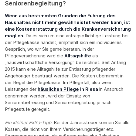
Seniorenbegleitung?
Wenn aus bestimmten Gründen die Führung des
Haushaltes nicht mehr gewährleistet werden kann, ist
eine Kostenerstattung durch die Krankenversicherung
möglich.
Da es sich um eine antragspflichtige Leistung bei
der Pflegekasse handelt, empfiehlt sich ein individuelles
Gespräch, wo wir Sie gerne beraten. In der
Pflegeversicherung wird die
Alltagshilfe
als
„hauswirtschaftliche Versorgung“ bezeichnet. Seit Anfang
2015 kann eine Alltagshilfe zur Entlastung pflegender
Angehöriger beantragt werden. Die Kosten übernimmt in
der Regel die Pflegekasse. Im Pflegefall, also wenn
Leistungen der
häuslichen Pflege
in Riesa
in Anspruch
genommen werden, wird der Einsatz von
Seniorenbetreuung und Seniorenbegleitung je nach
Pflegestufe geregelt.
Ein kleiner Extra-Tipp:‍
Bei der Jahressteuer können Sie alle
Kosten, die nicht von Ihrem Versicherungsträger etc.
übernommen wurden, als außergewöhnliche Belastung