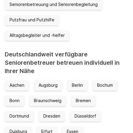
Seniorenbetreuung und Seniorenbegleitung
Putzfrau und Putzhilfe
Alltagsbegleiter und -helfer
Deutschlandweit verfügbare
Seniorenbetreuer betreuen individuell in
Ihrer Nähe
Aachen
Augsburg
Berlin
Bochum
Bonn
Braunschweig
Bremen
Dortmund
Dresden
Düsseldorf
Duisburg
Erfurt
Essen