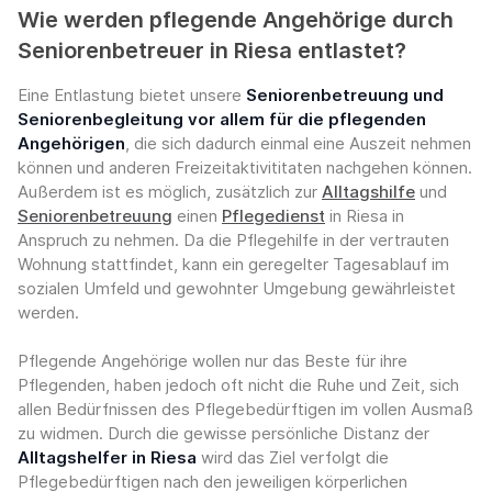
Wie werden pflegende Angehörige durch
Seniorenbetreuer in Riesa entlastet?
Eine Entlastung bietet unsere
Seniorenbetreuung und
Seniorenbegleitung vor allem für die pflegenden
Angehörigen
, die sich dadurch einmal eine Auszeit nehmen
können und anderen Freizeitaktivititaten nachgehen können.
Außerdem ist es möglich, zusätzlich zur
Alltagshilfe
und
Seniorenbetreuung
einen
Pflegedienst
in Riesa in
Anspruch zu nehmen. Da die Pflegehilfe in der vertrauten
Wohnung stattfindet, kann ein geregelter Tagesablauf im
sozialen Umfeld und gewohnter Umgebung gewährleistet
werden.
Pflegende Angehörige wollen nur das Beste für ihre
Pflegenden, haben jedoch oft nicht die Ruhe und Zeit, sich
allen Bedürfnissen des Pflegebedürftigen im vollen Ausmaß
zu widmen. Durch die gewisse persönliche Distanz der
Alltagshelfer in Riesa
wird das Ziel verfolgt die
Pflegebedürftigen nach den jeweiligen körperlichen