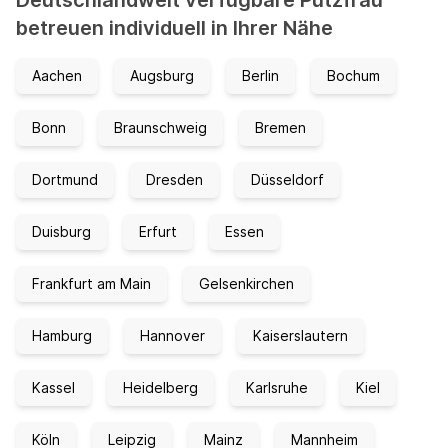
Deutschlandweit verfügbare Putzfrau
betreuen individuell in Ihrer Nähe
Aachen
Augsburg
Berlin
Bochum
Bonn
Braunschweig
Bremen
Dortmund
Dresden
Düsseldorf
Duisburg
Erfurt
Essen
Frankfurt am Main
Gelsenkirchen
Hamburg
Hannover
Kaiserslautern
Kassel
Heidelberg
Karlsruhe
Kiel
Köln
Leipzig
Mainz
Mannheim