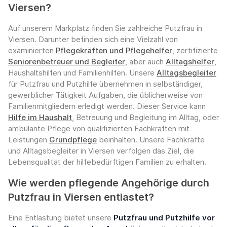
Viersen?
Auf unserem Markplatz finden Sie zahlreiche Putzfrau in
Viersen. Darunter befinden sich eine Vielzahl von
examinierten
Pflegekräften und Pflegehelfer
, zertifizierte
Seniorenbetreuer und Begleiter
, aber auch
Alltagshelfer
,
Haushaltshilfen und Familienhilfen. Unsere
Alltagsbegleiter
für Putzfrau und Putzhilfe übernehmen in selbständiger,
gewerblicher Tätigkeit Aufgaben, die üblicherweise von
Familienmitgliedern erledigt werden. Dieser Service kann
Hilfe im Haushalt
, Betreuung und Begleitung im Alltag, oder
ambulante Pflege von qualifizierten Fachkräften mit
Leistungen
Grundpflege
beinhalten. Unsere Fachkräfte
und Alltagsbegleiter in Viersen verfolgen das Ziel, die
Lebensqualität der hilfebedürftigen Familien zu erhalten.
Wie werden pflegende Angehörige durch
Putzfrau in Viersen entlastet?
Eine Entlastung bietet unsere
Putzfrau und Putzhilfe vor