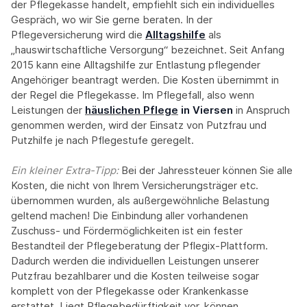
der Pflegekasse handelt, empfiehlt sich ein individuelles
Gespräch, wo wir Sie gerne beraten. In der
Pflegeversicherung wird die
Alltagshilfe
als
„hauswirtschaftliche Versorgung“ bezeichnet. Seit Anfang
2015 kann eine Alltagshilfe zur Entlastung pflegender
Angehöriger beantragt werden. Die Kosten übernimmt in
der Regel die Pflegekasse. Im Pflegefall, also wenn
Leistungen der
häuslichen Pflege
in Viersen
in Anspruch
genommen werden, wird der Einsatz von Putzfrau und
Putzhilfe je nach Pflegestufe geregelt.
Ein kleiner Extra-Tipp:‍
Bei der Jahressteuer können Sie alle
Kosten, die nicht von Ihrem Versicherungsträger etc.
übernommen wurden, als außergewöhnliche Belastung
geltend machen! Die Einbindung aller vorhandenen
Zuschuss- und Fördermöglichkeiten ist ein fester
Bestandteil der Pflegeberatung der Pflegix-Plattform.
Dadurch werden die individuellen Leistungen unserer
Putzfrau bezahlbarer und die Kosten teilweise sogar
komplett von der Pflegekasse oder Krankenkasse
erstattet. Liegt Pflegebedürftigkeit vor, können