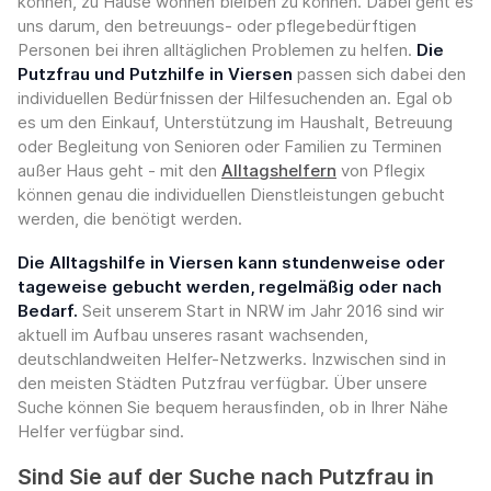
können, zu Hause wohnen bleiben zu können. Dabei geht es
uns darum, den betreuungs- oder pflegebedürftigen
Personen bei ihren alltäglichen Problemen zu helfen.
Die
Putzfrau und Putzhilfe in Viersen
passen sich dabei den
individuellen Bedürfnissen der Hilfesuchenden an. Egal ob
es um den Einkauf, Unterstützung im Haushalt, Betreuung
oder Begleitung von Senioren oder Familien zu Terminen
außer Haus geht - mit den
Alltagshelfern
von Pflegix
können genau die individuellen Dienstleistungen gebucht
werden, die benötigt werden.
Die Alltagshilfe in Viersen kann stundenweise oder
tageweise gebucht werden, regelmäßig oder nach
Bedarf.
Seit unserem Start in NRW im Jahr 2016 sind wir
aktuell im Aufbau unseres rasant wachsenden,
deutschlandweiten Helfer-Netzwerks. Inzwischen sind in
den meisten Städten Putzfrau verfügbar. Über unsere
Suche können Sie bequem herausfinden, ob in Ihrer Nähe
Helfer verfügbar sind.
Sind Sie auf der Suche nach Putzfrau in