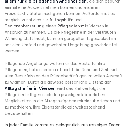
allem für die pflegenden Angehörigen
, die sich dadurch
einmal eine Auszeit nehmen können und anderen
Freizeitaktivititaten nachgehen können. Außerdem ist es
möglich, zusätzlich zur
Alltagshilfe
und
Seniorenbetreuung
einen
Pflegedienst
in Viersen in
Anspruch zu nehmen. Da die Pflegehilfe in der vertrauten
Wohnung stattfindet, kann ein geregelter Tagesablauf im
sozialen Umfeld und gewohnter Umgebung gewährleistet
werden.
Pflegende Angehörige wollen nur das Beste für ihre
Pflegenden, haben jedoch oft nicht die Ruhe und Zeit, sich
allen Bedürfnissen des Pflegebedürftigen im vollen Ausmaß
zu widmen. Durch die gewisse persönliche Distanz der
Alltagshelfer in Viersen
wird das Ziel verfolgt die
Pflegebedürftigen nach den jeweiligen körperlichen
Möglichkeiten in die Alltagsaufgaben miteinzubeziehen und
zu motivieren, ihre Eigenständigkeit weitestgehend
beizubehalten.
In jeder Familie kommt es gelegentlich zu stressigen Tagen,