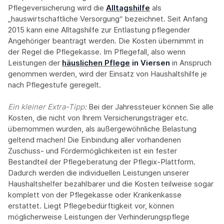
Pflegeversicherung wird die
Alltagshilfe
als
„hauswirtschaftliche Versorgung“ bezeichnet. Seit Anfang
2015 kann eine Alltagshilfe zur Entlastung pflegender
Angehöriger beantragt werden. Die Kosten übernimmt in
der Regel die Pflegekasse. Im Pflegefall, also wenn
Leistungen der
häuslichen Pflege
in Viersen
in Anspruch
genommen werden, wird der Einsatz von Haushaltshilfe je
nach Pflegestufe geregelt.
Ein kleiner Extra-Tipp:‍
Bei der Jahressteuer können Sie alle
Kosten, die nicht von Ihrem Versicherungsträger etc.
übernommen wurden, als außergewöhnliche Belastung
geltend machen! Die Einbindung aller vorhandenen
Zuschuss- und Fördermöglichkeiten ist ein fester
Bestandteil der Pflegeberatung der Pflegix-Plattform.
Dadurch werden die individuellen Leistungen unserer
Haushaltshelfer bezahlbarer und die Kosten teilweise sogar
komplett von der Pflegekasse oder Krankenkasse
erstattet. Liegt Pflegebedürftigkeit vor, können
möglicherweise Leistungen der Verhinderungspflege