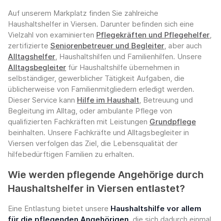
Auf unserem Markplatz finden Sie zahlreiche
Haushaltshelfer in Viersen. Darunter befinden sich eine
Vielzahl von examinierten
Pflegekräften und Pflegehelfer
,
zertifizierte
Seniorenbetreuer und Begleiter
, aber auch
Alltagshelfer
, Haushaltshilfen und Familienhilfen. Unsere
Alltagsbegleiter
für Haushaltshilfe übernehmen in
selbständiger, gewerblicher Tätigkeit Aufgaben, die
üblicherweise von Familienmitgliedern erledigt werden.
Dieser Service kann
Hilfe im Haushalt
, Betreuung und
Begleitung im Alltag, oder ambulante Pflege von
qualifizierten Fachkräften mit Leistungen
Grundpflege
beinhalten. Unsere Fachkräfte und Alltagsbegleiter in
Viersen verfolgen das Ziel, die Lebensqualität der
hilfebedürftigen Familien zu erhalten.
Wie werden pflegende Angehörige durch
Haushaltshelfer in Viersen entlastet?
Eine Entlastung bietet unsere
Haushaltshilfe vor allem
für die pflegenden Angehörigen
, die sich dadurch einmal