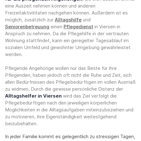
eine Auszeit nehmen können und anderen
Freizeitaktivititaten nachgehen können. Außerdem ist es
möglich, zusätzlich zur
Alltagshilfe
und
Seniorenbetreuung
einen
Pflegedienst
in Viersen in
Anspruch zu nehmen. Da die Pflegehilfe in der vertrauten
Wohnung stattfindet, kann ein geregelter Tagesablauf im
sozialen Umfeld und gewohnter Umgebung gewährleistet
werden.
Pflegende Angehörige wollen nur das Beste für ihre
Pflegenden, haben jedoch oft nicht die Ruhe und Zeit, sich
allen Bedürfnissen des Pflegebedürftigen im vollen Ausmaß
zu widmen. Durch die gewisse persönliche Distanz der
Alltagshelfer in Viersen
wird das Ziel verfolgt die
Pflegebedürftigen nach den jeweiligen körperlichen
Möglichkeiten in die Alltagsaufgaben miteinzubeziehen und
zu motivieren, ihre Eigenständigkeit weitestgehend
beizubehalten.
In jeder Familie kommt es gelegentlich zu stressigen Tagen,